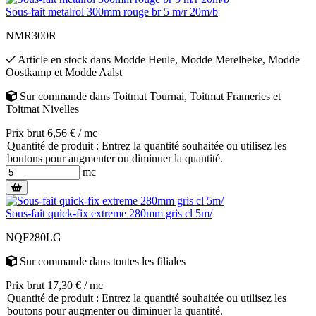
Sous-fait metalrol 300mm rouge br 5 m/r 20m/b
NMR300R
Article en stock
dans
Modde Heule
,
Modde Merelbeke
,
Modde
Oostkamp
et
Modde Aalst
Sur commande
dans
Toitmat Tournai
,
Toitmat Frameries
et
Toitmat Nivelles
Prix brut 6,56 € / mc
Quantité de produit : Entrez la quantité souhaitée ou utilisez les
boutons pour augmenter ou diminuer la quantité.
mc
Sous-fait quick-fix extreme 280mm gris cl 5m/
NQF280LG
Sur commande
dans toutes les filiales
Prix brut 17,30 € / mc
Quantité de produit : Entrez la quantité souhaitée ou utilisez les
boutons pour augmenter ou diminuer la quantité.