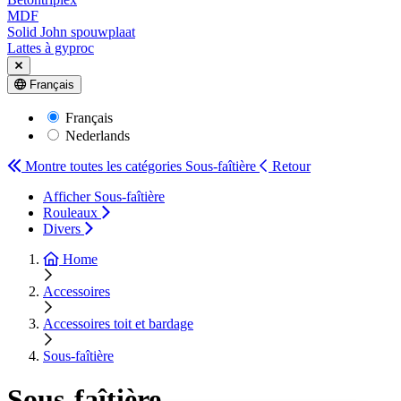
MDF
Solid John spouwplaat
Lattes à gyproc
Français
Français
Nederlands
Montre toutes les catégories
Sous-faîtière
Retour
Afficher Sous-faîtière
Rouleaux
Divers
Home
Accessoires
Accessoires toit et bardage
Sous-faîtière
Sous-faîtière