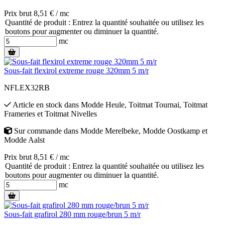
Prix brut 8,51 € / mc
Quantité de produit : Entrez la quantité souhaitée ou utilisez les
boutons pour augmenter ou diminuer la quantité.
mc
Sous-fait flexirol extreme rouge 320mm 5 m/r
NFLEX32RB
Article en stock
dans
Modde Heule
,
Toitmat Tournai
,
Toitmat
Frameries
et
Toitmat Nivelles
Sur commande
dans
Modde Merelbeke
,
Modde Oostkamp
et
Modde Aalst
Prix brut 8,51 € / mc
Quantité de produit : Entrez la quantité souhaitée ou utilisez les
boutons pour augmenter ou diminuer la quantité.
mc
Sous-fait grafirol 280 mm rouge/brun 5 m/r