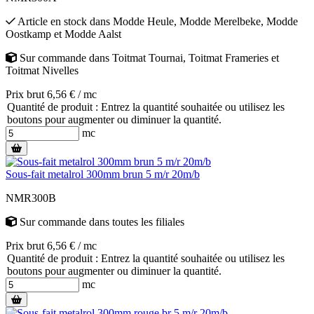
Article en stock
dans
Modde Heule
,
Modde Merelbeke
,
Modde
Oostkamp
et
Modde Aalst
Sur commande
dans
Toitmat Tournai
,
Toitmat Frameries
et
Toitmat Nivelles
Prix brut 6,56 € / mc
Quantité de produit : Entrez la quantité souhaitée ou utilisez les
boutons pour augmenter ou diminuer la quantité.
mc
Sous-fait metalrol 300mm brun 5 m/r 20m/b
NMR300B
Sur commande
dans toutes les filiales
Prix brut 6,56 € / mc
Quantité de produit : Entrez la quantité souhaitée ou utilisez les
boutons pour augmenter ou diminuer la quantité.
mc