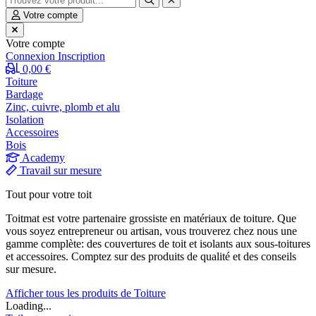
Votre compte
Votre compte
Connexion
Inscription
0,00 €
Toiture
Bardage
Zinc, cuivre, plomb et alu
Isolation
Accessoires
Bois
Academy
Travail sur mesure
Tout pour votre toit
Toitmat est votre partenaire grossiste en matériaux de toiture. Que
vous soyez entrepreneur ou artisan, vous trouverez chez nous une
gamme complète: des couvertures de toit et isolants aux sous-toitures
et accessoires. Comptez sur des produits de qualité et des conseils
sur mesure.
Afficher tous les produits de Toiture
Loading...