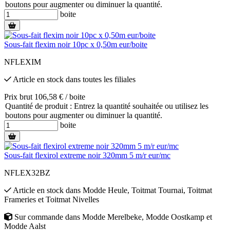
boutons pour augmenter ou diminuer la quantité.
boite
Sous-fait flexim noir 10pc x 0,50m eur/boite
NFLEXIM
Article en stock
dans toutes les filiales
Prix brut 106,58 € / boite
Quantité de produit : Entrez la quantité souhaitée ou utilisez les
boutons pour augmenter ou diminuer la quantité.
boite
Sous-fait flexirol extreme noir 320mm 5 m/r eur/mc
NFLEX32BZ
Article en stock
dans
Modde Heule
,
Toitmat Tournai
,
Toitmat
Frameries
et
Toitmat Nivelles
Sur commande
dans
Modde Merelbeke
,
Modde Oostkamp
et
Modde Aalst