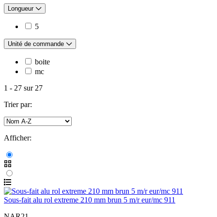
Longueur
5
Unité de commande
boite
mc
1
-
27
sur
27
Trier par:
Afficher:
Sous-fait alu rol extreme 210 mm brun 5 m/r eur/mc 911
NAR21