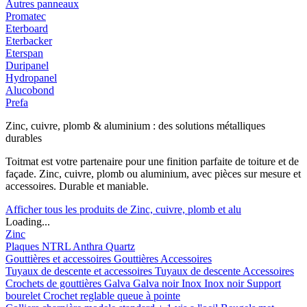
Autres panneaux
Promatec
Eterboard
Eterbacker
Eterspan
Duripanel
Hydropanel
Alucobond
Prefa
Zinc, cuivre, plomb & aluminium : des solutions métalliques
durables
Toitmat est votre partenaire pour une finition parfaite de toiture et de
façade. Zinc, cuivre, plomb ou aluminium, avec pièces sur mesure et
accessoires. Durable et maniable.
Afficher tous les produits de Zinc, cuivre, plomb et alu
Loading...
Zinc
Plaques
NTRL
Anthra
Quartz
Gouttières et accessoires
Gouttières
Accessoires
Tuyaux de descente et accessoires
Tuyaux de descente
Accessoires
Crochets de gouttières
Galva
Galva noir
Inox
Inox noir
Support
bourelet
Crochet reglable queue à pointe