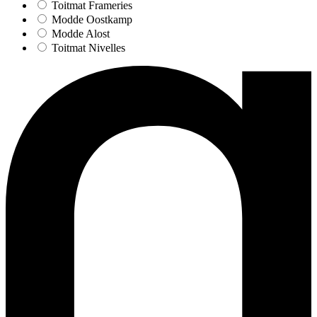
Toitmat Frameries
Modde Oostkamp
Modde Alost
Toitmat Nivelles