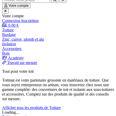
Votre compte
Votre compte
Connexion
Inscription
0,00 €
Toiture
Bardage
Zinc, cuivre, plomb et alu
Isolation
Accessoires
Bois
Academy
Travail sur mesure
Tout pour votre toit
Toitmat est votre partenaire grossiste en matériaux de toiture. Que
vous soyez entrepreneur ou artisan, vous trouverez chez nous une
gamme complète: des couvertures de toit et isolants aux sous-toitures
et accessoires. Comptez sur des produits de qualité et des conseils
sur mesure.
Afficher tous les produits de Toiture
Loading...