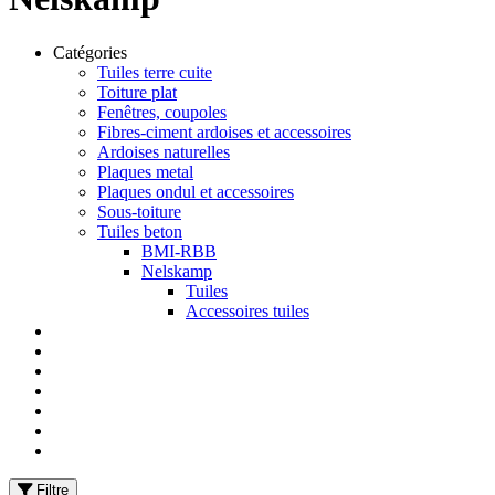
Catégories
Tuiles terre cuite
Toiture plat
Fenêtres, coupoles
Fibres-ciment ardoises et accessoires
Ardoises naturelles
Plaques metal
Plaques ondul et accessoires
Sous-toiture
Tuiles beton
BMI-RBB
Nelskamp
Tuiles
Accessoires tuiles
Filtre