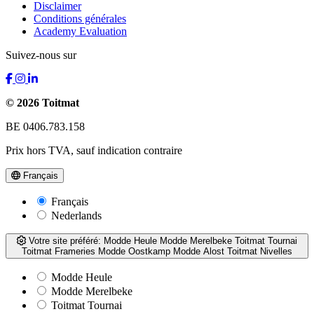
Disclaimer
Conditions générales
Academy Evaluation
Suivez-nous sur
© 2026 Toitmat
BE 0406.783.158
Prix hors TVA, sauf indication contraire
Français
Français
Nederlands
Votre site préféré:
Modde Heule
Modde Merelbeke
Toitmat Tournai
Toitmat Frameries
Modde Oostkamp
Modde Alost
Toitmat Nivelles
Modde Heule
Modde Merelbeke
Toitmat Tournai