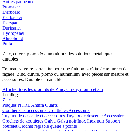
Autres panneaux
Promatec
Eterboard
Eterbacker
Eterspan
Duripanel
Hydropanel
Alucobond
Prefa
Zinc, cuivre, plomb & aluminium : des solutions métalliques
durables
Toitmat est votre partenaire pour une finition parfaite de toiture et de
façade. Zinc, cuivre, plomb ou aluminium, avec pièces sur mesure et
accessoires. Durable et maniable.
Afficher tous les produits de Zinc, cuivre, plomb et alu
Loading...
Zinc
Plaques
NTRL
Anthra
Quartz
Gouttières et accessoires
Gouttières
Accessoires
Tuyaux de descente et accessoires
Tuyaux de descente
Accessoires
Crochets de gouttières
Galva
Galva noir
Inox
Inox noir
Support
bourelet
Crochet reglable queue à pointe