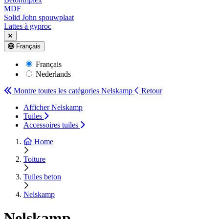
MDF
Solid John spouwplaat
Lattes à gyproc
Français
Français
Nederlands
Montre toutes les catégories
Nelskamp
Retour
Afficher Nelskamp
Tuiles
Accessoires tuiles
Home
Toiture
Tuiles beton
Nelskamp
Nelskamp