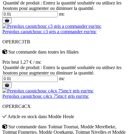
Quantité de produit : Entrez la quantité souhaitée ou utilisez les
boutons pour augmenter ou diminuer la quantité.
mc
Pergolux caoutchouc c3 gris a commander eur/mc
OPERRC3TB
Sur commande
dans toutes les filiales
Prix brut 1,27 € / mc
Quantité de produit : Entrez la quantité souhaitée ou utilisez les
boutons pour augmenter ou diminuer la quantité.
mc
Pergolux caoutchouc c4cx 75mc/r gris eur/mc
OPERRC4CX
Article en stock
dans
Modde Heule
Sur commande
dans
Toitmat Tournai
,
Modde Merelbeke
,
Toitmat Frameries
,
Modde Oostkamp
,
Toitmat Nivelles
et
Modde