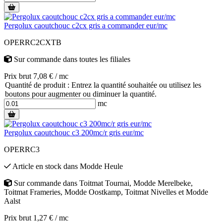
Pergolux caoutchouc c2cx gris a commander eur/mc
OPERRC2CXTB
Sur commande
dans toutes les filiales
Prix brut 7,08 € / mc
Quantité de produit : Entrez la quantité souhaitée ou utilisez les
boutons pour augmenter ou diminuer la quantité.
mc
Pergolux caoutchouc c3 200mc/r gris eur/mc
OPERRC3
Article en stock
dans
Modde Heule
Sur commande
dans
Toitmat Tournai
,
Modde Merelbeke
,
Toitmat Frameries
,
Modde Oostkamp
,
Toitmat Nivelles
et
Modde
Aalst
Prix brut 1,27 € / mc