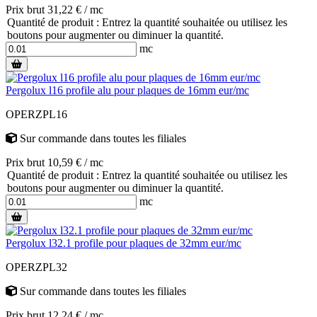
Prix brut 31,22 € / mc
Quantité de produit : Entrez la quantité souhaitée ou utilisez les
boutons pour augmenter ou diminuer la quantité.
mc
Pergolux l16 profile alu pour plaques de 16mm eur/mc
OPERZPL16
Sur commande
dans toutes les filiales
Prix brut 10,59 € / mc
Quantité de produit : Entrez la quantité souhaitée ou utilisez les
boutons pour augmenter ou diminuer la quantité.
mc
Pergolux l32.1 profile pour plaques de 32mm eur/mc
OPERZPL32
Sur commande
dans toutes les filiales
Prix brut 12,24 € / mc