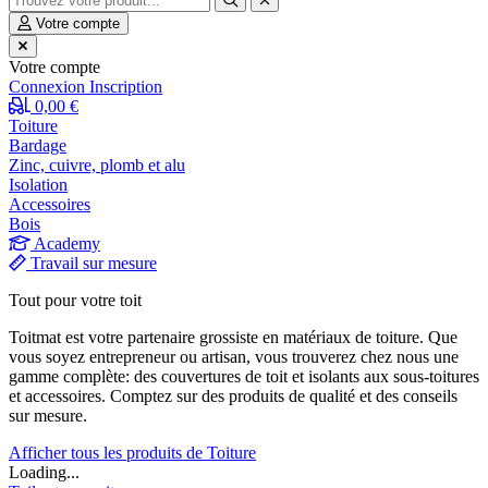
Votre compte
Votre compte
Connexion
Inscription
0,00 €
Toiture
Bardage
Zinc, cuivre, plomb et alu
Isolation
Accessoires
Bois
Academy
Travail sur mesure
Tout pour votre toit
Toitmat est votre partenaire grossiste en matériaux de toiture. Que
vous soyez entrepreneur ou artisan, vous trouverez chez nous une
gamme complète: des couvertures de toit et isolants aux sous-toitures
et accessoires. Comptez sur des produits de qualité et des conseils
sur mesure.
Afficher tous les produits de Toiture
Loading...