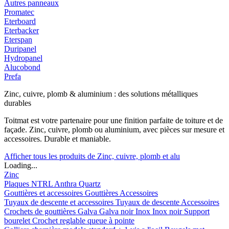
Autres panneaux
Promatec
Eterboard
Eterbacker
Eterspan
Duripanel
Hydropanel
Alucobond
Prefa
Zinc, cuivre, plomb & aluminium : des solutions métalliques
durables
Toitmat est votre partenaire pour une finition parfaite de toiture et de
façade. Zinc, cuivre, plomb ou aluminium, avec pièces sur mesure et
accessoires. Durable et maniable.
Afficher tous les produits de Zinc, cuivre, plomb et alu
Loading...
Zinc
Plaques
NTRL
Anthra
Quartz
Gouttières et accessoires
Gouttières
Accessoires
Tuyaux de descente et accessoires
Tuyaux de descente
Accessoires
Crochets de gouttières
Galva
Galva noir
Inox
Inox noir
Support
bourelet
Crochet reglable queue à pointe