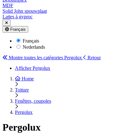
MDF
Solid John spouwplaat
Lattes à gyproc
Français
Français
Nederlands
Montre toutes les catégories
Pergolux
Retour
Afficher Pergolux
Home
Toiture
Fenêtres, coupoles
Pergolux
Pergolux