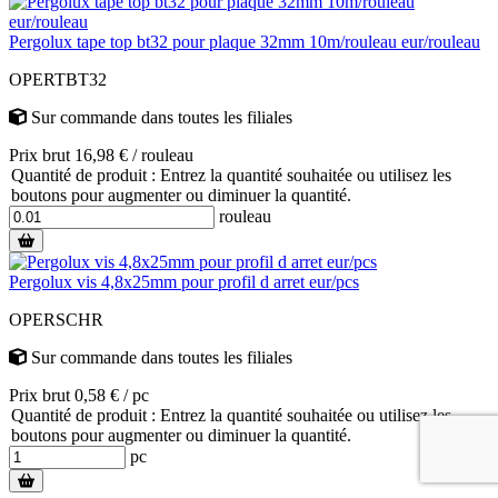
Pergolux tape top bt32 pour plaque 32mm 10m/rouleau eur/rouleau
OPERTBT32
Sur commande
dans toutes les filiales
Prix brut 16,98 € / rouleau
Quantité de produit : Entrez la quantité souhaitée ou utilisez les
boutons pour augmenter ou diminuer la quantité.
rouleau
Pergolux vis 4,8x25mm pour profil d arret eur/pcs
OPERSCHR
Sur commande
dans toutes les filiales
Prix brut 0,58 € / pc
Quantité de produit : Entrez la quantité souhaitée ou utilisez les
boutons pour augmenter ou diminuer la quantité.
pc