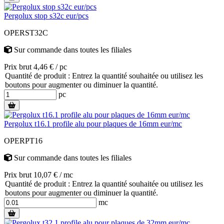
Pergolux stop s32c eur/pcs
OPERST32C
Sur commande
dans toutes les filiales
Prix brut 4,46 € / pc
Quantité de produit : Entrez la quantité souhaitée ou utilisez les
boutons pour augmenter ou diminuer la quantité.
pc
Pergolux t16.1 profile alu pour plaques de 16mm eur/mc
OPERPT16
Sur commande
dans toutes les filiales
Prix brut 10,07 € / mc
Quantité de produit : Entrez la quantité souhaitée ou utilisez les
boutons pour augmenter ou diminuer la quantité.
mc