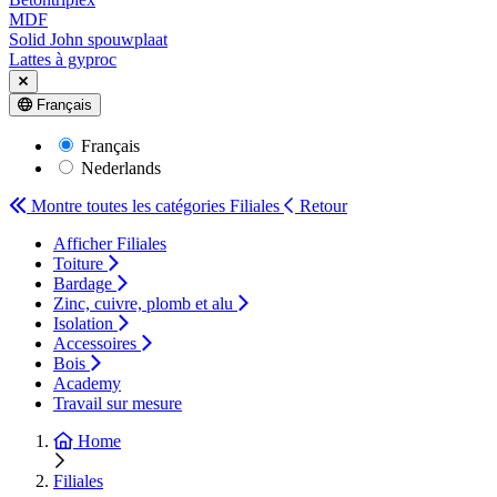
MDF
Solid John spouwplaat
Lattes à gyproc
Français
Français
Nederlands
Montre toutes les catégories
Filiales
Retour
Afficher Filiales
Toiture
Bardage
Zinc, cuivre, plomb et alu
Isolation
Accessoires
Bois
Academy
Travail sur mesure
Home
Filiales