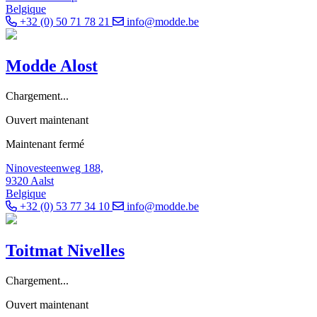
Belgique
+32 (0) 50 71 78 21
info@modde.be
Modde Alost
Chargement...
Ouvert maintenant
Maintenant fermé
Ninovesteenweg 188,
9320 Aalst
Belgique
+32 (0) 53 77 34 10
info@modde.be
Toitmat Nivelles
Chargement...
Ouvert maintenant