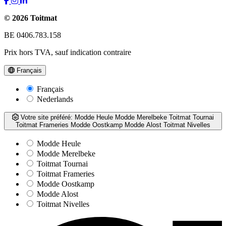
© 2026 Toitmat
BE 0406.783.158
Prix hors TVA, sauf indication contraire
Français
Français
Nederlands
Votre site préféré:
Modde Heule
Modde Merelbeke
Toitmat Tournai
Toitmat Frameries
Modde Oostkamp
Modde Alost
Toitmat Nivelles
Modde Heule
Modde Merelbeke
Toitmat Tournai
Toitmat Frameries
Modde Oostkamp
Modde Alost
Toitmat Nivelles