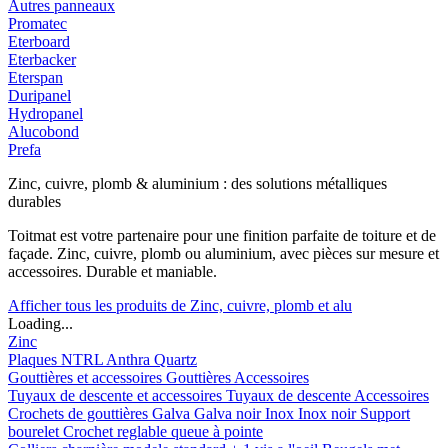
Autres panneaux
Promatec
Eterboard
Eterbacker
Eterspan
Duripanel
Hydropanel
Alucobond
Prefa
Zinc, cuivre, plomb & aluminium : des solutions métalliques
durables
Toitmat est votre partenaire pour une finition parfaite de toiture et de
façade. Zinc, cuivre, plomb ou aluminium, avec pièces sur mesure et
accessoires. Durable et maniable.
Afficher tous les produits de Zinc, cuivre, plomb et alu
Loading...
Zinc
Plaques
NTRL
Anthra
Quartz
Gouttières et accessoires
Gouttières
Accessoires
Tuyaux de descente et accessoires
Tuyaux de descente
Accessoires
Crochets de gouttières
Galva
Galva noir
Inox
Inox noir
Support
bourelet
Crochet reglable queue à pointe