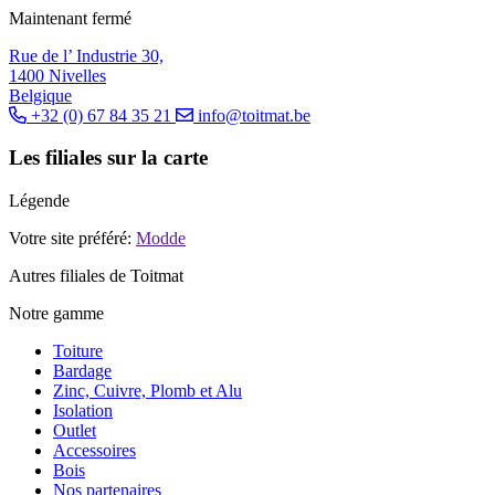
Maintenant fermé
Rue de l’ Industrie 30,
1400 Nivelles
Belgique
+32 (0) 67 84 35 21
info@toitmat.be
Les filiales sur la carte
Légende
Votre site préféré:
Modde
Autres filiales de Toitmat
Notre gamme
Toiture
Bardage
Zinc, Cuivre, Plomb et Alu
Isolation
Outlet
Accessoires
Bois
Nos partenaires