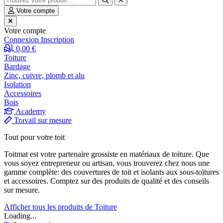
Votre compte
Votre compte
Connexion
Inscription
0,00 €
Toiture
Bardage
Zinc, cuivre, plomb et alu
Isolation
Accessoires
Bois
Academy
Travail sur mesure
Tout pour votre toit
Toitmat est votre partenaire grossiste en matériaux de toiture. Que
vous soyez entrepreneur ou artisan, vous trouverez chez nous une
gamme complète: des couvertures de toit et isolants aux sous-toitures
et accessoires. Comptez sur des produits de qualité et des conseils
sur mesure.
Afficher tous les produits de Toiture
Loading...