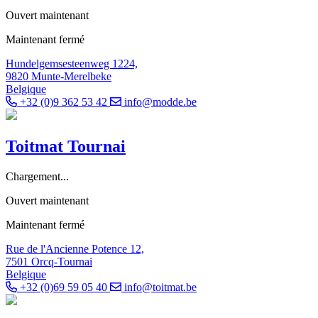
Ouvert maintenant
Maintenant fermé
Hundelgemsesteenweg 1224,
9820 Munte-Merelbeke
Belgique
+32 (0)9 362 53 42
info@modde.be
Toitmat Tournai
Chargement...
Ouvert maintenant
Maintenant fermé
Rue de l'Ancienne Potence 12,
7501 Orcq-Tournai
Belgique
+32 (0)69 59 05 40
info@toitmat.be