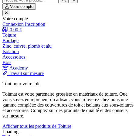
Votre compte
Votre compte
Connexion
Inscription
0,00 €
Toiture
Bardage
Zinc, cuivre, plomb et alu
Isolation
Accessoires
Bois
Academy
Travail sur mesure
Tout pour votre toit
Toitmat est votre partenaire grossiste en matériaux de toiture. Que
vous soyez entrepreneur ou artisan, vous trouverez chez nous une
gamme complète: des couvertures de toit et isolants aux sous-toitures
et accessoires. Comptez sur des produits de qualité et des conseils
sur mesure.
Afficher tous les produits de Toiture
Loading...