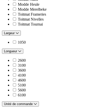
Modde Heule
Modde Merelbeke
Toitmat Frameries
Toitmat Nivelles
Toitmat Tournai
Largeur
1050
Longueur
2600
3100
3600
4100
4600
5100
5600
6100
Unité de commande