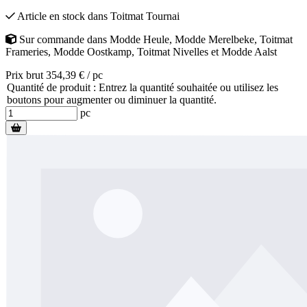
Article en stock
dans
Toitmat Tournai
Sur commande
dans
Modde Heule
,
Modde Merelbeke
,
Toitmat
Frameries
,
Modde Oostkamp
,
Toitmat Nivelles
et
Modde Aalst
Prix brut 354,39 € / pc
Quantité de produit : Entrez la quantité souhaitée ou utilisez les
boutons pour augmenter ou diminuer la quantité.
pc