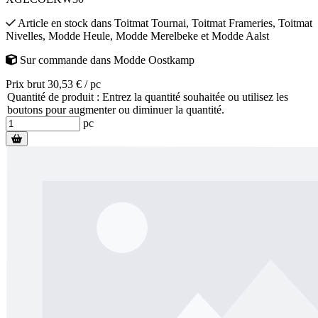
Article en stock
dans
Toitmat Tournai
,
Toitmat Frameries
,
Toitmat
Nivelles
,
Modde Heule
,
Modde Merelbeke
et
Modde Aalst
Sur commande
dans
Modde Oostkamp
Prix brut 30,53 € / pc
Quantité de produit : Entrez la quantité souhaitée ou utilisez les
boutons pour augmenter ou diminuer la quantité.
pc