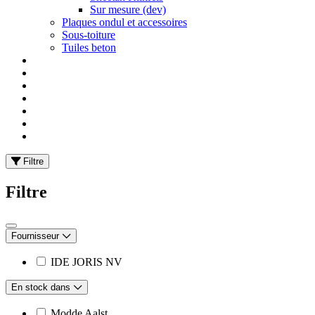
Sur mesure (dev)
Plaques ondul et accessoires
Sous-toiture
Tuiles beton
Filtre
Filtre
Fournisseur
IDE JORIS NV
En stock dans
Modde Aalst