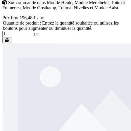
Sur commande
dans
Modde Heule
,
Modde Merelbeke
,
Toitmat
Frameries
,
Modde Oostkamp
,
Toitmat Nivelles
et
Modde Aalst
Prix brut 196,48 € / pc
Quantité de produit : Entrez la quantité souhaitée ou utilisez les
boutons pour augmenter ou diminuer la quantité.
pc