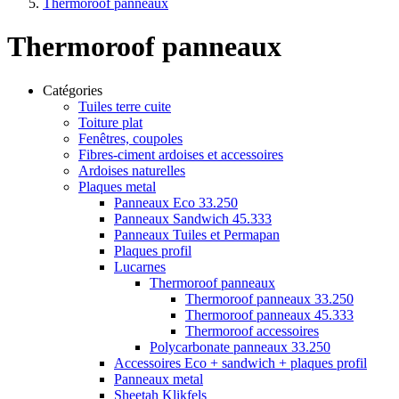
Thermoroof panneaux
Thermoroof panneaux
Catégories
Tuiles terre cuite
Toiture plat
Fenêtres, coupoles
Fibres-ciment ardoises et accessoires
Ardoises naturelles
Plaques metal
Panneaux Eco 33.250
Panneaux Sandwich 45.333
Panneaux Tuiles et Permapan
Plaques profil
Lucarnes
Thermoroof panneaux
Thermoroof panneaux 33.250
Thermoroof panneaux 45.333
Thermoroof accessoires
Polycarbonate panneaux 33.250
Accessoires Eco + sandwich + plaques profil
Panneaux metal
Sheetah Klikfels