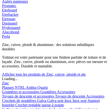
Autres panneaux
Promatec
Eterboard
Eterbacker
Eterspan
Duripanel
Hydropanel
Alucobond
Prefa
Zinc, cuivre, plomb & aluminium : des solutions métalliques
durables
Toitmat est votre partenaire pour une finition parfaite de toiture et de
façade. Zinc, cuivre, plomb ou aluminium, avec pièces sur mesure et
accessoires. Durable et maniable.
Afficher tous les produits de Zinc, cuivre, plomb et alu
Loading...
Zinc
Plaques
NTRL
Anthra
Quartz
Gouttières et accessoires
Gouttières
Accessoires
Tuyaux de descente et accessoires
Tuyaux de descente
Accessoires
Crochets de gouttières
Galva
Galva noir
Inox
Inox noir
Support
bourelet
Crochet reglable queue à pointe