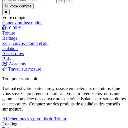
Votre compte
Votre compte
Connexion
Inscription
0,00 €
Toiture
Bardage
Zinc, cuivre, plomb et alu
Isolation
Accessoires
Bois
Academy
Travail sur mesure
Tout pour votre toit
Toitmat est votre partenaire grossiste en matériaux de toiture. Que
vous soyez entrepreneur ou artisan, vous trouverez chez nous une
gamme complète: des couvertures de toit et isolants aux sous-toitures
et accessoires. Comptez sur des produits de qualité et des conseils
sur mesure.
Afficher tous les produits de Toiture
Loading...