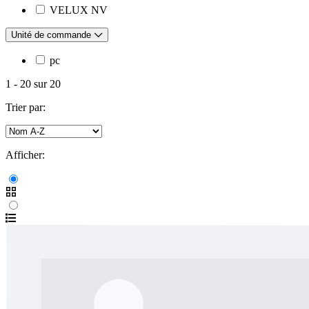
VELUX NV
Unité de commande
pc
1
-
20
sur
20
Trier par:
Afficher: