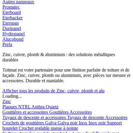
Autres panneaux
Promatec
Eterboard
Eterbacker
Eterspan
Duripanel
Hydropanel
Alucobond
Prefa
Zinc, cuivre, plomb & aluminium : des solutions métalliques
durables
Toitmat est votre partenaire pour une finition parfaite de toiture et de
façade. Zinc, cuivre, plomb ou aluminium, avec pièces sur mesure et
accessoires. Durable et maniable.
Afficher tous les produits de Zinc, cuivre, plomb et alu
Loading...
Zinc
Plaques
NTRL
Anthra
Quartz
Gouttières et accessoires
Gouttières
Accessoires
Tuyaux de descente et accessoires
Tuyaux de descente
Accessoires
Crochets de gouttières
Galva
Galva noir
Inox
Inox noir
Support
bourelet
Crochet reglable queue à pointe