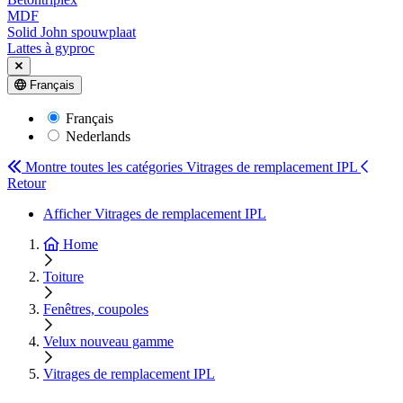
MDF
Solid John spouwplaat
Lattes à gyproc
Français
Français
Nederlands
Montre toutes les catégories
Vitrages de remplacement IPL
Retour
Afficher Vitrages de remplacement IPL
Home
Toiture
Fenêtres, coupoles
Velux nouveau gamme
Vitrages de remplacement IPL