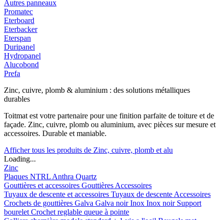
Autres panneaux
Promatec
Eterboard
Eterbacker
Eterspan
Duripanel
Hydropanel
Alucobond
Prefa
Zinc, cuivre, plomb & aluminium : des solutions métalliques
durables
Toitmat est votre partenaire pour une finition parfaite de toiture et de
façade. Zinc, cuivre, plomb ou aluminium, avec pièces sur mesure et
accessoires. Durable et maniable.
Afficher tous les produits de Zinc, cuivre, plomb et alu
Loading...
Zinc
Plaques
NTRL
Anthra
Quartz
Gouttières et accessoires
Gouttières
Accessoires
Tuyaux de descente et accessoires
Tuyaux de descente
Accessoires
Crochets de gouttières
Galva
Galva noir
Inox
Inox noir
Support
bourelet
Crochet reglable queue à pointe