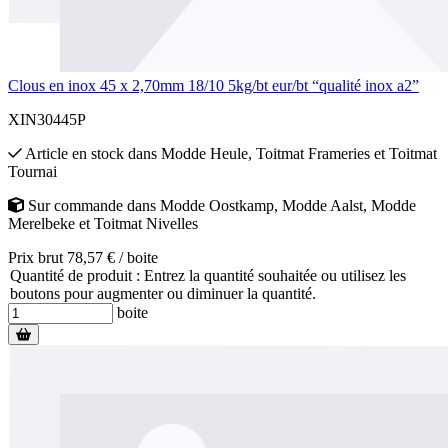
Clous en inox 45 x 2,70mm 18/10 5kg/bt eur/bt “qualité inox a2”
XIN30445P
Article en stock
dans
Modde Heule
,
Toitmat Frameries
et
Toitmat
Tournai
Sur commande
dans
Modde Oostkamp
,
Modde Aalst
,
Modde
Merelbeke
et
Toitmat Nivelles
Prix brut 78,57 € / boite
Quantité de produit : Entrez la quantité souhaitée ou utilisez les
boutons pour augmenter ou diminuer la quantité.
boite