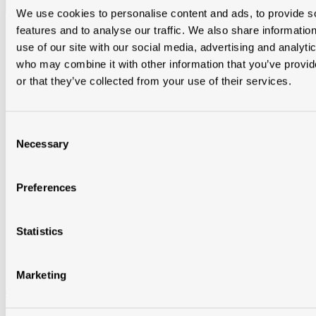
We use cookies to personalise content and ads, to provide s
features and to analyse our traffic. We also share informatio
use of our site with our social media, advertising and analyti
who may combine it with other information that you’ve provi
or that they’ve collected from your use of their services.
Consent
Necessary
Selection
Preferences
Statistics
Marketing
Clous en inox 30 x 2,70mm 18/10 5kg/bt eur/bt “qualité inox a2”