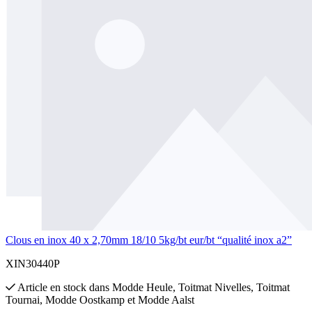
Clous en inox 40 x 2,70mm 18/10 5kg/bt eur/bt “qualité inox a2”
XIN30440P
Article en stock
dans
Modde Heule
,
Toitmat Nivelles
,
Toitmat
Tournai
,
Modde Oostkamp
et
Modde Aalst