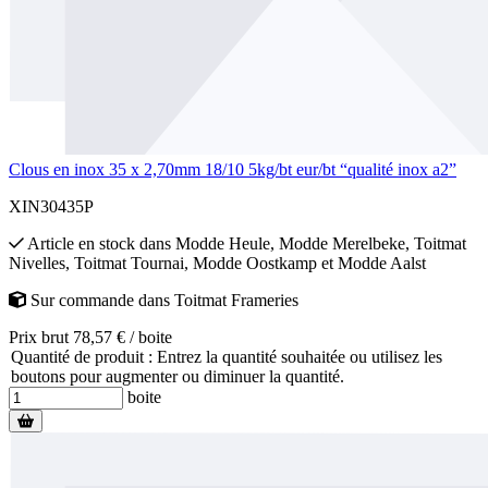
Clous en inox 35 x 2,70mm 18/10 5kg/bt eur/bt “qualité inox a2”
XIN30435P
Article en stock
dans
Modde Heule
,
Modde Merelbeke
,
Toitmat
Nivelles
,
Toitmat Tournai
,
Modde Oostkamp
et
Modde Aalst
Sur commande
dans
Toitmat Frameries
Prix brut 78,57 € / boite
Quantité de produit : Entrez la quantité souhaitée ou utilisez les
boutons pour augmenter ou diminuer la quantité.
boite