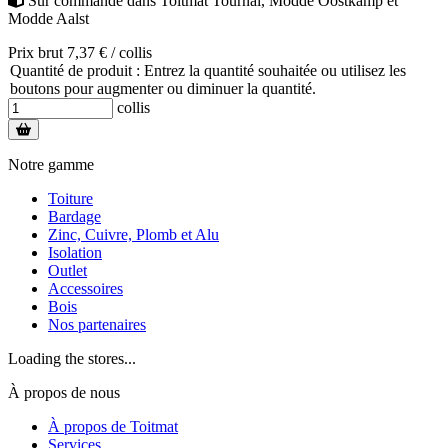
Sur commande
dans
Toitmat Tournai
,
Modde Oostkamp
et
Modde Aalst
Prix brut 7,37 € / collis
Quantité de produit : Entrez la quantité souhaitée ou utilisez les
boutons pour augmenter ou diminuer la quantité.
collis
Notre gamme
Toiture
Bardage
Zinc, Cuivre, Plomb et Alu
Isolation
Outlet
Accessoires
Bois
Nos partenaires
Loading the stores...
À propos de nous
À propos de Toitmat
Services