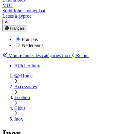
MDF
Solid John spouwplaat
Lattes à gyproc
Français
Français
Nederlands
Montre toutes les catégories
Inox
Retour
Afficher Inox
Home
Accessoires
Fixation
Clous
Inox
Inox