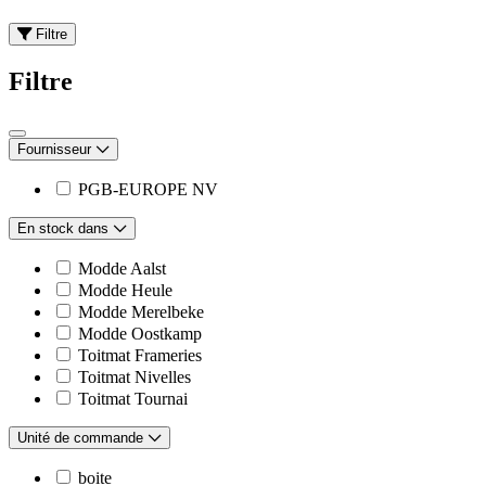
Filtre
Filtre
Fournisseur
PGB-EUROPE NV
En stock dans
Modde Aalst
Modde Heule
Modde Merelbeke
Modde Oostkamp
Toitmat Frameries
Toitmat Nivelles
Toitmat Tournai
Unité de commande
boite