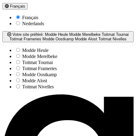
Français
Français
Nederlands
Votre site préféré:
Modde Heule
Modde Merelbeke
Toitmat Tournai
Toitmat Frameries
Modde Oostkamp
Modde Alost
Toitmat Nivelles
Modde Heule
Modde Merelbeke
Toitmat Tournai
Toitmat Frameries
Modde Oostkamp
Modde Alost
Toitmat Nivelles