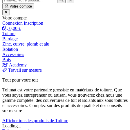
Votre compte
Votre compte
Connexion
Inscription
0,00 €
Toiture
Bardage
Zinc, cuivre, plomb et alu
Isolation
Accessoires
Bois
Academy
Travail sur mesure
Tout pour votre toit
Toitmat est votre partenaire grossiste en matériaux de toiture. Que
vous soyez entrepreneur ou artisan, vous trouverez chez nous une
gamme complète: des couvertures de toit et isolants aux sous-toitures
et accessoires. Comptez sur des produits de qualité et des conseils
sur mesure.
Afficher tous les produits de Toiture
Loading...