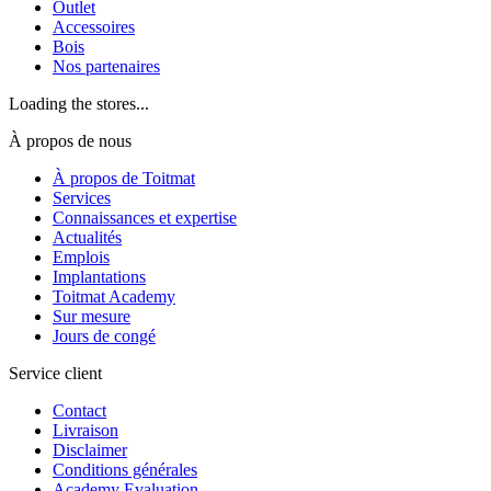
Outlet
Accessoires
Bois
Nos partenaires
Loading the stores...
À propos de nous
À propos de Toitmat
Services
Connaissances et expertise
Actualités
Emplois
Implantations
Toitmat Academy
Sur mesure
Jours de congé
Service client
Contact
Livraison
Disclaimer
Conditions générales
Academy Evaluation