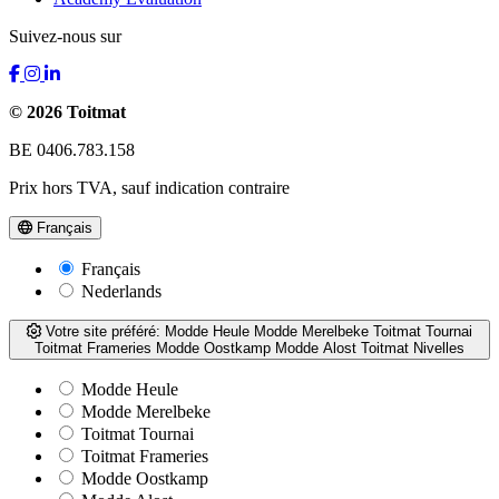
Suivez-nous sur
© 2026 Toitmat
BE 0406.783.158
Prix hors TVA, sauf indication contraire
Français
Français
Nederlands
Votre site préféré:
Modde Heule
Modde Merelbeke
Toitmat Tournai
Toitmat Frameries
Modde Oostkamp
Modde Alost
Toitmat Nivelles
Modde Heule
Modde Merelbeke
Toitmat Tournai
Toitmat Frameries
Modde Oostkamp