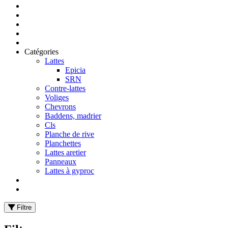
Catégories
Lattes
Epicia
SRN
Contre-lattes
Voliges
Chevrons
Baddens, madrier
Cls
Planche de rive
Planchettes
Lattes aretier
Panneaux
Lattes à gyproc
Filtre