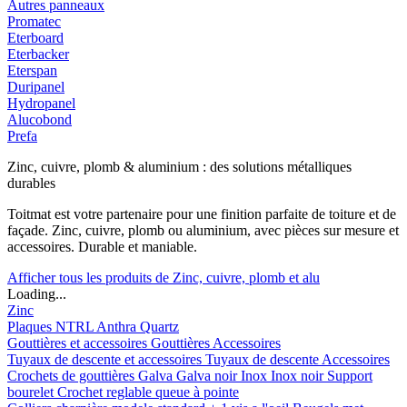
Autres panneaux
Promatec
Eterboard
Eterbacker
Eterspan
Duripanel
Hydropanel
Alucobond
Prefa
Zinc, cuivre, plomb & aluminium : des solutions métalliques
durables
Toitmat est votre partenaire pour une finition parfaite de toiture et de
façade. Zinc, cuivre, plomb ou aluminium, avec pièces sur mesure et
accessoires. Durable et maniable.
Afficher tous les produits de Zinc, cuivre, plomb et alu
Loading...
Zinc
Plaques
NTRL
Anthra
Quartz
Gouttières et accessoires
Gouttières
Accessoires
Tuyaux de descente et accessoires
Tuyaux de descente
Accessoires
Crochets de gouttières
Galva
Galva noir
Inox
Inox noir
Support
bourelet
Crochet reglable queue à pointe