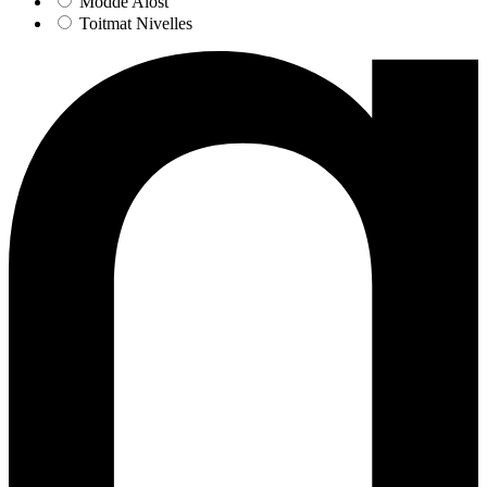
Modde Alost
Toitmat Nivelles