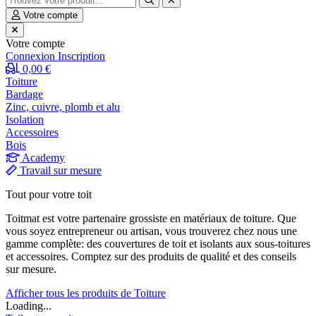
Votre compte
Votre compte
Connexion
Inscription
0,00 €
Toiture
Bardage
Zinc, cuivre, plomb et alu
Isolation
Accessoires
Bois
Academy
Travail sur mesure
Tout pour votre toit
Toitmat est votre partenaire grossiste en matériaux de toiture. Que
vous soyez entrepreneur ou artisan, vous trouverez chez nous une
gamme complète: des couvertures de toit et isolants aux sous-toitures
et accessoires. Comptez sur des produits de qualité et des conseils
sur mesure.
Afficher tous les produits de Toiture
Loading...