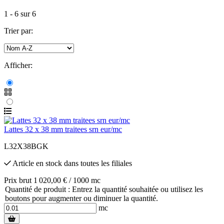
1
-
6
sur
6
Trier par:
Afficher:
Lattes 32 x 38 mm traitees srn eur/mc
L32X38BGK
Article en stock
dans toutes les filiales
Prix brut 1 020,00 € / 1000 mc
Quantité de produit : Entrez la quantité souhaitée ou utilisez les
boutons pour augmenter ou diminuer la quantité.
mc