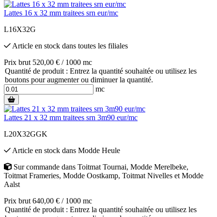
Lattes 16 x 32 mm traitees srn eur/mc
L16X32G
Article en stock
dans toutes les filiales
Prix brut 520,00 € / 1000 mc
Quantité de produit : Entrez la quantité souhaitée ou utilisez les
boutons pour augmenter ou diminuer la quantité.
mc
Lattes 21 x 32 mm traitees srn 3m90 eur/mc
L20X32GGK
Article en stock
dans
Modde Heule
Sur commande
dans
Toitmat Tournai
,
Modde Merelbeke
,
Toitmat Frameries
,
Modde Oostkamp
,
Toitmat Nivelles
et
Modde
Aalst
Prix brut 640,00 € / 1000 mc
Quantité de produit : Entrez la quantité souhaitée ou utilisez les