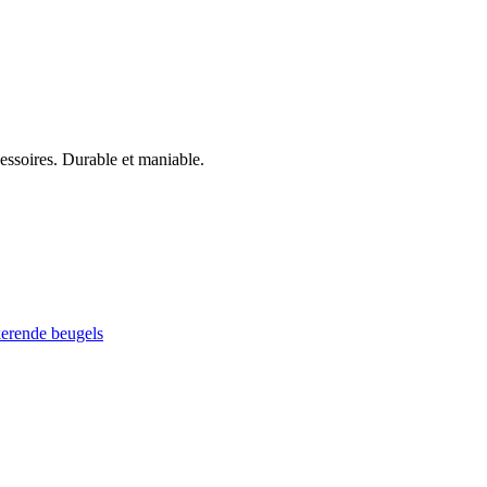
cessoires. Durable et maniable.
kerende beugels