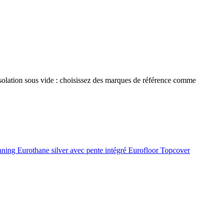
 isolation sous vide : choisissez des marques de référence comme
onning
Eurothane silver avec pente intégré
Eurofloor
Topcover