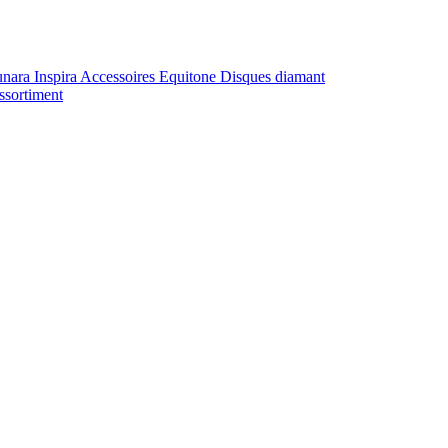
unara
Inspira
Accessoires Equitone
Disques diamant
ssortiment