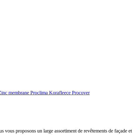
inc membrane
Proclima
Korafleece
Procover
ous vous proposons un large assortiment de revêtements de façade et