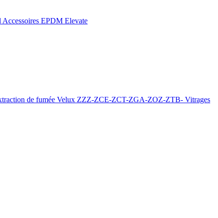
d
Accessoires EPDM Elevate
xtraction de fumée
Velux ZZZ-ZCE-ZCT-ZGA-ZOZ-ZTB-
Vitrages