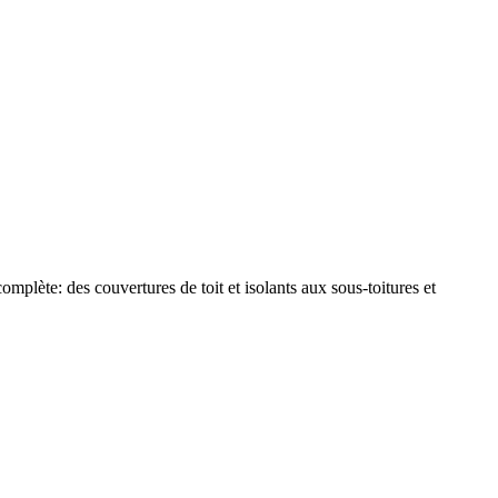
plète: des couvertures de toit et isolants aux sous-toitures et