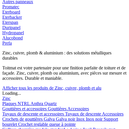
Autres panneaux
Promatec
Eterboard
Eterbacker
Eterspan
Duripanel
Hydropanel
Alucobond
Prefa
Zinc, cuivre, plomb & aluminium : des solutions métalliques
durables
Toitmat est votre partenaire pour une finition parfaite de toiture et de
façade. Zinc, cuivre, plomb ou aluminium, avec pièces sur mesure et
accessoires. Durable et maniable.
Afficher tous les produits de Zinc, cuivre, plomb et alu
Loading...
Zinc
Plaques
NTRL
Anthra
Quartz
Gouttières et accessoires
Gouttières
Accessoires
Tuyaux de descente et accessoires
Tuyaux de descente
Accessoires
Crochets de gouttières
Galva
Galva noir
Inox
Inox noir
Support
bourelet
Crochet reglable queue à pointe