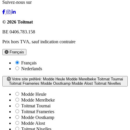
Suivez-nous sur
© 2026 Toitmat
BE 0406.783.158
Prix hors TVA, sauf indication contraire
Français
Français
Nederlands
Votre site préféré:
Modde Heule
Modde Merelbeke
Toitmat Tournai
Toitmat Frameries
Modde Oostkamp
Modde Alost
Toitmat Nivelles
Modde Heule
Modde Merelbeke
Toitmat Tournai
Toitmat Frameries
Modde Oostkamp
Modde Alost
Toitmat Nivelles