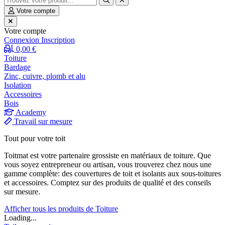
Votre compte
Votre compte
Connexion
Inscription
0,00 €
Toiture
Bardage
Zinc, cuivre, plomb et alu
Isolation
Accessoires
Bois
Academy
Travail sur mesure
Tout pour votre toit
Toitmat est votre partenaire grossiste en matériaux de toiture. Que
vous soyez entrepreneur ou artisan, vous trouverez chez nous une
gamme complète: des couvertures de toit et isolants aux sous-toitures
et accessoires. Comptez sur des produits de qualité et des conseils
sur mesure.
Afficher tous les produits de Toiture
Loading...