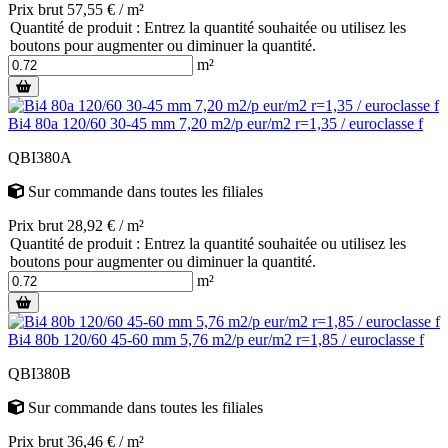
Prix brut 57,55 € / m²
Quantité de produit : Entrez la quantité souhaitée ou utilisez les
boutons pour augmenter ou diminuer la quantité.
m²
Bi4 80a 120/60 30-45 mm 7,20 m2/p eur/m2 r=1,35 / euroclasse f
QBI380A
Sur commande
dans toutes les filiales
Prix brut 28,92 € / m²
Quantité de produit : Entrez la quantité souhaitée ou utilisez les
boutons pour augmenter ou diminuer la quantité.
m²
Bi4 80b 120/60 45-60 mm 5,76 m2/p eur/m2 r=1,85 / euroclasse f
QBI380B
Sur commande
dans toutes les filiales
Prix brut 36,46 € / m²