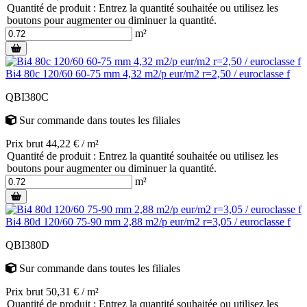
Quantité de produit : Entrez la quantité souhaitée ou utilisez les
boutons pour augmenter ou diminuer la quantité.
m²
Bi4 80c 120/60 60-75 mm 4,32 m2/p eur/m2 r=2,50 / euroclasse f
QBI380C
Sur commande
dans toutes les filiales
Prix brut 44,22 € / m²
Quantité de produit : Entrez la quantité souhaitée ou utilisez les
boutons pour augmenter ou diminuer la quantité.
m²
Bi4 80d 120/60 75-90 mm 2,88 m2/p eur/m2 r=3,05 / euroclasse f
QBI380D
Sur commande
dans toutes les filiales
Prix brut 50,31 € / m²
Quantité de produit : Entrez la quantité souhaitée ou utilisez les