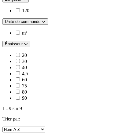
120
Unité de commande
m²
Épaisseur
20
30
40
4,5
60
75
80
90
1
-
9
sur
9
Trier par: