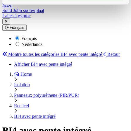
MDF
Solid John spouwplaat
Lattes à gyproc
Français
Français
Nederlands
Montre toutes les catégories
BI4 avec pente intégré
Retour
Afficher BI4 avec pente intégré
Home
Isolation
Panneaux polyuréthene (PIR/PUR)
Recticel
BI4 avec pente intégré
BI4 avec pente intégré