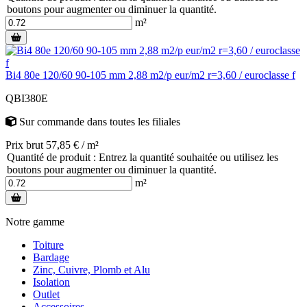
boutons pour augmenter ou diminuer la quantité.
m²
Bi4 80e 120/60 90-105 mm 2,88 m2/p eur/m2 r=3,60 / euroclasse f
QBI380E
Sur commande
dans toutes les filiales
Prix brut 57,85 € / m²
Quantité de produit : Entrez la quantité souhaitée ou utilisez les
boutons pour augmenter ou diminuer la quantité.
m²
Notre gamme
Toiture
Bardage
Zinc, Cuivre, Plomb et Alu
Isolation
Outlet
Accessoires