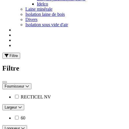
Idelco
Laine minérale
Isolation laine de bois
Divers
Isolation sous vide d'air
Filtre
Filtre
Fournisseur
RECTICEL NV
Largeur
60
Longueur