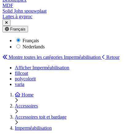
MDF
Solid John spouwplaat
Lattes à gyproc
Français
Français
Nederlands
Montre toutes les catégories
Imperméabilisation
Retour
Afficher Imperméabilisation
fillcoat
polycolorit
varia
Home
Accessoires
Accessoires toit et bardage
Imperméabilisation