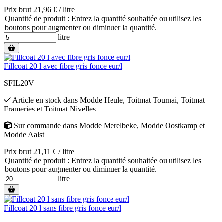
Prix brut 21,96 € / litre
Quantité de produit : Entrez la quantité souhaitée ou utilisez les
boutons pour augmenter ou diminuer la quantité.
litre
Fillcoat 20 l avec fibre gris fonce eur/l
SFIL20V
Article en stock
dans
Modde Heule
,
Toitmat Tournai
,
Toitmat
Frameries
et
Toitmat Nivelles
Sur commande
dans
Modde Merelbeke
,
Modde Oostkamp
et
Modde Aalst
Prix brut 21,11 € / litre
Quantité de produit : Entrez la quantité souhaitée ou utilisez les
boutons pour augmenter ou diminuer la quantité.
litre
Fillcoat 20 l sans fibre gris fonce eur/l