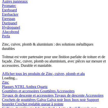
Autres panneaux
Promatec
Eterboard
Eterbacker
Eterspan
Duripanel
Hydropanel
Alucobond
Prefa
Zinc, cuivre, plomb & aluminium : des solutions métalliques
durables
Toitmat est votre partenaire pour une finition parfaite de toiture et de
façade. Zinc, cuivre, plomb ou aluminium, avec pièces sur mesure et
accessoires. Durable et maniable.
Afficher tous les produits de Zinc, cuivre, plomb et alu
Loading...
Zinc
Plaques
NTRL
Anthra
Quartz
Gouttières et accessoires
Gouttières
Accessoires
Tuyaux de descente et accessoires
Tuyaux de descente
Accessoires
Crochets de gouttières
Galva
Galva noir
Inox
Inox noir
Support
bourelet
Crochet reglable queue à pointe