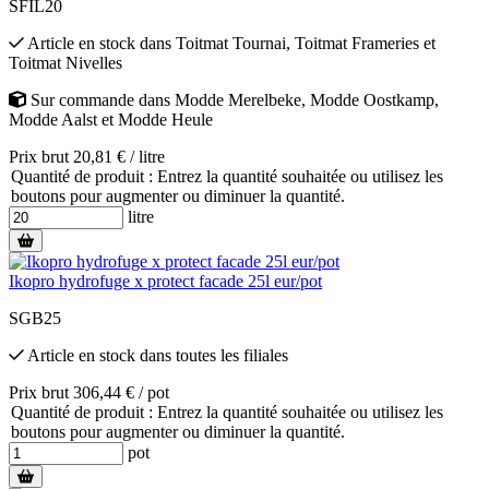
SFIL20
Article en stock
dans
Toitmat Tournai
,
Toitmat Frameries
et
Toitmat Nivelles
Sur commande
dans
Modde Merelbeke
,
Modde Oostkamp
,
Modde Aalst
et
Modde Heule
Prix brut 20,81 € / litre
Quantité de produit : Entrez la quantité souhaitée ou utilisez les
boutons pour augmenter ou diminuer la quantité.
litre
Ikopro hydrofuge x protect facade 25l eur/pot
SGB25
Article en stock
dans toutes les filiales
Prix brut 306,44 € / pot
Quantité de produit : Entrez la quantité souhaitée ou utilisez les
boutons pour augmenter ou diminuer la quantité.
pot