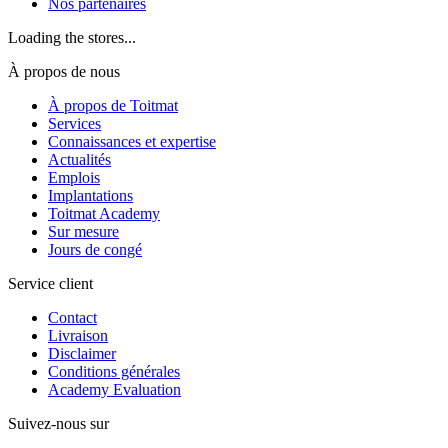
Nos partenaires
Loading the stores...
À propos de nous
À propos de Toitmat
Services
Connaissances et expertise
Actualités
Emplois
Implantations
Toitmat Academy
Sur mesure
Jours de congé
Service client
Contact
Livraison
Disclaimer
Conditions générales
Academy Evaluation
Suivez-nous sur