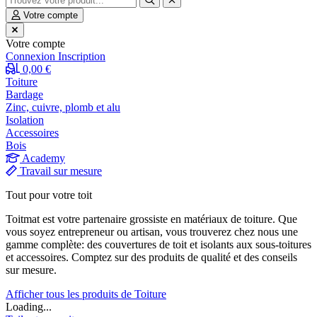
Votre compte
Votre compte
Connexion
Inscription
0,00 €
Toiture
Bardage
Zinc, cuivre, plomb et alu
Isolation
Accessoires
Bois
Academy
Travail sur mesure
Tout pour votre toit
Toitmat est votre partenaire grossiste en matériaux de toiture. Que
vous soyez entrepreneur ou artisan, vous trouverez chez nous une
gamme complète: des couvertures de toit et isolants aux sous-toitures
et accessoires. Comptez sur des produits de qualité et des conseils
sur mesure.
Afficher tous les produits de Toiture
Loading...