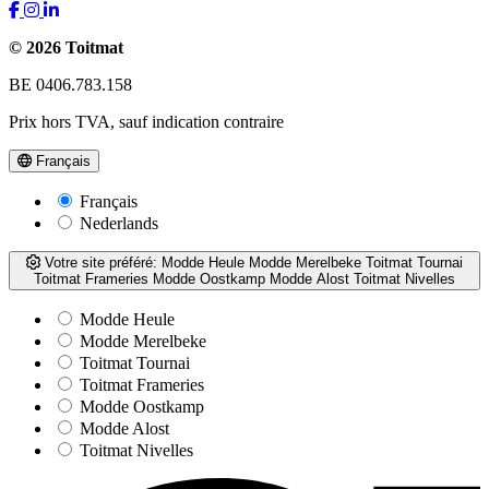
© 2026 Toitmat
BE 0406.783.158
Prix hors TVA, sauf indication contraire
Français
Français
Nederlands
Votre site préféré:
Modde Heule
Modde Merelbeke
Toitmat Tournai
Toitmat Frameries
Modde Oostkamp
Modde Alost
Toitmat Nivelles
Modde Heule
Modde Merelbeke
Toitmat Tournai
Toitmat Frameries
Modde Oostkamp
Modde Alost
Toitmat Nivelles