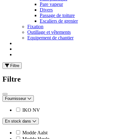
Pare vapeur
Divers
Passage de toiture
Escaliers de grenier
Fixation
Outillage et vêtements
Equipement de chantier
Filtre
Filtre
Fournisseur
IKO NV
En stock dans
Modde Aalst
Modde Heule