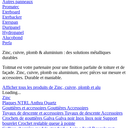
Autres panneaux
Promatec
Eterboard
Eterbacker
Eterspan
Duripanel
Hydropanel
Alucobond
Prefa
Zinc, cuivre, plomb & aluminium : des solutions métalliques
durables
Toitmat est votre partenaire pour une finition parfaite de toiture et de
façade. Zinc, cuivre, plomb ou aluminium, avec pièces sur mesure et
accessoires. Durable et maniable.
Afficher tous les produits de Zinc, cuivre, plomb et alu
Loading...
Zinc
Plaques
NTRL
Anthra
Quartz
Gouttières et accessoires
Gouttières
Accessoires
Tuyaux de descente et accessoires
Tuyaux de descente
Accessoires
Crochets de gouttières
Galva
Galva noir
Inox
Inox noir
Support
bourelet
Crochet reglable queue à pointe