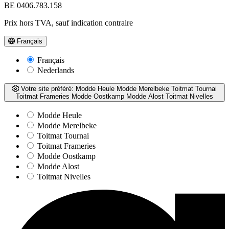
BE 0406.783.158
Prix hors TVA, sauf indication contraire
Français
Français
Nederlands
Votre site préféré:
Modde Heule
Modde Merelbeke
Toitmat Tournai
Toitmat Frameries
Modde Oostkamp
Modde Alost
Toitmat Nivelles
Modde Heule
Modde Merelbeke
Toitmat Tournai
Toitmat Frameries
Modde Oostkamp
Modde Alost
Toitmat Nivelles