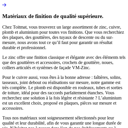
Matériaux de finition de qualité supérieure.
Chez
Toitmat
, vous trouverez un large assortiment de zinc, cuivre,
plomb et aluminium pour toutes vos finitions. Que vous recherchiez
des plaques, des gouttières, des tuyaux de descente ou du sur-
mesure, nous avons tout ce qu’il faut pour garantir un résultat
durable et professionnel.
Le zinc offre une finition classique et élégante avec des éléments tels
que des gouttières et accessoires, crochets de gouttière, noues,
colliers articulés et systèmes de façade VM-Zinc.
Pour le cuivre aussi, vous êtes à la bonne adresse : faîtières, solins,
tasseaux, joint debout ou réalisations sur mesure, notre gamme est
très complète. Le plomb est disponible en rouleaux, tubes et sorties
de toiture, idéal pour des raccords parfaitement étanches. Vous
recherchez une solution à la fois légère et résistante ? L’aluminium
est un excellent choix, proposé en plaques, pièces sur mesure et
accessoires.
Tous nos matériaux sont soigneusement sélectionnés pour leur
qualité et leur durabilité, afin de vous garantir une longue durée de