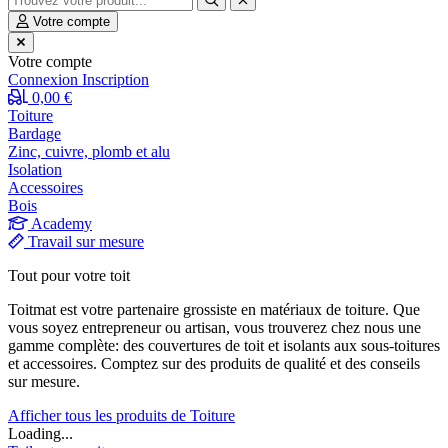
Votre compte
Votre compte
Connexion
Inscription
0,00 €
Toiture
Bardage
Zinc, cuivre, plomb et alu
Isolation
Accessoires
Bois
Academy
Travail sur mesure
Tout pour votre toit
Toitmat est votre partenaire grossiste en matériaux de toiture. Que
vous soyez entrepreneur ou artisan, vous trouverez chez nous une
gamme complète: des couvertures de toit et isolants aux sous-toitures
et accessoires. Comptez sur des produits de qualité et des conseils
sur mesure.
Afficher tous les produits de Toiture
Loading...