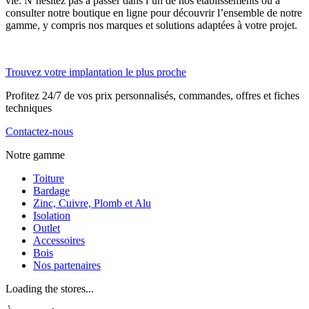
vie. N’hésitez pas à passer dans l’un de nos établissements ou à
consulter notre boutique en ligne pour découvrir l’ensemble de notre
gamme, y compris nos marques et solutions adaptées à votre projet.
Trouvez votre implantation le plus proche
Profitez 24/7 de vos prix personnalisés, commandes, offres et fiches
techniques
Contactez-nous
Notre gamme
Toiture
Bardage
Zinc, Cuivre, Plomb et Alu
Isolation
Outlet
Accessoires
Bois
Nos partenaires
Loading the stores...