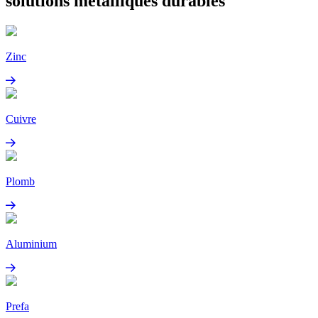
solutions métalliques durables
Zinc
Cuivre
Plomb
Aluminium
Prefa