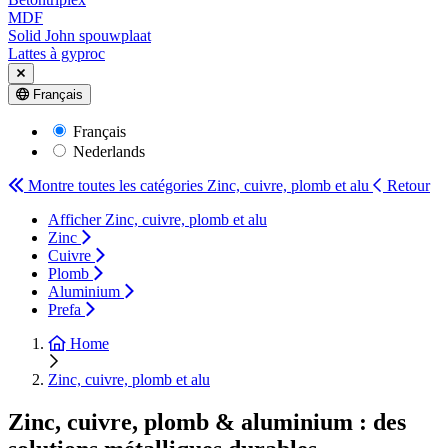
MDF
Solid John spouwplaat
Lattes à gyproc
Français
Français
Nederlands
Montre toutes les catégories
Zinc, cuivre, plomb et alu
Retour
Afficher Zinc, cuivre, plomb et alu
Zinc
Cuivre
Plomb
Aluminium
Prefa
Home
Zinc, cuivre, plomb et alu
Zinc, cuivre, plomb & aluminium : des