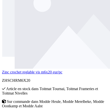
Zinc crochet reglable vis m6x20 eur/pc
ZHSCHRM6X20
Article en stock
dans
Toitmat Tournai
,
Toitmat Frameries
et
Toitmat Nivelles
Sur commande
dans
Modde Heule
,
Modde Merelbeke
,
Modde
Oostkamp
et
Modde Aalst