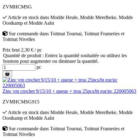
ZVMHCMSG
Article en stock
dans
Modde Heule
,
Modde Merelbeke
,
Modde
Oostkamp
et
Modde Aalst
Sur commande
dans
Toitmat Tournai
,
Toitmat Frameries
et
Toitmat Nivelles
Prix brut 2,30 € / pc
Quantité de produit : Entrez la quantité souhaitée ou utilisez les
boutons pour augmenter ou diminuer la quantité.
pc
Zinc vm crochet 9/15/10 + queue + trou 25pcs/bt eur/pc 220005063
ZVMHCMSG915
Article en stock
dans
Modde Heule
,
Modde Merelbeke
,
Modde
Oostkamp
et
Modde Aalst
Sur commande
dans
Toitmat Tournai
,
Toitmat Frameries
et
Toitmat Nivelles