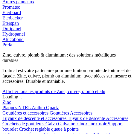
Autres panneaux
Promatec
Eterboard
Eterbacker
Eterspan
Duripanel
Hydropanel
Alucobond
Prefa
Zinc, cuivre, plomb & aluminium : des solutions métalliques
durables
Toitmat est votre partenaire pour une finition parfaite de toiture et de
façade. Zinc, cuivre, plomb ou aluminium, avec pièces sur mesure et
accessoires. Durable et maniable.
Afficher tous les produits de Zinc, cuivre, plomb et alu
Loading...
Zinc
Plaques
NTRL
Anthra
Quartz
Gouttières et accessoires
Gouttières
Accessoires
Tuyaux de descente et accessoires
Tuyaux de descente
Accessoires
Crochets de gouttières
Galva
Galva noir
Inox
Inox noir
Support
bourelet
Crochet reglable queue à pointe