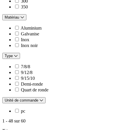
300
350
Matériau
Aluminium
Galvanise
Inox
Inox noir
Type
7/8/8
9/12/8
9/15/10
Demi-ronde
Quart de ronde
Unité de commande
pc
1
-
48
sur
60