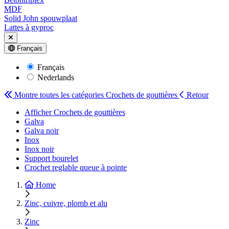
MDF
Solid John spouwplaat
Lattes à gyproc
Français
Français
Nederlands
Montre toutes les catégories
Crochets de gouttières
Retour
Afficher Crochets de gouttières
Galva
Galva noir
Inox
Inox noir
Support bourelet
Crochet reglable queue à pointe
Home
Zinc, cuivre, plomb et alu
Zinc