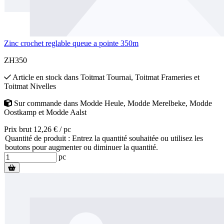
Zinc crochet reglable queue a pointe 350m
ZH350
Article en stock
dans
Toitmat Tournai
,
Toitmat Frameries
et
Toitmat Nivelles
Sur commande
dans
Modde Heule
,
Modde Merelbeke
,
Modde
Oostkamp
et
Modde Aalst
Prix brut 12,26 € / pc
Quantité de produit : Entrez la quantité souhaitée ou utilisez les
boutons pour augmenter ou diminuer la quantité.
pc