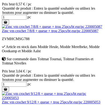
Prix brut 0,57 € / pc
Quantité de produit : Entrez la quantité souhaitée ou utilisez les
boutons pour augmenter ou diminuer la quantité.
pc
Zinc vm crochet 7/8/8 + queue + trou 25pcs/bt eur/pc 220005087
ZVMHCMSG788
Article en stock
dans
Modde Heule
,
Modde Merelbeke
,
Modde
Oostkamp
et
Modde Aalst
Sur commande
dans
Toitmat Tournai
,
Toitmat Frameries
et
Toitmat Nivelles
Prix brut 3,04 € / pc
Quantité de produit : Entrez la quantité souhaitée ou utilisez les
boutons pour augmenter ou diminuer la quantité.
pc
Zinc vm crochet 9/12/8 + queue + trou 25pcs/bt eur/pc 220005053