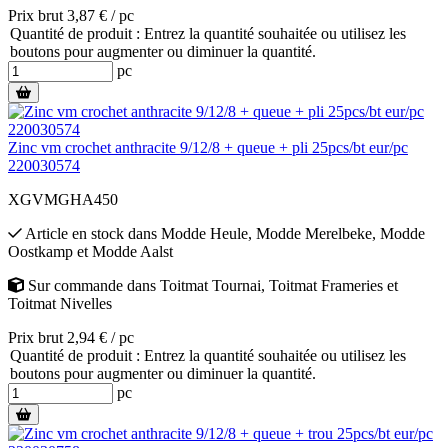
Prix brut 3,87 € / pc
Quantité de produit : Entrez la quantité souhaitée ou utilisez les
boutons pour augmenter ou diminuer la quantité.
pc
Zinc vm crochet anthracite 9/12/8 + queue + pli 25pcs/bt eur/pc
220030574
XGVMGHA450
Article en stock
dans
Modde Heule
,
Modde Merelbeke
,
Modde
Oostkamp
et
Modde Aalst
Sur commande
dans
Toitmat Tournai
,
Toitmat Frameries
et
Toitmat Nivelles
Prix brut 2,94 € / pc
Quantité de produit : Entrez la quantité souhaitée ou utilisez les
boutons pour augmenter ou diminuer la quantité.
pc