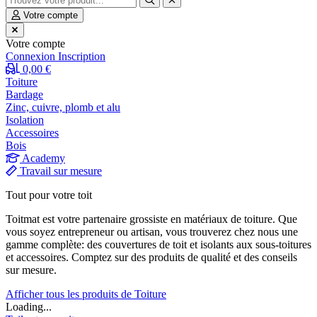
Votre compte
Votre compte
Connexion
Inscription
0,00 €
Toiture
Bardage
Zinc, cuivre, plomb et alu
Isolation
Accessoires
Bois
Academy
Travail sur mesure
Tout pour votre toit
Toitmat est votre partenaire grossiste en matériaux de toiture. Que
vous soyez entrepreneur ou artisan, vous trouverez chez nous une
gamme complète: des couvertures de toit et isolants aux sous-toitures
et accessoires. Comptez sur des produits de qualité et des conseils
sur mesure.
Afficher tous les produits de Toiture
Loading...