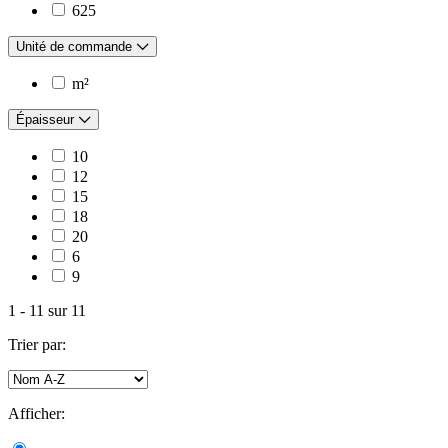
625
Unité de commande
m²
Épaisseur
10
12
15
18
20
6
9
1
-
11
sur
11
Trier par:
Afficher: