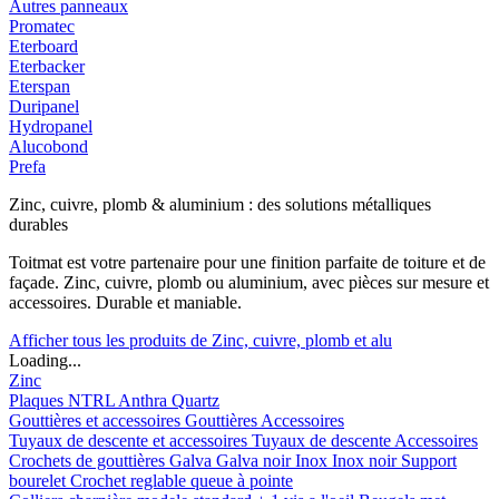
Autres panneaux
Promatec
Eterboard
Eterbacker
Eterspan
Duripanel
Hydropanel
Alucobond
Prefa
Zinc, cuivre, plomb & aluminium : des solutions métalliques
durables
Toitmat est votre partenaire pour une finition parfaite de toiture et de
façade. Zinc, cuivre, plomb ou aluminium, avec pièces sur mesure et
accessoires. Durable et maniable.
Afficher tous les produits de Zinc, cuivre, plomb et alu
Loading...
Zinc
Plaques
NTRL
Anthra
Quartz
Gouttières et accessoires
Gouttières
Accessoires
Tuyaux de descente et accessoires
Tuyaux de descente
Accessoires
Crochets de gouttières
Galva
Galva noir
Inox
Inox noir
Support
bourelet
Crochet reglable queue à pointe