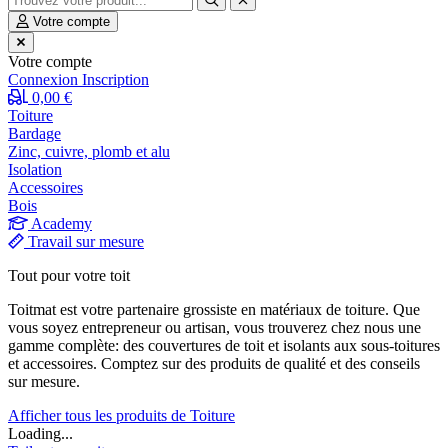
Votre compte
Votre compte
Connexion
Inscription
0,00 €
Toiture
Bardage
Zinc, cuivre, plomb et alu
Isolation
Accessoires
Bois
Academy
Travail sur mesure
Tout pour votre toit
Toitmat est votre partenaire grossiste en matériaux de toiture. Que
vous soyez entrepreneur ou artisan, vous trouverez chez nous une
gamme complète: des couvertures de toit et isolants aux sous-toitures
et accessoires. Comptez sur des produits de qualité et des conseils
sur mesure.
Afficher tous les produits de Toiture
Loading...