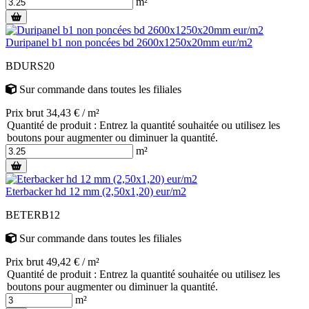
m²
Duripanel b1 non poncées bd 2600x1250x20mm eur/m2
BDURS20
Sur commande
dans toutes les filiales
Prix brut 34,43 € / m²
Quantité de produit : Entrez la quantité souhaitée ou utilisez les
boutons pour augmenter ou diminuer la quantité.
m²
Eterbacker hd 12 mm (2,50x1,20) eur/m2
BETERB12
Sur commande
dans toutes les filiales
Prix brut 49,42 € / m²
Quantité de produit : Entrez la quantité souhaitée ou utilisez les
boutons pour augmenter ou diminuer la quantité.
m²