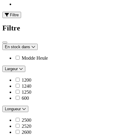
Filtre
Filtre
En stock dans
Modde Heule
Largeur
1200
1240
1250
600
Longueur
2500
2520
2600