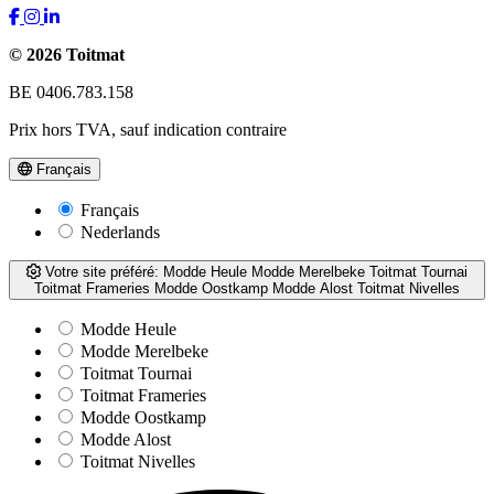
© 2026 Toitmat
BE 0406.783.158
Prix hors TVA, sauf indication contraire
Français
Français
Nederlands
Votre site préféré:
Modde Heule
Modde Merelbeke
Toitmat Tournai
Toitmat Frameries
Modde Oostkamp
Modde Alost
Toitmat Nivelles
Modde Heule
Modde Merelbeke
Toitmat Tournai
Toitmat Frameries
Modde Oostkamp
Modde Alost
Toitmat Nivelles