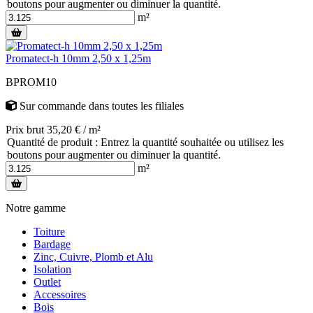
boutons pour augmenter ou diminuer la quantité.
m²
Promatect-h 10mm 2,50 x 1,25m
BPROM10
Sur commande
dans toutes les filiales
Prix brut 35,20 € / m²
Quantité de produit : Entrez la quantité souhaitée ou utilisez les
boutons pour augmenter ou diminuer la quantité.
m²
Notre gamme
Toiture
Bardage
Zinc, Cuivre, Plomb et Alu
Isolation
Outlet
Accessoires
Bois