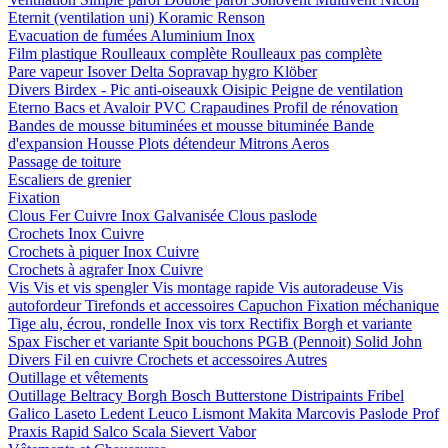
Eternit (ventilation uni)
Koramic
Renson
Evacuation de fumées
Aluminium
Inox
Film plastique
Roulleaux complète
Roulleaux pas complète
Pare vapeur
Isover
Delta
Sopravap hygro
Klöber
Divers
Birdex - Pic anti-oiseauxk Oisipic
Peigne de ventilation
Eterno Bacs et Avaloir PVC
Crapaudines
Profil de rénovation
Bandes de mousse bituminées et mousse bituminée
Bande
d'expansion
Housse
Plots détendeur
Mitrons
Aeros
Passage de toiture
Escaliers de grenier
Fixation
Clous
Fer
Cuivre
Inox
Galvanisée
Clous paslode
Crochets
Inox
Cuivre
Crochets à piquer
Inox
Cuivre
Crochets à agrafer
Inox
Cuivre
Vis
Vis et vis spengler
Vis montage rapide
Vis autoradeuse
Vis
autofordeur
Tirefonds et accessoires
Capuchon
Fixation méchanique
Tige alu, écrou, rondelle
Inox vis torx
Rectifix
Borgh et variante
Spax
Fischer et variante
Spit bouchons
PGB (Pennoit)
Solid John
Divers
Fil en cuivre
Crochets et accessoires
Autres
Outillage et vêtements
Outillage
Beltracy
Borgh
Bosch
Butterstone
Distripaints
Fribel
Galico
Laseto
Ledent
Leuco
Lismont
Makita
Marcovis
Paslode
Prof
Praxis
Rapid
Salco
Scala
Sievert
Vabor