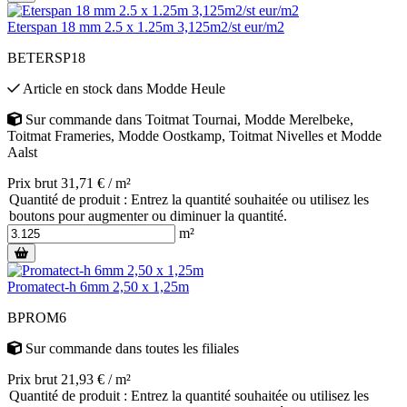
Eterspan 18 mm 2.5 x 1.25m 3,125m2/st eur/m2
BETERSP18
Article en stock
dans
Modde Heule
Sur commande
dans
Toitmat Tournai
,
Modde Merelbeke
,
Toitmat Frameries
,
Modde Oostkamp
,
Toitmat Nivelles
et
Modde
Aalst
Prix brut 31,71 € / m²
Quantité de produit : Entrez la quantité souhaitée ou utilisez les
boutons pour augmenter ou diminuer la quantité.
m²
Promatect-h 6mm 2,50 x 1,25m
BPROM6
Sur commande
dans toutes les filiales
Prix brut 21,93 € / m²
Quantité de produit : Entrez la quantité souhaitée ou utilisez les