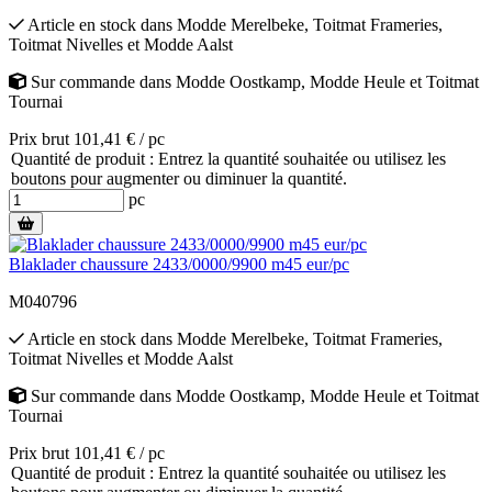
Article en stock
dans
Modde Merelbeke
,
Toitmat Frameries
,
Toitmat Nivelles
et
Modde Aalst
Sur commande
dans
Modde Oostkamp
,
Modde Heule
et
Toitmat
Tournai
Prix brut 101,41 € / pc
Quantité de produit : Entrez la quantité souhaitée ou utilisez les
boutons pour augmenter ou diminuer la quantité.
pc
Blaklader chaussure 2433/0000/9900 m45 eur/pc
M040796
Article en stock
dans
Modde Merelbeke
,
Toitmat Frameries
,
Toitmat Nivelles
et
Modde Aalst
Sur commande
dans
Modde Oostkamp
,
Modde Heule
et
Toitmat
Tournai
Prix brut 101,41 € / pc
Quantité de produit : Entrez la quantité souhaitée ou utilisez les