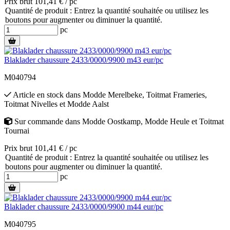
Prix brut 101,41 € / pc
Quantité de produit : Entrez la quantité souhaitée ou utilisez les
boutons pour augmenter ou diminuer la quantité.
pc
Blaklader chaussure 2433/0000/9900 m43 eur/pc
M040794
Article en stock
dans
Modde Merelbeke
,
Toitmat Frameries
,
Toitmat Nivelles
et
Modde Aalst
Sur commande
dans
Modde Oostkamp
,
Modde Heule
et
Toitmat
Tournai
Prix brut 101,41 € / pc
Quantité de produit : Entrez la quantité souhaitée ou utilisez les
boutons pour augmenter ou diminuer la quantité.
pc
Blaklader chaussure 2433/0000/9900 m44 eur/pc
M040795