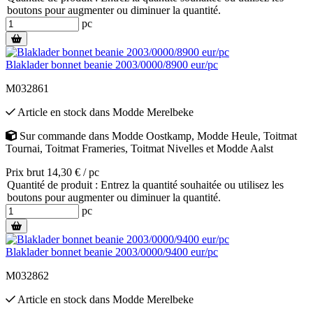
boutons pour augmenter ou diminuer la quantité.
pc
Blaklader bonnet beanie 2003/0000/8900 eur/pc
M032861
Article en stock
dans
Modde Merelbeke
Sur commande
dans
Modde Oostkamp
,
Modde Heule
,
Toitmat
Tournai
,
Toitmat Frameries
,
Toitmat Nivelles
et
Modde Aalst
Prix brut 14,30 € / pc
Quantité de produit : Entrez la quantité souhaitée ou utilisez les
boutons pour augmenter ou diminuer la quantité.
pc
Blaklader bonnet beanie 2003/0000/9400 eur/pc
M032862
Article en stock
dans
Modde Merelbeke