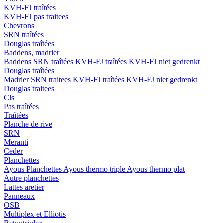
KVH-FJ traîtées
KVH-FJ pas traitees
Chevrons
SRN traîtées
Douglas traîtées
Baddens, madrier
Baddens
SRN traîtées
KVH-FJ traîtées
KVH-FJ niet gedrenkt
Douglas traîtées
Madrier
SRN traitees
KVH-FJ traîtées
KVH-FJ niet gedrenkt
Douglas traitees
Cls
Pas traîtées
Traîtées
Planche de rive
SRN
Meranti
Ceder
Planchettes
Ayous Planchettes
Ayous thermo triple
Ayous thermo plat
Autre planchettes
Lattes aretier
Panneaux
OSB
Multiplex et Elliotis
Betontriplex