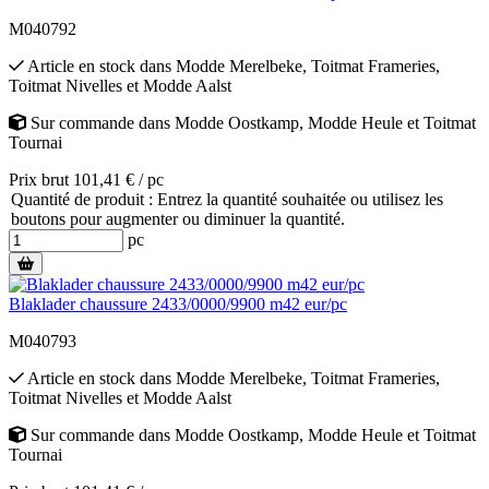
M040792
Article en stock
dans
Modde Merelbeke
,
Toitmat Frameries
,
Toitmat Nivelles
et
Modde Aalst
Sur commande
dans
Modde Oostkamp
,
Modde Heule
et
Toitmat
Tournai
Prix brut 101,41 € / pc
Quantité de produit : Entrez la quantité souhaitée ou utilisez les
boutons pour augmenter ou diminuer la quantité.
pc
Blaklader chaussure 2433/0000/9900 m42 eur/pc
M040793
Article en stock
dans
Modde Merelbeke
,
Toitmat Frameries
,
Toitmat Nivelles
et
Modde Aalst
Sur commande
dans
Modde Oostkamp
,
Modde Heule
et
Toitmat
Tournai