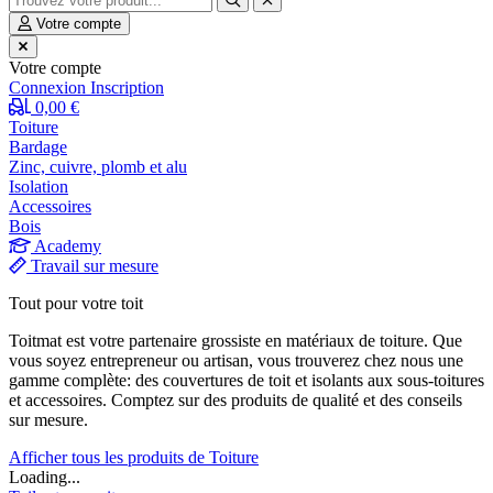
Votre compte
Votre compte
Connexion
Inscription
0,00 €
Toiture
Bardage
Zinc, cuivre, plomb et alu
Isolation
Accessoires
Bois
Academy
Travail sur mesure
Tout pour votre toit
Toitmat est votre partenaire grossiste en matériaux de toiture. Que
vous soyez entrepreneur ou artisan, vous trouverez chez nous une
gamme complète: des couvertures de toit et isolants aux sous-toitures
et accessoires. Comptez sur des produits de qualité et des conseils
sur mesure.
Afficher tous les produits de Toiture
Loading...