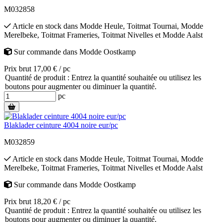
M032858
Article en stock
dans
Modde Heule
,
Toitmat Tournai
,
Modde
Merelbeke
,
Toitmat Frameries
,
Toitmat Nivelles
et
Modde Aalst
Sur commande
dans
Modde Oostkamp
Prix brut 17,00 € / pc
Quantité de produit : Entrez la quantité souhaitée ou utilisez les
boutons pour augmenter ou diminuer la quantité.
pc
Blaklader ceinture 4004 noire eur/pc
M032859
Article en stock
dans
Modde Heule
,
Toitmat Tournai
,
Modde
Merelbeke
,
Toitmat Frameries
,
Toitmat Nivelles
et
Modde Aalst
Sur commande
dans
Modde Oostkamp
Prix brut 18,20 € / pc
Quantité de produit : Entrez la quantité souhaitée ou utilisez les
boutons pour augmenter ou diminuer la quantité.