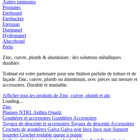
Autres panneaux
Promatec
Eterboard
Eterbacker
Eterspan
Duripanel
Hydropanel
Alucobond
Prefa
Zinc, cuivre, plomb & aluminium : des solutions métalliques
durables
Toitmat est votre partenaire pour une finition parfaite de toiture et de
façade. Zinc, cuivre, plomb ou aluminium, avec pièces sur mesure et
accessoires. Durable et maniable.
Afficher tous les produits de Zinc, cuivre, plomb et alu
Loading...
Zinc
Plaques
NTRL
Anthra
Quartz
Gouttières et accessoires
Gouttières
Accessoires
Tuyaux de descente et accessoires
Tuyaux de descente
Accessoires
Crochets de gouttières
Galva
Galva noir
Inox
Inox noir
Support
bourelet
Crochet reglable queue à pointe