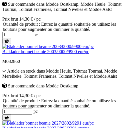
Sur commande
dans
Modde Oostkamp
,
Modde Heule
,
Toitmat
Tournai
,
Toitmat Frameries
,
Toitmat Nivelles
et
Modde Aalst
Prix brut 14,30 € / pc
Quantité de produit : Entrez la quantité souhaitée ou utilisez les
boutons pour augmenter ou diminuer la quantité.
pc
Blaklader bonnet beanie 2003/0000/9900 eur/pc
M032860
Article en stock
dans
Modde Heule
,
Toitmat Tournai
,
Modde
Merelbeke
,
Toitmat Frameries
,
Toitmat Nivelles
et
Modde Aalst
Sur commande
dans
Modde Oostkamp
Prix brut 14,30 € / pc
Quantité de produit : Entrez la quantité souhaitée ou utilisez les
boutons pour augmenter ou diminuer la quantité.
pc