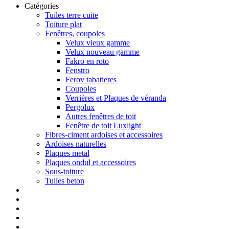
Catégories
Tuiles terre cuite
Toiture plat
Fenêtres, coupoles
Velux vieux gamme
Velux nouveau gamme
Fakro en roto
Fenstro
Ferov tabatieres
Coupoles
Verrières et Plaques de véranda
Pergolux
Autres fenêtres de toit
Fenêtre de toit Luxlight
Fibres-ciment ardoises et accessoires
Ardoises naturelles
Plaques metal
Plaques ondul et accessoires
Sous-toiture
Tuiles beton