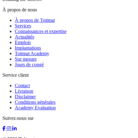
À propos de nous
À propos de Toitmat
Services
Connaissances et expertise
Actualités
Emplois
Implantations
Toitmat Academy
Sur mesure
Jours de congé
Service client
Contact
Livraison
Disclaimer
Conditions générales
Academy Evaluation
Suivez-nous sur