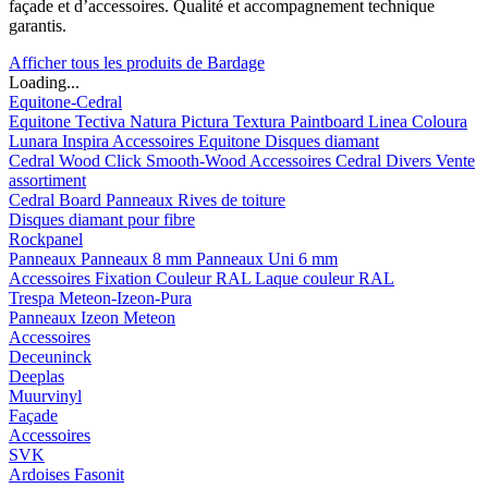
façade et d’accessoires. Qualité et accompagnement technique
garantis.
Afficher tous les produits de Bardage
Loading...
Equitone-Cedral
Equitone
Tectiva
Natura
Pictura
Textura
Paintboard
Linea
Coloura
Lunara
Inspira
Accessoires Equitone
Disques diamant
Cedral
Wood
Click Smooth-Wood
Accessoires Cedral
Divers
Vente
assortiment
Cedral Board
Panneaux
Rives de toiture
Disques diamant pour fibre
Rockpanel
Panneaux
Panneaux 8 mm
Panneaux Uni 6 mm
Accessoires
Fixation Couleur RAL
Laque couleur RAL
Trespa Meteon-Izeon-Pura
Panneaux
Izeon
Meteon
Accessoires
Deceuninck
Deeplas
Muurvinyl
Façade
Accessoires
SVK
Ardoises Fasonit