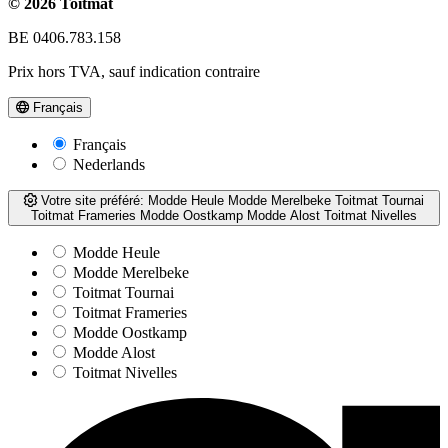
© 2026 Toitmat
BE 0406.783.158
Prix hors TVA, sauf indication contraire
Français
Français
Nederlands
Votre site préféré:
Modde Heule
Modde Merelbeke
Toitmat Tournai
Toitmat Frameries
Modde Oostkamp
Modde Alost
Toitmat Nivelles
Modde Heule
Modde Merelbeke
Toitmat Tournai
Toitmat Frameries
Modde Oostkamp
Modde Alost
Toitmat Nivelles