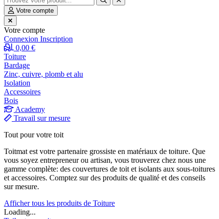
Votre compte
Votre compte
Connexion
Inscription
0,00 €
Toiture
Bardage
Zinc, cuivre, plomb et alu
Isolation
Accessoires
Bois
Academy
Travail sur mesure
Tout pour votre toit
Toitmat est votre partenaire grossiste en matériaux de toiture. Que
vous soyez entrepreneur ou artisan, vous trouverez chez nous une
gamme complète: des couvertures de toit et isolants aux sous-toitures
et accessoires. Comptez sur des produits de qualité et des conseils
sur mesure.
Afficher tous les produits de Toiture
Loading...