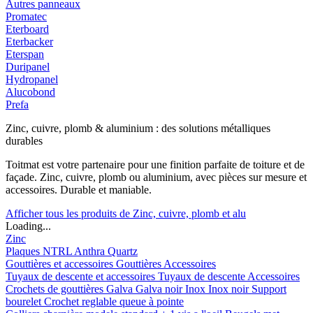
Autres panneaux
Promatec
Eterboard
Eterbacker
Eterspan
Duripanel
Hydropanel
Alucobond
Prefa
Zinc, cuivre, plomb & aluminium : des solutions métalliques
durables
Toitmat est votre partenaire pour une finition parfaite de toiture et de
façade. Zinc, cuivre, plomb ou aluminium, avec pièces sur mesure et
accessoires. Durable et maniable.
Afficher tous les produits de Zinc, cuivre, plomb et alu
Loading...
Zinc
Plaques
NTRL
Anthra
Quartz
Gouttières et accessoires
Gouttières
Accessoires
Tuyaux de descente et accessoires
Tuyaux de descente
Accessoires
Crochets de gouttières
Galva
Galva noir
Inox
Inox noir
Support
bourelet
Crochet reglable queue à pointe