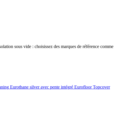
 isolation sous vide : choisissez des marques de référence comme
onning
Eurothane silver avec pente intégré
Eurofloor
Topcover