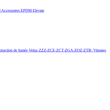
d
Accessoires EPDM Elevate
xtraction de fumée
Velux ZZZ-ZCE-ZCT-ZGA-ZOZ-ZTB-
Vitrages