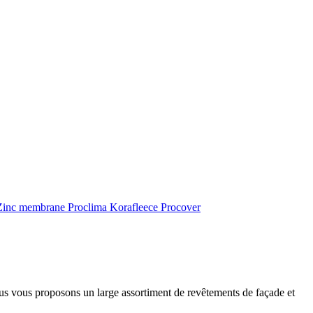
inc membrane
Proclima
Korafleece
Procover
ous vous proposons un large assortiment de revêtements de façade et