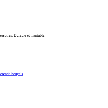
cessoires. Durable et maniable.
kerende beugels