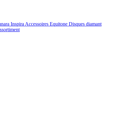
unara
Inspira
Accessoires Equitone
Disques diamant
ssortiment