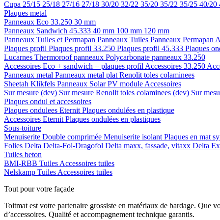
Cupa
25/15
25/18
27/16
27/18
30/20
32/22
35/20
35/22
35/25
40/20
Plaques metal
Panneaux Eco 33.250
30 mm
Panneaux Sandwich 45.333
40 mm
100 mm
120 mm
Panneaux Tuiles et Permapan
Panneaux Tuiles
Panneaux Permapan
A
Plaques profil
Plaques profil 33.250
Plaques profil 45.333
Plaques on
Lucarnes
Thermoroof panneaux
Polycarbonate panneaux 33.250
Accessoires Eco + sandwich + plaques profil
Accessoires 33.250
Acc
Panneaux metal
Panneaux metal plat
Renolit toles colaminees
Sheetah Klikfels
Panneaux
Solar PV module
Accessoires
Sur mesure (dev)
Sur mesure Renolit toles colaminees (dev)
Sur mesur
Plaques ondul et accessoires
Plaques ondulees
Eternit
Plaques ondulées en plastique
Accessoires
Eternit
Plaques ondulées en plastiques
Sous-toiture
Menuiserite
Double comprimée
Menuiserite isolant
Plaques en mat sy
Folies
Delta
Delta-Fol-Dragofol
Delta maxx, fassade, vitaxx
Delta E
Tuiles beton
BMI-RBB
Tuiles
Accessoires tuiles
Nelskamp
Tuiles
Accessoires tuiles
Tout pour votre façade
Toitmat est votre partenaire grossiste en matériaux de bardage. Que v
d’accessoires. Qualité et accompagnement technique garantis.