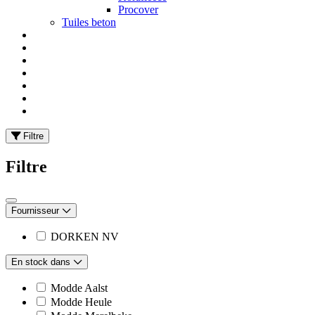
Procover
Tuiles beton
Filtre
Filtre
Fournisseur
DORKEN NV
En stock dans
Modde Aalst
Modde Heule