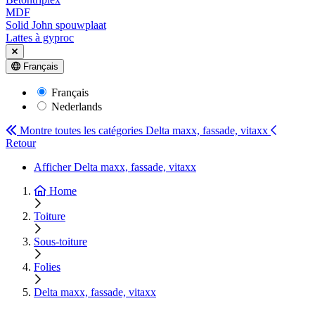
MDF
Solid John spouwplaat
Lattes à gyproc
Français
Français
Nederlands
Montre toutes les catégories
Delta maxx, fassade, vitaxx
Retour
Afficher Delta maxx, fassade, vitaxx
Home
Toiture
Sous-toiture
Folies
Delta maxx, fassade, vitaxx