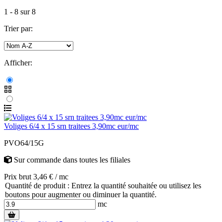
1
-
8
sur
8
Trier par:
Afficher:
Voliges 6/4 x 15 srn traitees 3,90mc eur/mc
PVO64/15G
Sur commande
dans toutes les filiales
Prix brut 3,46 € / mc
Quantité de produit : Entrez la quantité souhaitée ou utilisez les
boutons pour augmenter ou diminuer la quantité.
mc