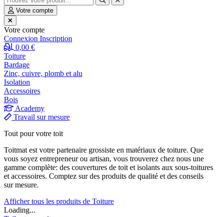
Votre compte
Votre compte
Connexion
Inscription
0,00 €
Toiture
Bardage
Zinc, cuivre, plomb et alu
Isolation
Accessoires
Bois
Academy
Travail sur mesure
Tout pour votre toit
Toitmat est votre partenaire grossiste en matériaux de toiture. Que
vous soyez entrepreneur ou artisan, vous trouverez chez nous une
gamme complète: des couvertures de toit et isolants aux sous-toitures
et accessoires. Comptez sur des produits de qualité et des conseils
sur mesure.
Afficher tous les produits de Toiture
Loading...