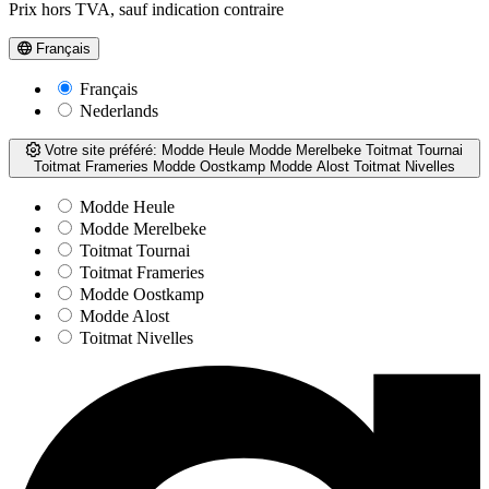
Prix hors TVA, sauf indication contraire
Français
Français
Nederlands
Votre site préféré:
Modde Heule
Modde Merelbeke
Toitmat Tournai
Toitmat Frameries
Modde Oostkamp
Modde Alost
Toitmat Nivelles
Modde Heule
Modde Merelbeke
Toitmat Tournai
Toitmat Frameries
Modde Oostkamp
Modde Alost
Toitmat Nivelles