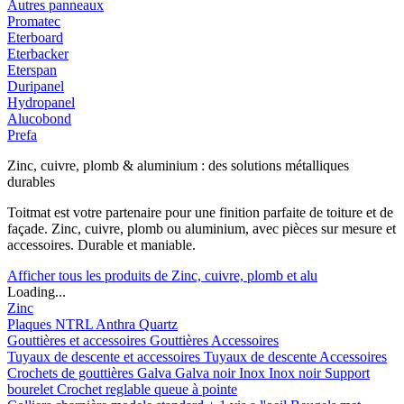
Autres panneaux
Promatec
Eterboard
Eterbacker
Eterspan
Duripanel
Hydropanel
Alucobond
Prefa
Zinc, cuivre, plomb & aluminium : des solutions métalliques
durables
Toitmat est votre partenaire pour une finition parfaite de toiture et de
façade. Zinc, cuivre, plomb ou aluminium, avec pièces sur mesure et
accessoires. Durable et maniable.
Afficher tous les produits de Zinc, cuivre, plomb et alu
Loading...
Zinc
Plaques
NTRL
Anthra
Quartz
Gouttières et accessoires
Gouttières
Accessoires
Tuyaux de descente et accessoires
Tuyaux de descente
Accessoires
Crochets de gouttières
Galva
Galva noir
Inox
Inox noir
Support
bourelet
Crochet reglable queue à pointe