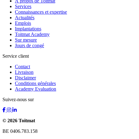
À propos de Toitmat
Services
Connaissances et expertise
Actualités
Emplois
Implantations
Toitmat Academy
Sur mesure
Jours de congé
Service client
Contact
Livraison
Disclaimer
Conditions générales
Academy Evaluation
Suivez-nous sur
© 2026 Toitmat
BE 0406.783.158