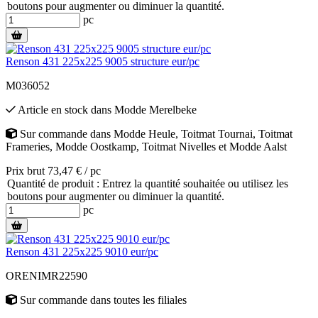
boutons pour augmenter ou diminuer la quantité.
pc
Renson 431 225x225 9005 structure eur/pc
M036052
Article en stock
dans
Modde Merelbeke
Sur commande
dans
Modde Heule
,
Toitmat Tournai
,
Toitmat
Frameries
,
Modde Oostkamp
,
Toitmat Nivelles
et
Modde Aalst
Prix brut 73,47 € / pc
Quantité de produit : Entrez la quantité souhaitée ou utilisez les
boutons pour augmenter ou diminuer la quantité.
pc
Renson 431 225x225 9010 eur/pc
ORENIMR22590
Sur commande
dans toutes les filiales