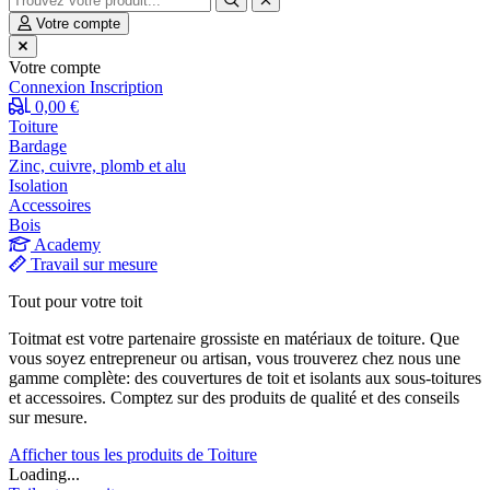
Votre compte
Votre compte
Connexion
Inscription
0,00 €
Toiture
Bardage
Zinc, cuivre, plomb et alu
Isolation
Accessoires
Bois
Academy
Travail sur mesure
Tout pour votre toit
Toitmat est votre partenaire grossiste en matériaux de toiture. Que
vous soyez entrepreneur ou artisan, vous trouverez chez nous une
gamme complète: des couvertures de toit et isolants aux sous-toitures
et accessoires. Comptez sur des produits de qualité et des conseils
sur mesure.
Afficher tous les produits de Toiture
Loading...