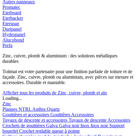
Autres panneaux
Promatec
Eterboard
Eterbacker
Eterspan
Duripanel
Hydropanel
Alucobond
Prefa
Zinc, cuivre, plomb & aluminium : des solutions métalliques
durables
Toitmat est votre partenaire pour une finition parfaite de toiture et de
façade. Zinc, cuivre, plomb ou aluminium, avec pièces sur mesure et
accessoires. Durable et maniable.
Afficher tous les produits de Zinc, cuivre, plomb et alu
Loading...
Zinc
Plaques
NTRL
Anthra
Quartz
Gouttières et accessoires
Gouttières
Accessoires
Tuyaux de descente et accessoires
Tuyaux de descente
Accessoires
Crochets de gouttières
Galva
Galva noir
Inox
Inox noir
Support
bourelet
Crochet reglable queue à pointe