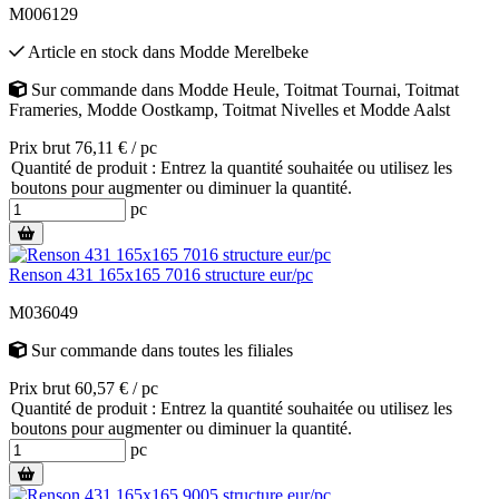
M006129
Article en stock
dans
Modde Merelbeke
Sur commande
dans
Modde Heule
,
Toitmat Tournai
,
Toitmat
Frameries
,
Modde Oostkamp
,
Toitmat Nivelles
et
Modde Aalst
Prix brut 76,11 € / pc
Quantité de produit : Entrez la quantité souhaitée ou utilisez les
boutons pour augmenter ou diminuer la quantité.
pc
Renson 431 165x165 7016 structure eur/pc
M036049
Sur commande
dans toutes les filiales
Prix brut 60,57 € / pc
Quantité de produit : Entrez la quantité souhaitée ou utilisez les
boutons pour augmenter ou diminuer la quantité.
pc