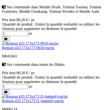
Sur commande
dans
Modde Heule
,
Toitmat Tournai
,
Toitmat
Frameries
,
Modde Oostkamp
,
Toitmat Nivelles
et
Modde Aalst
Prix brut 80,26 € / pc
Quantité de produit : Entrez la quantité souhaitée ou utilisez les
boutons pour augmenter ou diminuer la quantité.
pc
Renson 433 173x173 9010 eur/pc
M041661
Sur commande
dans toutes les filiales
Prix brut 80,26 € / pc
Quantité de produit : Entrez la quantité souhaitée ou utilisez les
boutons pour augmenter ou diminuer la quantité.
pc
Renson 433 173x173 f1 (naturel) eur/pc
M006124