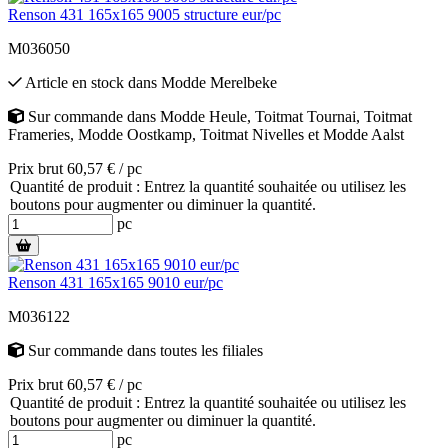
Renson 431 165x165 9005 structure eur/pc
M036050
Article en stock
dans
Modde Merelbeke
Sur commande
dans
Modde Heule
,
Toitmat Tournai
,
Toitmat
Frameries
,
Modde Oostkamp
,
Toitmat Nivelles
et
Modde Aalst
Prix brut 60,57 € / pc
Quantité de produit : Entrez la quantité souhaitée ou utilisez les
boutons pour augmenter ou diminuer la quantité.
pc
Renson 431 165x165 9010 eur/pc
M036122
Sur commande
dans toutes les filiales
Prix brut 60,57 € / pc
Quantité de produit : Entrez la quantité souhaitée ou utilisez les
boutons pour augmenter ou diminuer la quantité.
pc