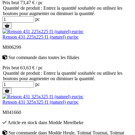
Prix brut 73,47 € / pc
Quantité de produit : Entrez la quantité souhaitée ou utilisez les
boutons pour augmenter ou diminuer la quantité.
pc
Renson 431 225x225 f1 (naturel) eur/pc
M006299
Sur commande
dans toutes les filiales
Prix brut 63,63 € / pc
Quantité de produit : Entrez la quantité souhaitée ou utilisez les
boutons pour augmenter ou diminuer la quantité.
pc
Renson 431 325x325 f1 (naturel) eur/pc
M041660
Article en stock
dans
Modde Merelbeke
Sur commande
dans
Modde Heule
,
Toitmat Tournai
,
Toitmat