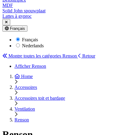
MDF
Solid John spouwplaat
Lattes à gyproc
Français
Français
Nederlands
Montre toutes les catégories
Renson
Retour
Afficher Renson
Home
Accessoires
Accessoires toit et bardage
Ventilation
Renson
Renson