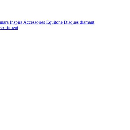
unara
Inspira
Accessoires Equitone
Disques diamant
ssortiment