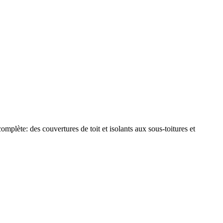
plète: des couvertures de toit et isolants aux sous-toitures et