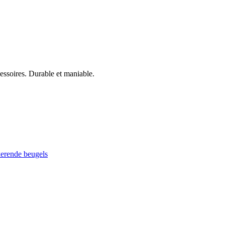
cessoires. Durable et maniable.
kerende beugels