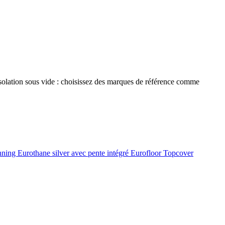
 isolation sous vide : choisissez des marques de référence comme
onning
Eurothane silver avec pente intégré
Eurofloor
Topcover