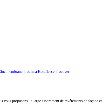
inc membrane
Proclima
Korafleece
Procover
ous vous proposons un large assortiment de revêtements de façade et