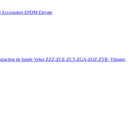
d
Accessoires EPDM Elevate
xtraction de fumée
Velux ZZZ-ZCE-ZCT-ZGA-ZOZ-ZTB-
Vitrages