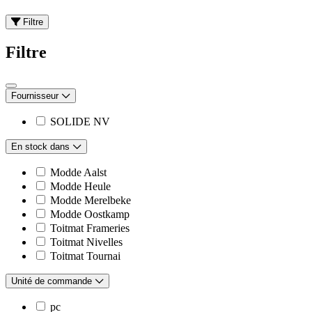
Filtre
Filtre
Fournisseur
SOLIDE NV
En stock dans
Modde Aalst
Modde Heule
Modde Merelbeke
Modde Oostkamp
Toitmat Frameries
Toitmat Nivelles
Toitmat Tournai
Unité de commande
pc