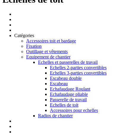
Catégories
Accessoires toit et bardage
Fixation
Outillage et vêtements
Equipement de chantier
Echelles et passerelles de travail
Echelles 2-parties convertibles
Echelles 3-parties convertibles
Escabeau double
Escabeau
Echafaudage Roulant
Echafaudage pliable
Passerelle de travail
Echelles de toit
Accessoires pour echelles
Radios de chantier