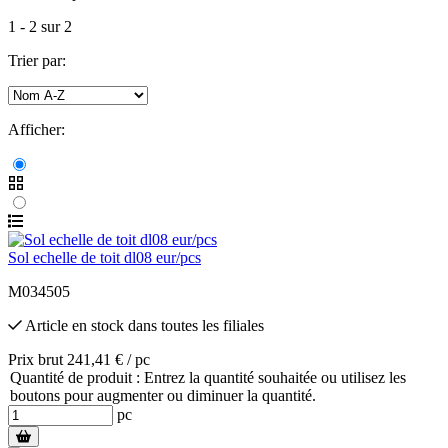
1
-
2
sur
2
Trier par:
Afficher:
Sol echelle de toit dl08 eur/pcs
M034505
Article en stock
dans toutes les filiales
Prix brut 241,41 € / pc
Quantité de produit : Entrez la quantité souhaitée ou utilisez les
boutons pour augmenter ou diminuer la quantité.
pc