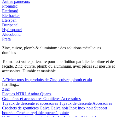
Autres panneaux
Promatec
Eterboard
Eterbacker
Eterspan
Duripanel
Hydropanel
Alucobond
Prefa
Zinc, cuivre, plomb & aluminium : des solutions métalliques
durables
Toitmat est votre partenaire pour une finition parfaite de toiture et de
façade. Zinc, cuivre, plomb ou aluminium, avec pièces sur mesure et
accessoires. Durable et maniable.
Afficher tous les produits de Zinc, cuivre, plomb et alu
Loading...
Zinc
Plaques
NTRL
Anthra
Quartz
Gouttières et accessoires
Gouttières
Accessoires
Tuyaux de descente et accessoires
Tuyaux de descente
Accessoires
Crochets de gouttières
Galva
Galva noir
Inox
Inox noir
Support
bourelet
Crochet reglable queue à pointe