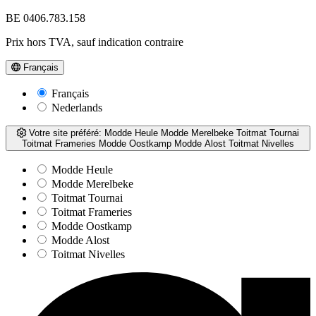
BE 0406.783.158
Prix hors TVA, sauf indication contraire
Français
Français
Nederlands
Votre site préféré:
Modde Heule
Modde Merelbeke
Toitmat Tournai
Toitmat Frameries
Modde Oostkamp
Modde Alost
Toitmat Nivelles
Modde Heule
Modde Merelbeke
Toitmat Tournai
Toitmat Frameries
Modde Oostkamp
Modde Alost
Toitmat Nivelles