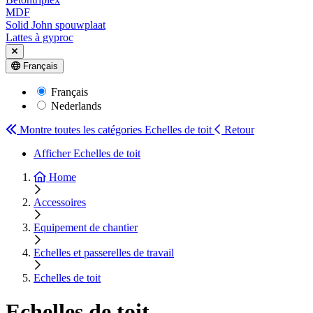
MDF
Solid John spouwplaat
Lattes à gyproc
Français
Français
Nederlands
Montre toutes les catégories
Echelles de toit
Retour
Afficher Echelles de toit
Home
Accessoires
Equipement de chantier
Echelles et passerelles de travail
Echelles de toit
Echelles de toit