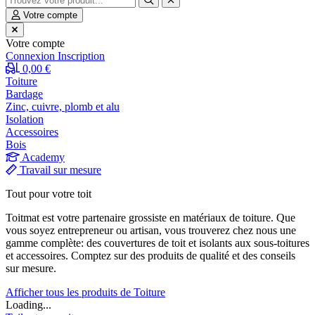
Votre compte
Votre compte
Connexion
Inscription
0,00 €
Toiture
Bardage
Zinc, cuivre, plomb et alu
Isolation
Accessoires
Bois
Academy
Travail sur mesure
Tout pour votre toit
Toitmat est votre partenaire grossiste en matériaux de toiture. Que
vous soyez entrepreneur ou artisan, vous trouverez chez nous une
gamme complète: des couvertures de toit et isolants aux sous-toitures
et accessoires. Comptez sur des produits de qualité et des conseils
sur mesure.
Afficher tous les produits de Toiture
Loading...