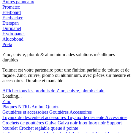
Autres panneaux
Promatec
Eterboard
Eterbacker
Eterspan
Duripanel
Hydropanel
Alucobond
Prefa
Zinc, cuivre, plomb & aluminium : des solutions métalliques
durables
Toitmat est votre partenaire pour une finition parfaite de toiture et de
façade. Zinc, cuivre, plomb ou aluminium, avec pièces sur mesure et
accessoires. Durable et maniable.
Afficher tous les produits de Zinc, cuivre, plomb et alu
Loading...
Zinc
Plaques
NTRL
Anthra
Quartz
Gouttières et accessoires
Gouttières
Accessoires
Tuyaux de descente et accessoires
Tuyaux de descente
Accessoires
Crochets de gouttières
Galva
Galva noir
Inox
Inox noir
Support
bourelet
Crochet reglable queue à pointe