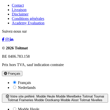
Contact
Livraison
Disclaimer
Conditions générales
Academy Evaluation
Suivez-nous sur
© 2026 Toitmat
BE 0406.783.158
Prix hors TVA, sauf indication contraire
Français
Français
Nederlands
Votre site préféré:
Modde Heule
Modde Merelbeke
Toitmat Tournai
Toitmat Frameries
Modde Oostkamp
Modde Alost
Toitmat Nivelles
Modde Heule