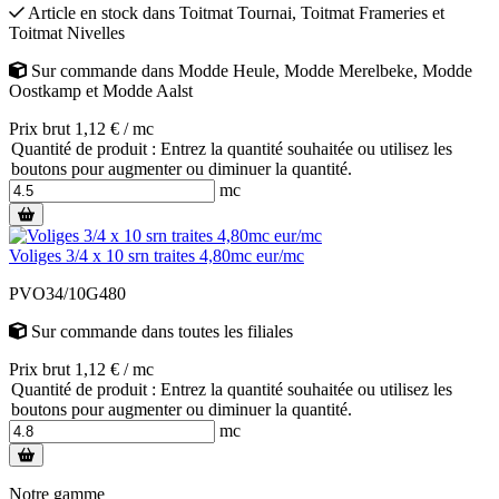
Article en stock
dans
Toitmat Tournai
,
Toitmat Frameries
et
Toitmat Nivelles
Sur commande
dans
Modde Heule
,
Modde Merelbeke
,
Modde
Oostkamp
et
Modde Aalst
Prix brut 1,12 € / mc
Quantité de produit : Entrez la quantité souhaitée ou utilisez les
boutons pour augmenter ou diminuer la quantité.
mc
Voliges 3/4 x 10 srn traites 4,80mc eur/mc
PVO34/10G480
Sur commande
dans toutes les filiales
Prix brut 1,12 € / mc
Quantité de produit : Entrez la quantité souhaitée ou utilisez les
boutons pour augmenter ou diminuer la quantité.
mc
Notre gamme