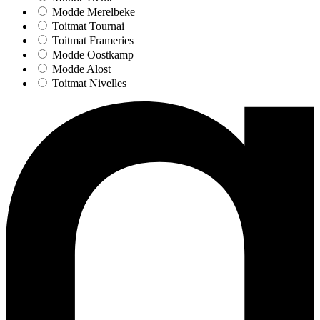
Modde Merelbeke
Toitmat Tournai
Toitmat Frameries
Modde Oostkamp
Modde Alost
Toitmat Nivelles