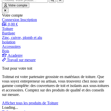
Votre compte
Votre compte
Connexion
Inscription
0,00 €
Toiture
Bardage
Zinc, cuivre, plomb et alu
Isolation
Accessoires
Bois
Academy
Travail sur mesure
Tout pour votre toit
Toitmat est votre partenaire grossiste en matériaux de toiture. Que
vous soyez entrepreneur ou artisan, vous trouverez chez nous une
gamme complète: des couvertures de toit et isolants aux sous-toitures
et accessoires. Comptez sur des produits de qualité et des conseils
sur mesure.
Afficher tous les produits de Toiture
Loading...