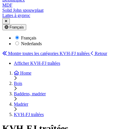
MDF
Solid John spouwplaat
Lattes à gyproc
Français
Français
Nederlands
Montre toutes les catégories
KVH-FJ traîtées
Retour
Afficher KVH-FJ traîtées
Home
Bois
Baddens, madrier
Madrier
KVH-FJ traîtées
KVH-FJ traîtées