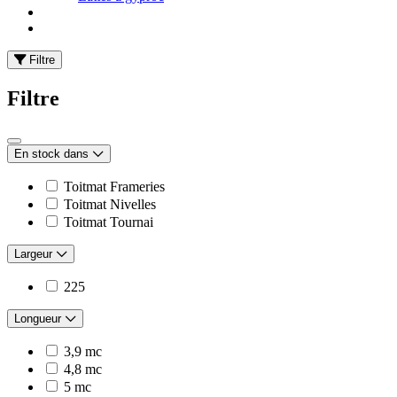
Filtre
Filtre
En stock dans
Toitmat Frameries
Toitmat Nivelles
Toitmat Tournai
Largeur
225
Longueur
3,9 mc
4,8 mc
5 mc