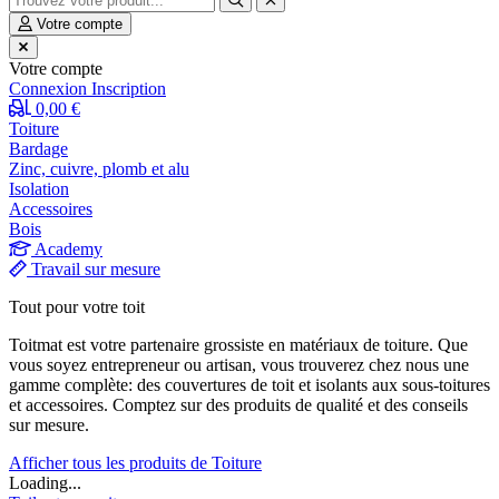
Votre compte
Votre compte
Connexion
Inscription
0,00 €
Toiture
Bardage
Zinc, cuivre, plomb et alu
Isolation
Accessoires
Bois
Academy
Travail sur mesure
Tout pour votre toit
Toitmat est votre partenaire grossiste en matériaux de toiture. Que
vous soyez entrepreneur ou artisan, vous trouverez chez nous une
gamme complète: des couvertures de toit et isolants aux sous-toitures
et accessoires. Comptez sur des produits de qualité et des conseils
sur mesure.
Afficher tous les produits de Toiture
Loading...