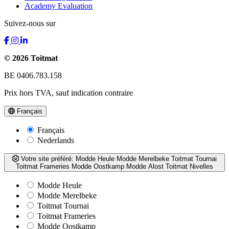
Academy Evaluation
Suivez-nous sur
© 2026 Toitmat
BE 0406.783.158
Prix hors TVA, sauf indication contraire
Français
Français
Nederlands
Votre site préféré:
Modde Heule
Modde Merelbeke
Toitmat Tournai
Toitmat Frameries
Modde Oostkamp
Modde Alost
Toitmat Nivelles
Modde Heule
Modde Merelbeke
Toitmat Tournai
Toitmat Frameries
Modde Oostkamp