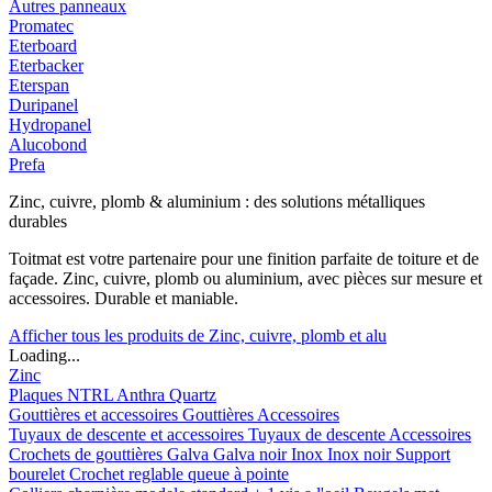
Autres panneaux
Promatec
Eterboard
Eterbacker
Eterspan
Duripanel
Hydropanel
Alucobond
Prefa
Zinc, cuivre, plomb & aluminium : des solutions métalliques
durables
Toitmat est votre partenaire pour une finition parfaite de toiture et de
façade. Zinc, cuivre, plomb ou aluminium, avec pièces sur mesure et
accessoires. Durable et maniable.
Afficher tous les produits de Zinc, cuivre, plomb et alu
Loading...
Zinc
Plaques
NTRL
Anthra
Quartz
Gouttières et accessoires
Gouttières
Accessoires
Tuyaux de descente et accessoires
Tuyaux de descente
Accessoires
Crochets de gouttières
Galva
Galva noir
Inox
Inox noir
Support
bourelet
Crochet reglable queue à pointe