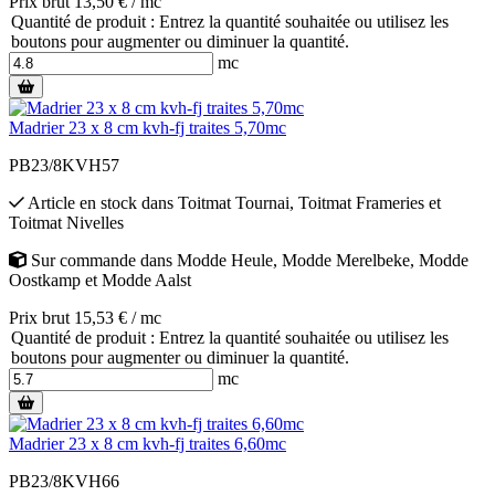
Prix brut 13,50 € / mc
Quantité de produit : Entrez la quantité souhaitée ou utilisez les
boutons pour augmenter ou diminuer la quantité.
mc
Madrier 23 x 8 cm kvh-fj traites 5,70mc
PB23/8KVH57
Article en stock
dans
Toitmat Tournai
,
Toitmat Frameries
et
Toitmat Nivelles
Sur commande
dans
Modde Heule
,
Modde Merelbeke
,
Modde
Oostkamp
et
Modde Aalst
Prix brut 15,53 € / mc
Quantité de produit : Entrez la quantité souhaitée ou utilisez les
boutons pour augmenter ou diminuer la quantité.
mc
Madrier 23 x 8 cm kvh-fj traites 6,60mc
PB23/8KVH66