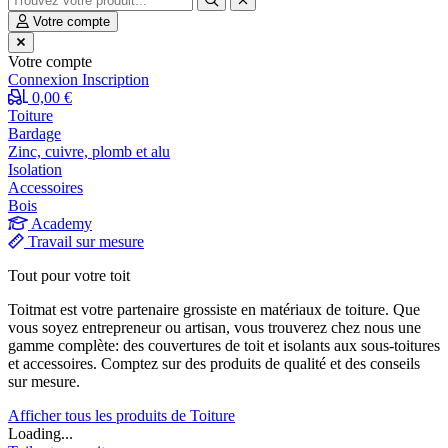
Votre compte
Votre compte
Connexion
Inscription
0,00 €
Toiture
Bardage
Zinc, cuivre, plomb et alu
Isolation
Accessoires
Bois
Academy
Travail sur mesure
Tout pour votre toit
Toitmat est votre partenaire grossiste en matériaux de toiture. Que
vous soyez entrepreneur ou artisan, vous trouverez chez nous une
gamme complète: des couvertures de toit et isolants aux sous-toitures
et accessoires. Comptez sur des produits de qualité et des conseils
sur mesure.
Afficher tous les produits de Toiture
Loading...