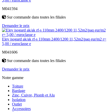
5,00 / euroclasse e
M041594
Sur commande
dans toutes les filiales
Demander le prix
Elev isogard ak/ak rf-s 110mm 2400/1200 11,52m2/paq eur/m2 r=
5,00 / euroclasse e
M041606
Sur commande
dans toutes les filiales
Demander le prix
Notre gamme
Toiture
Bardage
Zinc, Cuivre, Plomb et Alu
Isolation
Outlet
Accessoires