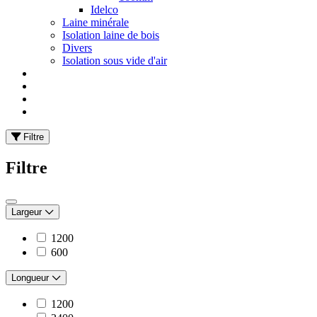
Idelco
Laine minérale
Isolation laine de bois
Divers
Isolation sous vide d'air
Filtre
Filtre
Largeur
1200
600
Longueur
1200