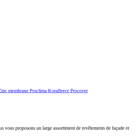
inc membrane
Proclima
Korafleece
Procover
ous vous proposons un large assortiment de revêtements de façade et