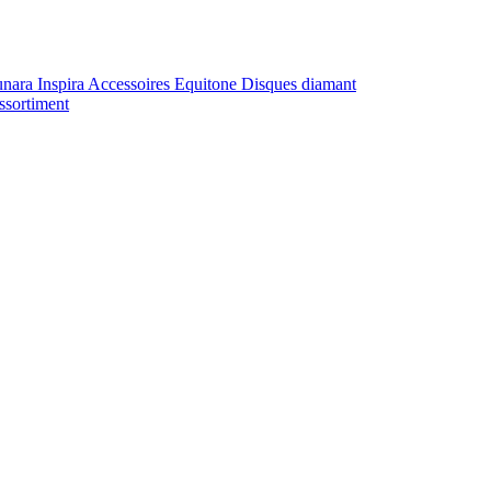
unara
Inspira
Accessoires Equitone
Disques diamant
ssortiment