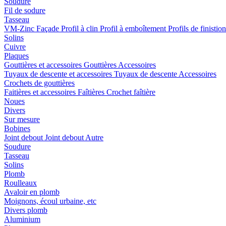
Soudure
Fil de sodure
Tasseau
VM-Zinc Façade
Profil à clin
Profil à emboîtement
Profils de finistio
Solins
Cuivre
Plaques
Gouttières et accessoires
Gouttières
Accessoires
Tuyaux de descente et accessoires
Tuyaux de descente
Accessoires
Crochets de gouttières
Faitières et accessoires
Faîtières
Crochet faîtière
Noues
Divers
Sur mesure
Bobines
Joint debout
Joint debout
Autre
Soudure
Tasseau
Solins
Plomb
Roulleaux
Avaloir en plomb
Moignons, écoul urbaine, etc
Divers plomb
Aluminium