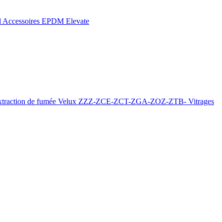
d
Accessoires EPDM Elevate
xtraction de fumée
Velux ZZZ-ZCE-ZCT-ZGA-ZOZ-ZTB-
Vitrages