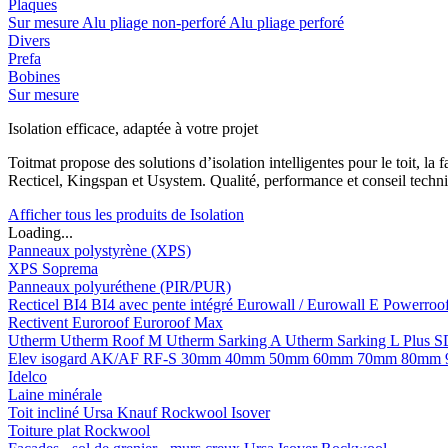
Plaques
Sur mesure
Alu pliage non-perforé
Alu pliage perforé
Divers
Prefa
Bobines
Sur mesure
Isolation efficace, adaptée à votre projet
Toitmat propose des solutions d’isolation intelligentes pour le toit, 
Recticel, Kingspan et Usystem. Qualité, performance et conseil techni
Afficher tous les produits de Isolation
Loading...
Panneaux polystyrène (XPS)
XPS Soprema
Panneaux polyuréthene (PIR/PUR)
Recticel
BI4
BI4 avec pente intégré
Eurowall / Eurowall E
Powerroo
Rectivent
Euroroof
Euroroof Max
Utherm
Utherm Roof M
Utherm Sarking A
Utherm Sarking L Plus 
Elev isogard AK/AF RF-S
30mm
40mm
50mm
60mm
70mm
80mm
Idelco
Laine minérale
Toit incliné
Ursa
Knauf
Rockwool
Isover
Toiture plat
Rockwool