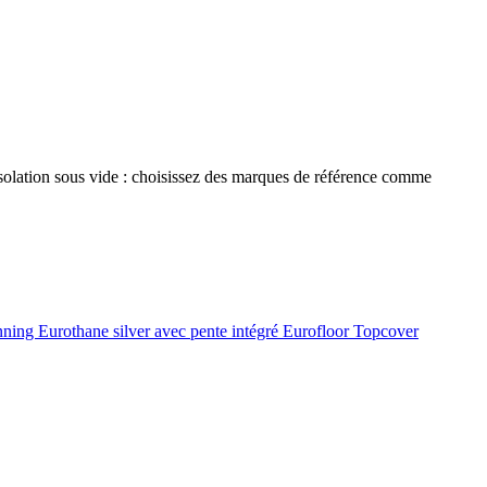
 isolation sous vide : choisissez des marques de référence comme
onning
Eurothane silver avec pente intégré
Eurofloor
Topcover