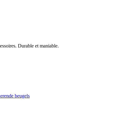
cessoires. Durable et maniable.
kerende beugels