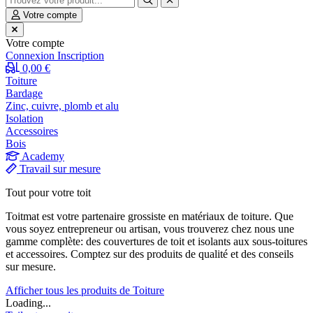
Votre compte
Votre compte
Connexion
Inscription
0,00 €
Toiture
Bardage
Zinc, cuivre, plomb et alu
Isolation
Accessoires
Bois
Academy
Travail sur mesure
Tout pour votre toit
Toitmat est votre partenaire grossiste en matériaux de toiture. Que
vous soyez entrepreneur ou artisan, vous trouverez chez nous une
gamme complète: des couvertures de toit et isolants aux sous-toitures
et accessoires. Comptez sur des produits de qualité et des conseils
sur mesure.
Afficher tous les produits de Toiture
Loading...