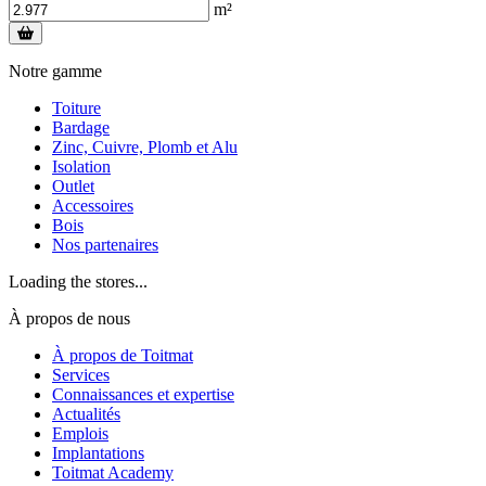
m²
Notre gamme
Toiture
Bardage
Zinc, Cuivre, Plomb et Alu
Isolation
Outlet
Accessoires
Bois
Nos partenaires
Loading the stores...
À propos de nous
À propos de Toitmat
Services
Connaissances et expertise
Actualités
Emplois
Implantations
Toitmat Academy