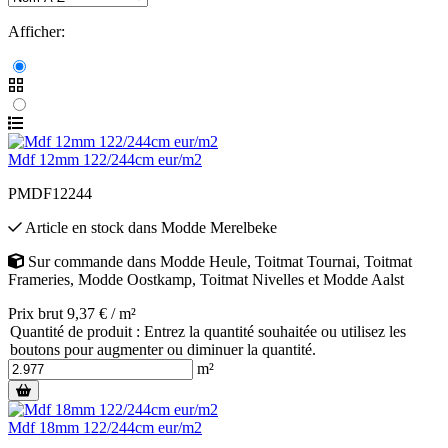
Afficher:
Mdf 12mm 122/244cm eur/m2
PMDF12244
Article en stock
dans
Modde Merelbeke
Sur commande
dans
Modde Heule
,
Toitmat Tournai
,
Toitmat
Frameries
,
Modde Oostkamp
,
Toitmat Nivelles
et
Modde Aalst
Prix brut 9,37 € / m²
Quantité de produit : Entrez la quantité souhaitée ou utilisez les
boutons pour augmenter ou diminuer la quantité.
m²
Mdf 18mm 122/244cm eur/m2