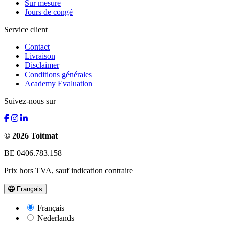
Sur mesure
Jours de congé
Service client
Contact
Livraison
Disclaimer
Conditions générales
Academy Evaluation
Suivez-nous sur
© 2026 Toitmat
BE 0406.783.158
Prix hors TVA, sauf indication contraire
Français
Français
Nederlands