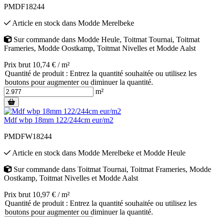
PMDF18244
Article en stock
dans
Modde Merelbeke
Sur commande
dans
Modde Heule
,
Toitmat Tournai
,
Toitmat
Frameries
,
Modde Oostkamp
,
Toitmat Nivelles
et
Modde Aalst
Prix brut 10,74 € / m²
Quantité de produit : Entrez la quantité souhaitée ou utilisez les
boutons pour augmenter ou diminuer la quantité.
m²
Mdf wbp 18mm 122/244cm eur/m2
PMDFW18244
Article en stock
dans
Modde Merelbeke
et
Modde Heule
Sur commande
dans
Toitmat Tournai
,
Toitmat Frameries
,
Modde
Oostkamp
,
Toitmat Nivelles
et
Modde Aalst
Prix brut 10,97 € / m²
Quantité de produit : Entrez la quantité souhaitée ou utilisez les
boutons pour augmenter ou diminuer la quantité.