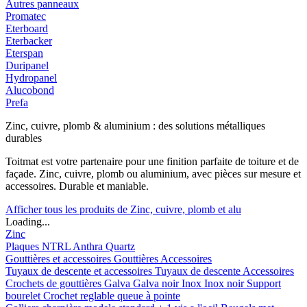
Autres panneaux
Promatec
Eterboard
Eterbacker
Eterspan
Duripanel
Hydropanel
Alucobond
Prefa
Zinc, cuivre, plomb & aluminium : des solutions métalliques
durables
Toitmat est votre partenaire pour une finition parfaite de toiture et de
façade. Zinc, cuivre, plomb ou aluminium, avec pièces sur mesure et
accessoires. Durable et maniable.
Afficher tous les produits de Zinc, cuivre, plomb et alu
Loading...
Zinc
Plaques
NTRL
Anthra
Quartz
Gouttières et accessoires
Gouttières
Accessoires
Tuyaux de descente et accessoires
Tuyaux de descente
Accessoires
Crochets de gouttières
Galva
Galva noir
Inox
Inox noir
Support
bourelet
Crochet reglable queue à pointe