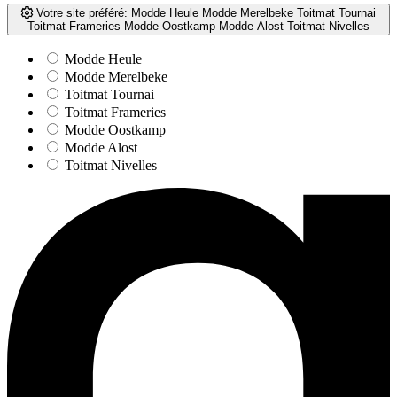
Votre site préféré:
Modde Heule
Modde Merelbeke
Toitmat Tournai
Toitmat Frameries
Modde Oostkamp
Modde Alost
Toitmat Nivelles
Modde Heule
Modde Merelbeke
Toitmat Tournai
Toitmat Frameries
Modde Oostkamp
Modde Alost
Toitmat Nivelles