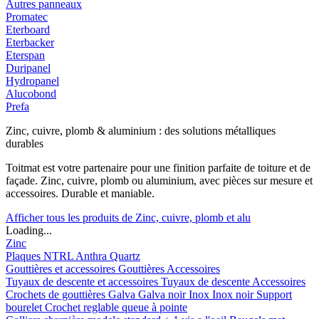
Autres panneaux
Promatec
Eterboard
Eterbacker
Eterspan
Duripanel
Hydropanel
Alucobond
Prefa
Zinc, cuivre, plomb & aluminium : des solutions métalliques
durables
Toitmat est votre partenaire pour une finition parfaite de toiture et de
façade. Zinc, cuivre, plomb ou aluminium, avec pièces sur mesure et
accessoires. Durable et maniable.
Afficher tous les produits de Zinc, cuivre, plomb et alu
Loading...
Zinc
Plaques
NTRL
Anthra
Quartz
Gouttières et accessoires
Gouttières
Accessoires
Tuyaux de descente et accessoires
Tuyaux de descente
Accessoires
Crochets de gouttières
Galva
Galva noir
Inox
Inox noir
Support
bourelet
Crochet reglable queue à pointe