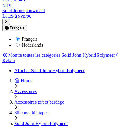
MDF
Solid John spouwplaat
Lattes à gyproc
Français
Français
Nederlands
Montre toutes les catégories
Solid John Hybrid Polymeer
Retour
Afficher Solid John Hybrid Polymeer
Home
Accessoires
Accessoires toit et bardage
Silicone, kit, tapes
Solid John Hybrid Polymeer