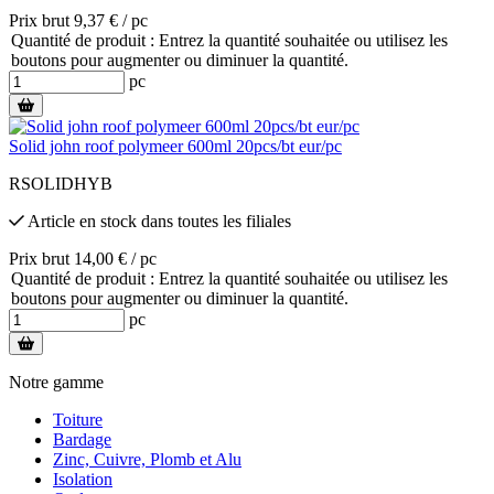
Prix brut 9,37 € / pc
Quantité de produit : Entrez la quantité souhaitée ou utilisez les
boutons pour augmenter ou diminuer la quantité.
pc
Solid john roof polymeer 600ml 20pcs/bt eur/pc
RSOLIDHYB
Article en stock
dans toutes les filiales
Prix brut 14,00 € / pc
Quantité de produit : Entrez la quantité souhaitée ou utilisez les
boutons pour augmenter ou diminuer la quantité.
pc
Notre gamme
Toiture
Bardage
Zinc, Cuivre, Plomb et Alu
Isolation