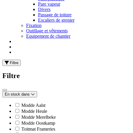
Pare vapeur
Divers
Passage de toiture
Escaliers de grenier
Fixation
Outillage et vêtements
Equipement de chantier
Filtre
Filtre
En stock dans
Modde Aalst
Modde Heule
Modde Merelbeke
Modde Oostkamp
Toitmat Frameries