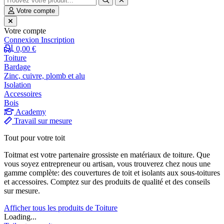
Votre compte
Votre compte
Connexion
Inscription
0,00 €
Toiture
Bardage
Zinc, cuivre, plomb et alu
Isolation
Accessoires
Bois
Academy
Travail sur mesure
Tout pour votre toit
Toitmat est votre partenaire grossiste en matériaux de toiture. Que
vous soyez entrepreneur ou artisan, vous trouverez chez nous une
gamme complète: des couvertures de toit et isolants aux sous-toitures
et accessoires. Comptez sur des produits de qualité et des conseils
sur mesure.
Afficher tous les produits de Toiture
Loading...