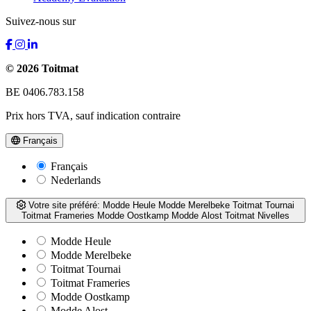
Suivez-nous sur
© 2026 Toitmat
BE 0406.783.158
Prix hors TVA, sauf indication contraire
Français
Français
Nederlands
Votre site préféré:
Modde Heule
Modde Merelbeke
Toitmat Tournai
Toitmat Frameries
Modde Oostkamp
Modde Alost
Toitmat Nivelles
Modde Heule
Modde Merelbeke
Toitmat Tournai
Toitmat Frameries
Modde Oostkamp
Modde Alost