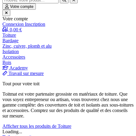
Votre compte
Votre compte
Connexion
Inscription
0,00 €
Toiture
Bardage
Zinc, cuivre, plomb et alu
Isolation
Accessoires
Bois
Academy
Travail sur mesure
Tout pour votre toit
Toitmat est votre partenaire grossiste en matériaux de toiture. Que
vous soyez entrepreneur ou artisan, vous trouverez chez nous une
gamme complète: des couvertures de toit et isolants aux sous-toitures
et accessoires. Comptez sur des produits de qualité et des conseils
sur mesure.
Afficher tous les produits de Toiture
Loading...