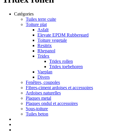
Catégories
Tuiles terre cuite
Toiture plat
Asfalt
Elevate EPDM Rubbergard
Toiture vegetale
Resitrix
Rhepanol
Tridex
Tridex rollen
Tridex toebehoren
Vaeplan
Divers
Fenêtres, coupoles
Fibres-ciment ardoises et accessoires
Ardoises naturelles
Plaques metal
Plaques ondul et accessoires
Sous-toiture
Tuiles beton