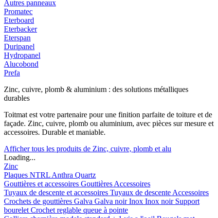
Autres panneaux
Promatec
Eterboard
Eterbacker
Eterspan
Duripanel
Hydropanel
Alucobond
Prefa
Zinc, cuivre, plomb & aluminium : des solutions métalliques
durables
Toitmat est votre partenaire pour une finition parfaite de toiture et de
façade. Zinc, cuivre, plomb ou aluminium, avec pièces sur mesure et
accessoires. Durable et maniable.
Afficher tous les produits de Zinc, cuivre, plomb et alu
Loading...
Zinc
Plaques
NTRL
Anthra
Quartz
Gouttières et accessoires
Gouttières
Accessoires
Tuyaux de descente et accessoires
Tuyaux de descente
Accessoires
Crochets de gouttières
Galva
Galva noir
Inox
Inox noir
Support
bourelet
Crochet reglable queue à pointe