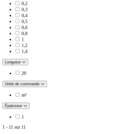
0,2
0,3
0,4
0,5
0,6
0,8
1
1,2
1,4
Longueur
20
Unité de commande
m²
Épaisseur
1
1
-
11
sur
11