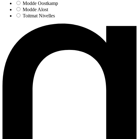
Modde Oostkamp
Modde Alost
Toitmat Nivelles