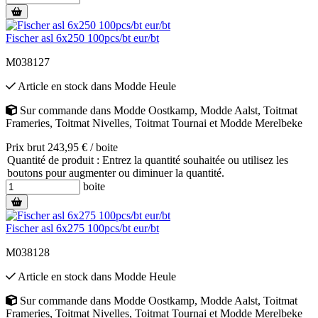
Fischer asl 6x250 100pcs/bt eur/bt
M038127
Article en stock
dans
Modde Heule
Sur commande
dans
Modde Oostkamp
,
Modde Aalst
,
Toitmat
Frameries
,
Toitmat Nivelles
,
Toitmat Tournai
et
Modde Merelbeke
Prix brut 243,95 € / boite
Quantité de produit : Entrez la quantité souhaitée ou utilisez les
boutons pour augmenter ou diminuer la quantité.
boite
Fischer asl 6x275 100pcs/bt eur/bt
M038128
Article en stock
dans
Modde Heule
Sur commande
dans
Modde Oostkamp
,
Modde Aalst
,
Toitmat
Frameries
,
Toitmat Nivelles
,
Toitmat Tournai
et
Modde Merelbeke