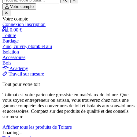
Votre compte
Votre compte
Connexion
Inscription
0,00 €
Toiture
Bardage
Zinc, cuivre, plomb et alu
Isolation
Accessoires
Bois
Academy
Travail sur mesure
Tout pour votre toit
Toitmat est votre partenaire grossiste en matériaux de toiture. Que
vous soyez entrepreneur ou artisan, vous trouverez chez nous une
gamme complète: des couvertures de toit et isolants aux sous-toitures
et accessoires. Comptez sur des produits de qualité et des conseils
sur mesure.
Afficher tous les produits de Toiture
Loading...