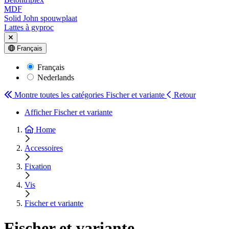
MDF
Solid John spouwplaat
Lattes à gyproc
Français
Français
Nederlands
Montre toutes les catégories
Fischer et variante
Retour
Afficher Fischer et variante
Home
Accessoires
Fixation
Vis
Fischer et variante
Fischer et variante