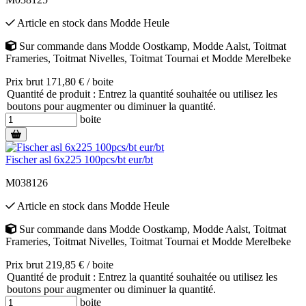
Article en stock
dans
Modde Heule
Sur commande
dans
Modde Oostkamp
,
Modde Aalst
,
Toitmat
Frameries
,
Toitmat Nivelles
,
Toitmat Tournai
et
Modde Merelbeke
Prix brut 171,80 € / boite
Quantité de produit : Entrez la quantité souhaitée ou utilisez les
boutons pour augmenter ou diminuer la quantité.
boite
Fischer asl 6x225 100pcs/bt eur/bt
M038126
Article en stock
dans
Modde Heule
Sur commande
dans
Modde Oostkamp
,
Modde Aalst
,
Toitmat
Frameries
,
Toitmat Nivelles
,
Toitmat Tournai
et
Modde Merelbeke
Prix brut 219,85 € / boite
Quantité de produit : Entrez la quantité souhaitée ou utilisez les
boutons pour augmenter ou diminuer la quantité.
boite