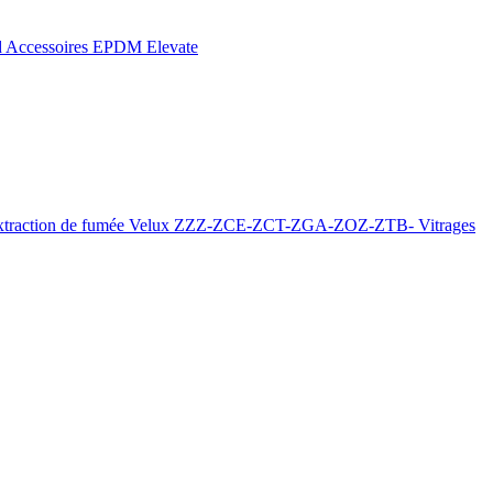
d
Accessoires EPDM Elevate
xtraction de fumée
Velux ZZZ-ZCE-ZCT-ZGA-ZOZ-ZTB-
Vitrages