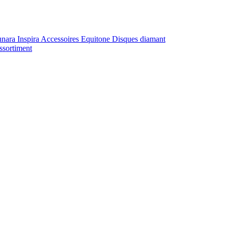
unara
Inspira
Accessoires Equitone
Disques diamant
ssortiment