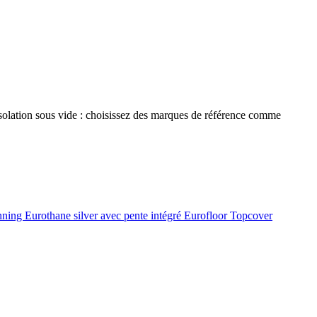
 isolation sous vide : choisissez des marques de référence comme
onning
Eurothane silver avec pente intégré
Eurofloor
Topcover