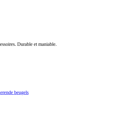
cessoires. Durable et maniable.
kerende beugels