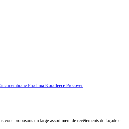
inc membrane
Proclima
Korafleece
Procover
ous vous proposons un large assortiment de revêtements de façade et