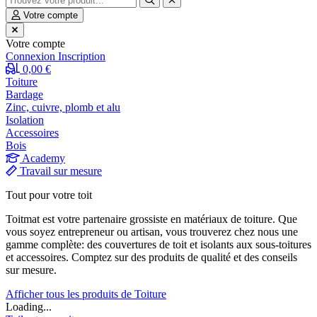
Votre compte
Votre compte
Connexion
Inscription
0,00 €
Toiture
Bardage
Zinc, cuivre, plomb et alu
Isolation
Accessoires
Bois
Academy
Travail sur mesure
Tout pour votre toit
Toitmat est votre partenaire grossiste en matériaux de toiture. Que
vous soyez entrepreneur ou artisan, vous trouverez chez nous une
gamme complète: des couvertures de toit et isolants aux sous-toitures
et accessoires. Comptez sur des produits de qualité et des conseils
sur mesure.
Afficher tous les produits de Toiture
Loading...