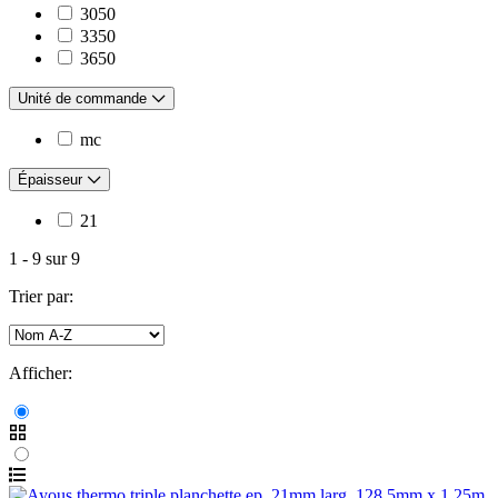
3050
3350
3650
Unité de commande
mc
Épaisseur
21
1
-
9
sur
9
Trier par:
Afficher: