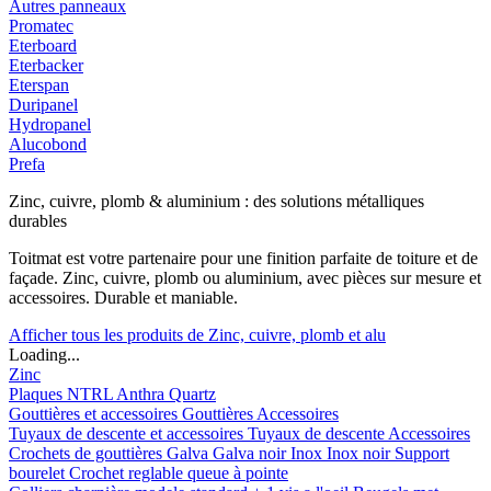
Autres panneaux
Promatec
Eterboard
Eterbacker
Eterspan
Duripanel
Hydropanel
Alucobond
Prefa
Zinc, cuivre, plomb & aluminium : des solutions métalliques
durables
Toitmat est votre partenaire pour une finition parfaite de toiture et de
façade. Zinc, cuivre, plomb ou aluminium, avec pièces sur mesure et
accessoires. Durable et maniable.
Afficher tous les produits de Zinc, cuivre, plomb et alu
Loading...
Zinc
Plaques
NTRL
Anthra
Quartz
Gouttières et accessoires
Gouttières
Accessoires
Tuyaux de descente et accessoires
Tuyaux de descente
Accessoires
Crochets de gouttières
Galva
Galva noir
Inox
Inox noir
Support
bourelet
Crochet reglable queue à pointe