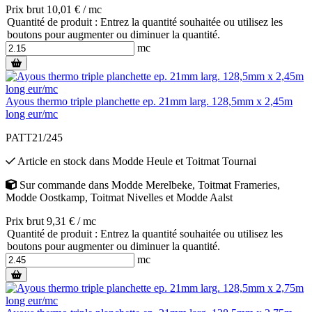
Prix brut 10,01 € / mc
Quantité de produit : Entrez la quantité souhaitée ou utilisez les
boutons pour augmenter ou diminuer la quantité.
mc
Ayous thermo triple planchette ep. 21mm larg. 128,5mm x 2,45m
long eur/mc
PATT21/245
Article en stock
dans
Modde Heule
et
Toitmat Tournai
Sur commande
dans
Modde Merelbeke
,
Toitmat Frameries
,
Modde Oostkamp
,
Toitmat Nivelles
et
Modde Aalst
Prix brut 9,31 € / mc
Quantité de produit : Entrez la quantité souhaitée ou utilisez les
boutons pour augmenter ou diminuer la quantité.
mc