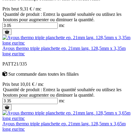
Prix brut 9,31 € / mc
Quantité de produit : Entrez la quantité souhaitée ou utilisez les
boutons pour augmenter ou diminuer la quantité.
mc
Ayous thermo triple planchette ep. 21mm larg. 128,5mm x 3,35m
long eur/mc
PATT21/335
Sur commande
dans toutes les filiales
Prix brut 10,01 € / mc
Quantité de produit : Entrez la quantité souhaitée ou utilisez les
boutons pour augmenter ou diminuer la quantité.
mc
Ayous thermo triple planchette ep. 21mm larg. 128,5mm x 3,65m
long eur/mc