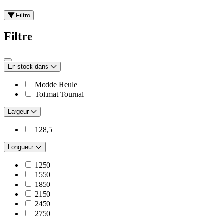
Filtre
Filtre
En stock dans
Modde Heule
Toitmat Tournai
Largeur
128,5
Longueur
1250
1550
1850
2150
2450
2750