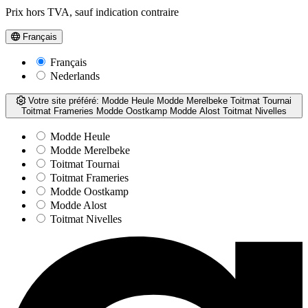
Prix hors TVA, sauf indication contraire
Français
Français
Nederlands
Votre site préféré:
Modde Heule
Modde Merelbeke
Toitmat Tournai
Toitmat Frameries
Modde Oostkamp
Modde Alost
Toitmat Nivelles
Modde Heule
Modde Merelbeke
Toitmat Tournai
Toitmat Frameries
Modde Oostkamp
Modde Alost
Toitmat Nivelles