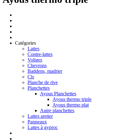
Catégories
Lattes
Contre-lattes
Voliges
Chevrons
Baddens, madrier
Cls
Planche de rive
Planchettes
Ayous Planchettes
Ayous thermo triple
Ayous thermo plat
Autre planchettes
Lattes aretier
Panneaux
Lattes à gyproc