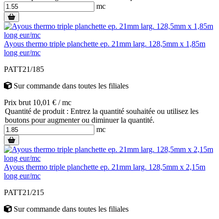
mc
Ayous thermo triple planchette ep. 21mm larg. 128,5mm x 1,85m
long eur/mc
PATT21/185
Sur commande
dans toutes les filiales
Prix brut 10,01 € / mc
Quantité de produit : Entrez la quantité souhaitée ou utilisez les
boutons pour augmenter ou diminuer la quantité.
mc
Ayous thermo triple planchette ep. 21mm larg. 128,5mm x 2,15m
long eur/mc
PATT21/215
Sur commande
dans toutes les filiales