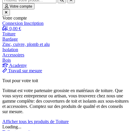
Votre compte
Votre compte
Connexion
Inscription
0,00 €
Toiture
Bardage
Zinc, cuivre, plomb et alu
Isolation
Accessoires
Bois
Academy
Travail sur mesure
Tout pour votre toit
Toitmat est votre partenaire grossiste en matériaux de toiture. Que
vous soyez entrepreneur ou artisan, vous trouverez chez nous une
gamme complète: des couvertures de toit et isolants aux sous-toitures
et accessoires. Comptez sur des produits de qualité et des conseils
sur mesure.
Afficher tous les produits de Toiture
Loading...