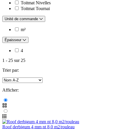
Toitmat Nivelles
Toitmat Tournai
Unité de commande
m²
Épaisseur
4
1
-
25
sur
25
Trier par:
Afficher:
Roof derbigum 4 mm nt 8,0 m2/rouleau