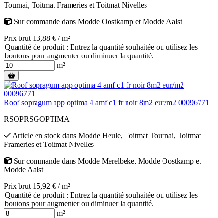
Tournai
,
Toitmat Frameries
et
Toitmat Nivelles
Sur commande
dans
Modde Oostkamp
et
Modde Aalst
Prix brut 13,88 € / m²
Quantité de produit : Entrez la quantité souhaitée ou utilisez les
boutons pour augmenter ou diminuer la quantité.
m²
Roof sopragum app optima 4 amf c1 fr noir 8m2 eur/m2 00096771
RSOPRSGOPTIMA
Article en stock
dans
Modde Heule
,
Toitmat Tournai
,
Toitmat
Frameries
et
Toitmat Nivelles
Sur commande
dans
Modde Merelbeke
,
Modde Oostkamp
et
Modde Aalst
Prix brut 15,92 € / m²
Quantité de produit : Entrez la quantité souhaitée ou utilisez les
boutons pour augmenter ou diminuer la quantité.
m²