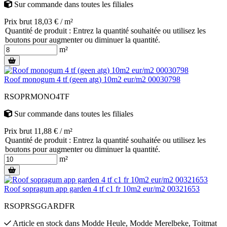
Sur commande
dans toutes les filiales
Prix brut 18,03 € / m²
Quantité de produit : Entrez la quantité souhaitée ou utilisez les
boutons pour augmenter ou diminuer la quantité.
m²
Roof monogum 4 tf (geen atg) 10m2 eur/m2 00030798
RSOPRMONO4TF
Sur commande
dans toutes les filiales
Prix brut 11,88 € / m²
Quantité de produit : Entrez la quantité souhaitée ou utilisez les
boutons pour augmenter ou diminuer la quantité.
m²
Roof sopragum app garden 4 tf c1 fr 10m2 eur/m2 00321653
RSOPRSGGARDFR
Article en stock
dans
Modde Heule
,
Modde Merelbeke
,
Toitmat