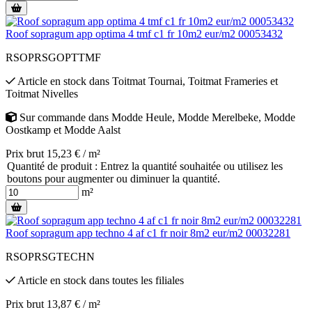
Roof sopragum app optima 4 tmf c1 fr 10m2 eur/m2 00053432
RSOPRSGOPTTMF
Article en stock
dans
Toitmat Tournai
,
Toitmat Frameries
et
Toitmat Nivelles
Sur commande
dans
Modde Heule
,
Modde Merelbeke
,
Modde
Oostkamp
et
Modde Aalst
Prix brut 15,23 € / m²
Quantité de produit : Entrez la quantité souhaitée ou utilisez les
boutons pour augmenter ou diminuer la quantité.
m²
Roof sopragum app techno 4 af c1 fr noir 8m2 eur/m2 00032281
RSOPRSGTECHN
Article en stock
dans toutes les filiales
Prix brut 13,87 € / m²