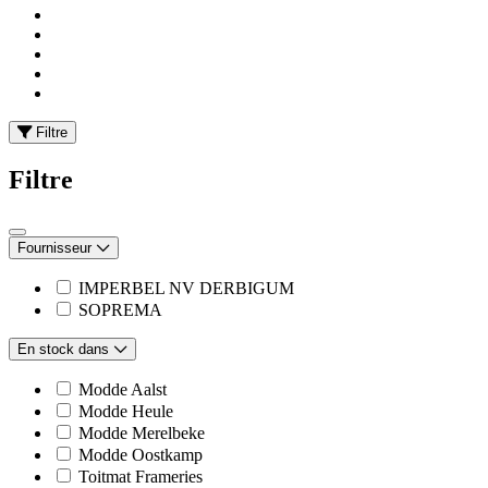
Filtre
Filtre
Fournisseur
IMPERBEL NV DERBIGUM
SOPREMA
En stock dans
Modde Aalst
Modde Heule
Modde Merelbeke
Modde Oostkamp
Toitmat Frameries