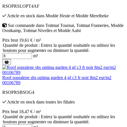
RSOPRSLOPT4AF
Article en stock
dans
Modde Heule
et
Modde Merelbeke
Sur commande
dans
Toitmat Tournai
,
Toitmat Frameries
,
Modde
Oostkamp
,
Toitmat Nivelles
et
Modde Aalst
Prix brut 19,61 € / m²
Quantité de produit : Entrez la quantité souhaitée ou utilisez les
boutons pour augmenter ou diminuer la quantité.
m²
Roof sopralene sbs optima garden 4 gf c3 fr noir 8m2 eur/m2
00106789
RSOPRSBSOG4
Article en stock
dans toutes les filiales
Prix brut 18,47 € / m²
Quantité de produit : Entrez la quantité souhaitée ou utilisez les
boutons pour augmenter ou diminuer la quantité.