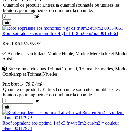
Quantité de produit : Entrez la quantité souhaitée ou utilisez les
boutons pour augmenter ou diminuer la quantité.
m²
Roof sopralene sbs monoflex 4 gf c1 fr 8m2 eur/m2 00154661
RSOPRSLMONOF
Article en stock
dans
Modde Heule
,
Modde Merelbeke
et
Modde
Aalst
Sur commande
dans
Toitmat Tournai
,
Toitmat Frameries
,
Modde
Oostkamp
et
Toitmat Nivelles
Prix brut 14,79 € / m²
Quantité de produit : Entrez la quantité souhaitée ou utilisez les
boutons pour augmenter ou diminuer la quantité.
m²
Roof sopralene sbs optima 4 af c3 fr wit 8m2 eur/m2 = couleur
blanc 00117973