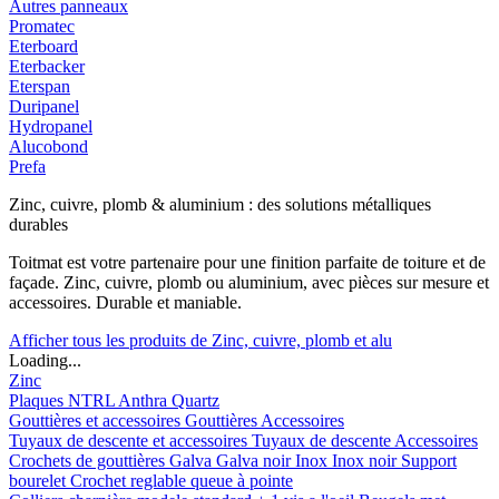
Autres panneaux
Promatec
Eterboard
Eterbacker
Eterspan
Duripanel
Hydropanel
Alucobond
Prefa
Zinc, cuivre, plomb & aluminium : des solutions métalliques
durables
Toitmat est votre partenaire pour une finition parfaite de toiture et de
façade. Zinc, cuivre, plomb ou aluminium, avec pièces sur mesure et
accessoires. Durable et maniable.
Afficher tous les produits de Zinc, cuivre, plomb et alu
Loading...
Zinc
Plaques
NTRL
Anthra
Quartz
Gouttières et accessoires
Gouttières
Accessoires
Tuyaux de descente et accessoires
Tuyaux de descente
Accessoires
Crochets de gouttières
Galva
Galva noir
Inox
Inox noir
Support
bourelet
Crochet reglable queue à pointe