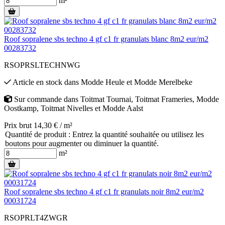
m²
Roof sopralene sbs techno 4 gf c1 fr granulats blanc 8m2 eur/m2
00283732
RSOPRSLTECHNWG
Article en stock
dans
Modde Heule
et
Modde Merelbeke
Sur commande
dans
Toitmat Tournai
,
Toitmat Frameries
,
Modde
Oostkamp
,
Toitmat Nivelles
et
Modde Aalst
Prix brut 14,30 € / m²
Quantité de produit : Entrez la quantité souhaitée ou utilisez les
boutons pour augmenter ou diminuer la quantité.
m²
Roof sopralene sbs techno 4 gf c1 fr granulats noir 8m2 eur/m2
00031724
RSOPRLT4ZWGR