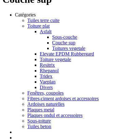
Catégories
Tuiles terre cuite
Toiture plat
Asfalt
Sous-couche
Couche sup
Toitures vegetale
Elevate EPDM Rubbergard
Toiture vegetale
Resitrix
Rhepanol
Tridex
Vaeplan
Divers
Fenêtres, coupoles
Fibres-ciment ardoises et accessoires
Ardoises naturelles
Plaques metal
Plaques ondul et accessoires
Sous-toiture
Tuiles beton