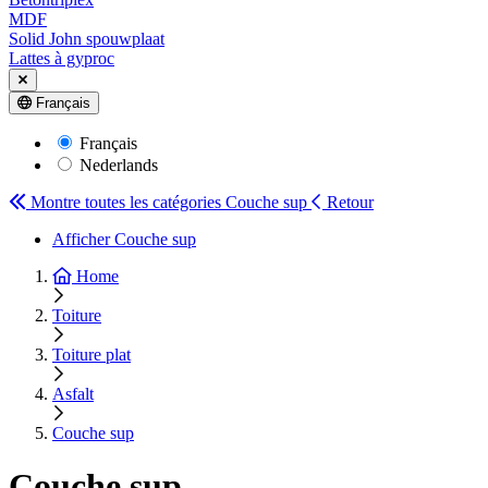
MDF
Solid John spouwplaat
Lattes à gyproc
Français
Français
Nederlands
Montre toutes les catégories
Couche sup
Retour
Afficher Couche sup
Home
Toiture
Toiture plat
Asfalt
Couche sup
Couche sup