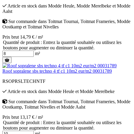
Article en stock
dans
Modde Heule
,
Modde Merelbeke
et
Modde
Aalst
Sur commande
dans
Toitmat Tournai
,
Toitmat Frameries
,
Modde
Oostkamp
et
Toitmat Nivelles
Prix brut 14,79 € / m²
Quantité de produit : Entrez la quantité souhaitée ou utilisez les
boutons pour augmenter ou diminuer la quantité.
m²
Roof sopralene sbs techno 4 tf c1 10m2 eur/m2 00031789
RSOPRSLTECHNTF
Article en stock
dans
Modde Heule
et
Modde Merelbeke
Sur commande
dans
Toitmat Tournai
,
Toitmat Frameries
,
Modde
Oostkamp
,
Toitmat Nivelles
et
Modde Aalst
Prix brut 13,17 € / m²
Quantité de produit : Entrez la quantité souhaitée ou utilisez les
boutons pour augmenter ou diminuer la quantité.
m²