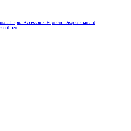
unara
Inspira
Accessoires Equitone
Disques diamant
ssortiment