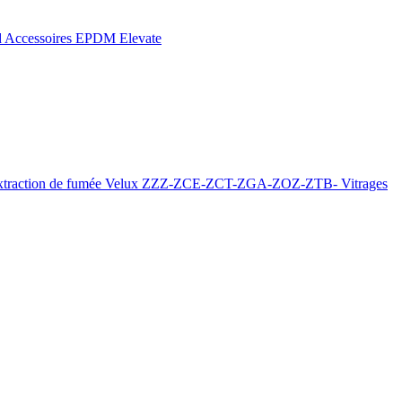
d
Accessoires EPDM Elevate
xtraction de fumée
Velux ZZZ-ZCE-ZCT-ZGA-ZOZ-ZTB-
Vitrages