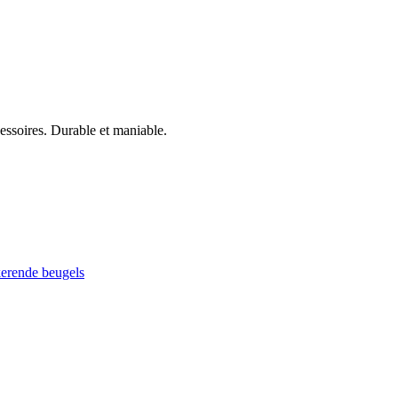
cessoires. Durable et maniable.
kerende beugels