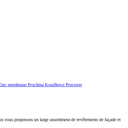
inc membrane
Proclima
Korafleece
Procover
ous vous proposons un large assortiment de revêtements de façade et