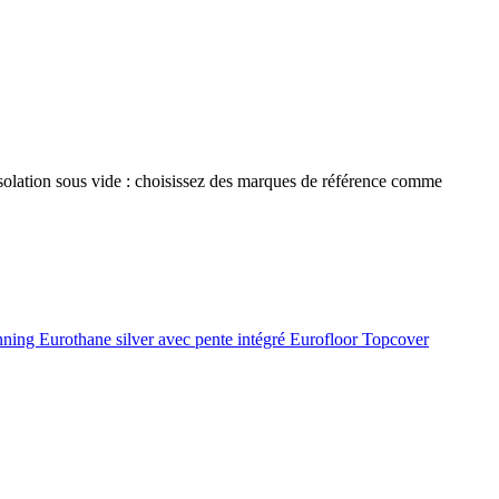
 isolation sous vide : choisissez des marques de référence comme
onning
Eurothane silver avec pente intégré
Eurofloor
Topcover