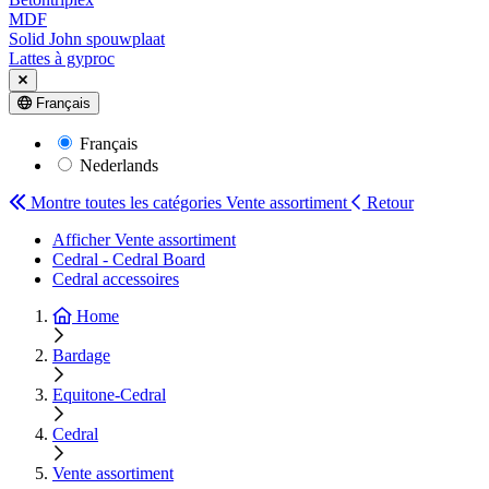
MDF
Solid John spouwplaat
Lattes à gyproc
Français
Français
Nederlands
Montre toutes les catégories
Vente assortiment
Retour
Afficher Vente assortiment
Cedral - Cedral Board
Cedral accessoires
Home
Bardage
Equitone-Cedral
Cedral
Vente assortiment