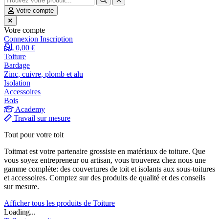
Votre compte
Votre compte
Connexion
Inscription
0,00 €
Toiture
Bardage
Zinc, cuivre, plomb et alu
Isolation
Accessoires
Bois
Academy
Travail sur mesure
Tout pour votre toit
Toitmat est votre partenaire grossiste en matériaux de toiture. Que
vous soyez entrepreneur ou artisan, vous trouverez chez nous une
gamme complète: des couvertures de toit et isolants aux sous-toitures
et accessoires. Comptez sur des produits de qualité et des conseils
sur mesure.
Afficher tous les produits de Toiture
Loading...