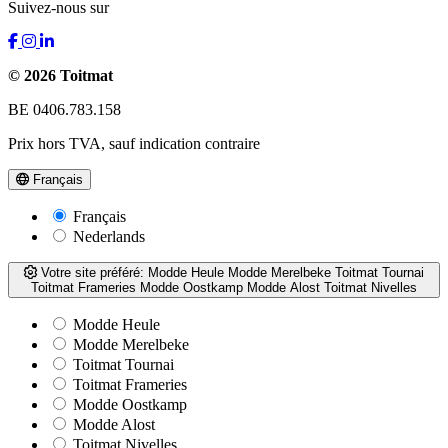
Suivez-nous sur
© 2026 Toitmat
BE 0406.783.158
Prix hors TVA, sauf indication contraire
Français
Français
Nederlands
Votre site préféré:
Modde Heule
Modde Merelbeke
Toitmat Tournai
Toitmat Frameries
Modde Oostkamp
Modde Alost
Toitmat Nivelles
Modde Heule
Modde Merelbeke
Toitmat Tournai
Toitmat Frameries
Modde Oostkamp
Modde Alost
Toitmat Nivelles