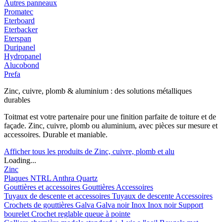
Autres panneaux
Promatec
Eterboard
Eterbacker
Eterspan
Duripanel
Hydropanel
Alucobond
Prefa
Zinc, cuivre, plomb & aluminium : des solutions métalliques
durables
Toitmat est votre partenaire pour une finition parfaite de toiture et de
façade. Zinc, cuivre, plomb ou aluminium, avec pièces sur mesure et
accessoires. Durable et maniable.
Afficher tous les produits de Zinc, cuivre, plomb et alu
Loading...
Zinc
Plaques
NTRL
Anthra
Quartz
Gouttières et accessoires
Gouttières
Accessoires
Tuyaux de descente et accessoires
Tuyaux de descente
Accessoires
Crochets de gouttières
Galva
Galva noir
Inox
Inox noir
Support
bourelet
Crochet reglable queue à pointe