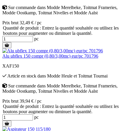
Sur commande
dans
Modde Merelbeke
,
Toitmat Frameries
,
Modde Oostkamp
,
Toitmat Nivelles
et
Modde Aalst
Prix brut 32,49 € / pc
Quantité de produit : Entrez la quantité souhaitée ou utilisez les
boutons pour augmenter ou diminuer la quantité.
pc
Alu ubflex 150 compr (0,80/3,00mc) eur/pc 701796
XAF150
Article en stock
dans
Modde Heule
et
Toitmat Tournai
Sur commande
dans
Modde Merelbeke
,
Toitmat Frameries
,
Modde Oostkamp
,
Toitmat Nivelles
et
Modde Aalst
Prix brut 39,94 € / pc
Quantité de produit : Entrez la quantité souhaitée ou utilisez les
boutons pour augmenter ou diminuer la quantité.
pc