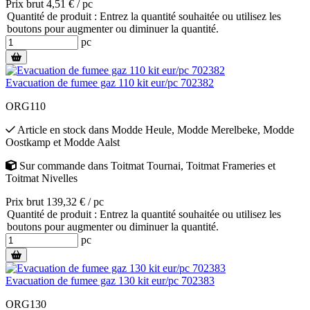
Prix brut 4,51 € / pc
Quantité de produit : Entrez la quantité souhaitée ou utilisez les
boutons pour augmenter ou diminuer la quantité.
pc
Evacuation de fumee gaz 110 kit eur/pc 702382
ORG110
Article en stock
dans
Modde Heule
,
Modde Merelbeke
,
Modde
Oostkamp
et
Modde Aalst
Sur commande
dans
Toitmat Tournai
,
Toitmat Frameries
et
Toitmat Nivelles
Prix brut 139,32 € / pc
Quantité de produit : Entrez la quantité souhaitée ou utilisez les
boutons pour augmenter ou diminuer la quantité.
pc
Evacuation de fumee gaz 130 kit eur/pc 702383
ORG130