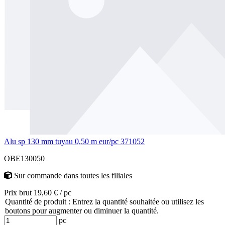
Alu sp 130 mm tuyau 0,50 m eur/pc 371052
OBE130050
Sur commande
dans toutes les filiales
Prix brut 19,60 € / pc
Quantité de produit : Entrez la quantité souhaitée ou utilisez les
boutons pour augmenter ou diminuer la quantité.
pc