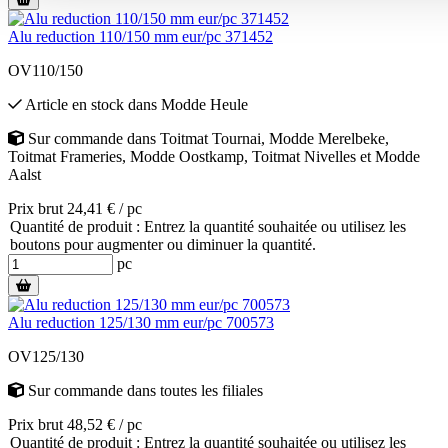
Alu reduction 110/150 mm eur/pc 371452
OV110/150
Article en stock
dans
Modde Heule
Sur commande
dans
Toitmat Tournai
,
Modde Merelbeke
,
Toitmat Frameries
,
Modde Oostkamp
,
Toitmat Nivelles
et
Modde
Aalst
Prix brut 24,41 € / pc
Quantité de produit : Entrez la quantité souhaitée ou utilisez les
boutons pour augmenter ou diminuer la quantité.
pc
Alu reduction 125/130 mm eur/pc 700573
OV125/130
Sur commande
dans toutes les filiales
Prix brut 48,52 € / pc
Quantité de produit : Entrez la quantité souhaitée ou utilisez les