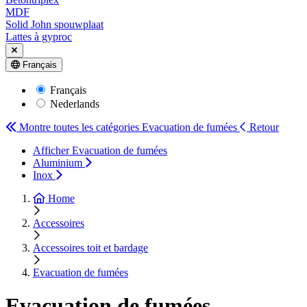
MDF
Solid John spouwplaat
Lattes à gyproc
Français
Français
Nederlands
Montre toutes les catégories
Evacuation de fumées
Retour
Afficher Evacuation de fumées
Aluminium
Inox
Home
Accessoires
Accessoires toit et bardage
Evacuation de fumées
Evacuation de fumées