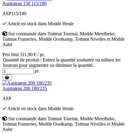
Aspirateur 150 115/180
ASP115/180
Article en stock
dans
Modde Heule
Sur commande
dans
Toitmat Tournai
,
Modde Merelbeke
,
Toitmat Frameries
,
Modde Oostkamp
,
Toitmat Nivelles
et
Modde
Aalst
Prix brut 311,90 € / pc
Quantité de produit : Entrez la quantité souhaitée ou utilisez les
boutons pour augmenter ou diminuer la quantité.
pc
Aspirateur 200 180/235
ASP
Article en stock
dans
Modde Heule
Sur commande
dans
Toitmat Tournai
,
Modde Merelbeke
,
Toitmat Frameries
,
Modde Oostkamp
,
Toitmat Nivelles
et
Modde
Aalst