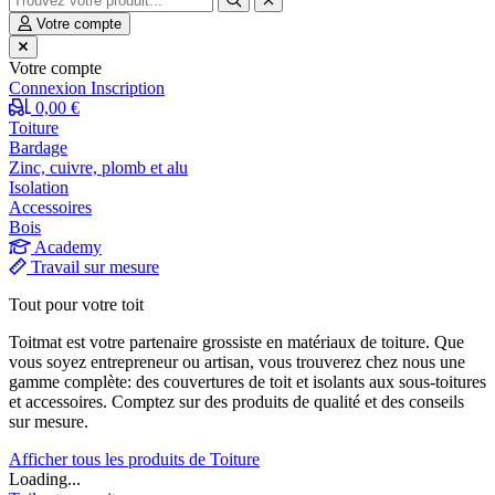
Votre compte
Votre compte
Connexion
Inscription
0,00 €
Toiture
Bardage
Zinc, cuivre, plomb et alu
Isolation
Accessoires
Bois
Academy
Travail sur mesure
Tout pour votre toit
Toitmat est votre partenaire grossiste en matériaux de toiture. Que
vous soyez entrepreneur ou artisan, vous trouverez chez nous une
gamme complète: des couvertures de toit et isolants aux sous-toitures
et accessoires. Comptez sur des produits de qualité et des conseils
sur mesure.
Afficher tous les produits de Toiture
Loading...