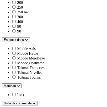
200
250
250 m2
300
400
80
90
En stock dans
Modde Aalst
Modde Heule
Modde Merelbeke
Modde Oostkamp
Toitmat Frameries
Toitmat Nivelles
Toitmat Tournai
Matériau
Inox
Unité de commande