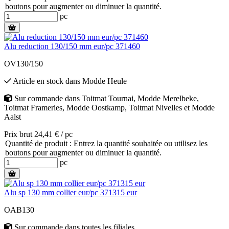
boutons pour augmenter ou diminuer la quantité.
pc
Alu reduction 130/150 mm eur/pc 371460
OV130/150
Article en stock
dans
Modde Heule
Sur commande
dans
Toitmat Tournai
,
Modde Merelbeke
,
Toitmat Frameries
,
Modde Oostkamp
,
Toitmat Nivelles
et
Modde
Aalst
Prix brut 24,41 € / pc
Quantité de produit : Entrez la quantité souhaitée ou utilisez les
boutons pour augmenter ou diminuer la quantité.
pc
Alu sp 130 mm collier eur/pc 371315 eur
OAB130
Sur commande
dans toutes les filiales