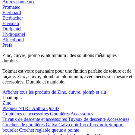
Autres panneaux
Promatec
Eterboard
Eterbacker
Eterspan
Duripanel
Hydropanel
Alucobond
Prefa
Zinc, cuivre, plomb & aluminium : des solutions métalliques
durables
Toitmat est votre partenaire pour une finition parfaite de toiture et de
façade. Zinc, cuivre, plomb ou aluminium, avec pièces sur mesure et
accessoires. Durable et maniable.
Afficher tous les produits de Zinc, cuivre, plomb et alu
Loading...
Zinc
Plaques
NTRL
Anthra
Quartz
Gouttières et accessoires
Gouttières
Accessoires
Tuyaux de descente et accessoires
Tuyaux de descente
Accessoires
Crochets de gouttières
Galva
Galva noir
Inox
Inox noir
Support
bourelet
Crochet reglable queue à pointe