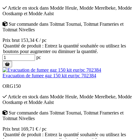
Article en stock
dans
Modde Heule
,
Modde Merelbeke
,
Modde
Oostkamp
et
Modde Aalst
Sur commande
dans
Toitmat Tournai
,
Toitmat Frameries
et
Toitmat Nivelles
Prix brut 153,34 € / pc
Quantité de produit : Entrez la quantité souhaitée ou utilisez les
boutons pour augmenter ou diminuer la quantité.
pc
Evacuation de fumee gaz 150 kit eur/pc 702384
ORG150
Article en stock
dans
Modde Heule
,
Modde Merelbeke
,
Modde
Oostkamp
et
Modde Aalst
Sur commande
dans
Toitmat Tournai
,
Toitmat Frameries
et
Toitmat Nivelles
Prix brut 169,71 € / pc
Quantité de produit : Entrez la quantité souhaitée ou utilisez les