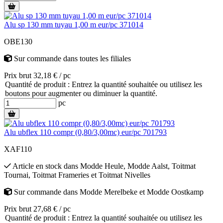
Alu sp 130 mm tuyau 1,00 m eur/pc 371014
OBE130
Sur commande
dans toutes les filiales
Prix brut 32,18 € / pc
Quantité de produit : Entrez la quantité souhaitée ou utilisez les
boutons pour augmenter ou diminuer la quantité.
pc
Alu ubflex 110 compr (0,80/3,00mc) eur/pc 701793
XAF110
Article en stock
dans
Modde Heule
,
Modde Aalst
,
Toitmat
Tournai
,
Toitmat Frameries
et
Toitmat Nivelles
Sur commande
dans
Modde Merelbeke
et
Modde Oostkamp
Prix brut 27,68 € / pc
Quantité de produit : Entrez la quantité souhaitée ou utilisez les