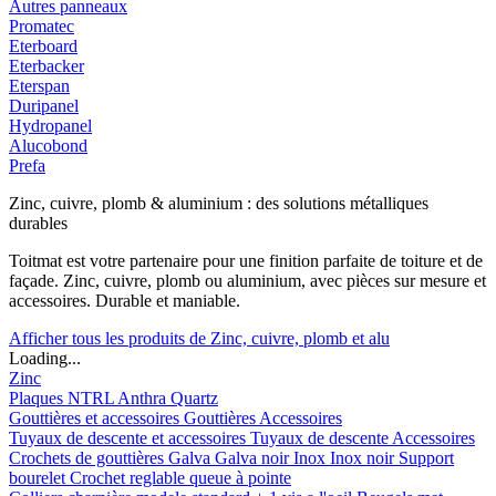
Autres panneaux
Promatec
Eterboard
Eterbacker
Eterspan
Duripanel
Hydropanel
Alucobond
Prefa
Zinc, cuivre, plomb & aluminium : des solutions métalliques
durables
Toitmat est votre partenaire pour une finition parfaite de toiture et de
façade. Zinc, cuivre, plomb ou aluminium, avec pièces sur mesure et
accessoires. Durable et maniable.
Afficher tous les produits de Zinc, cuivre, plomb et alu
Loading...
Zinc
Plaques
NTRL
Anthra
Quartz
Gouttières et accessoires
Gouttières
Accessoires
Tuyaux de descente et accessoires
Tuyaux de descente
Accessoires
Crochets de gouttières
Galva
Galva noir
Inox
Inox noir
Support
bourelet
Crochet reglable queue à pointe