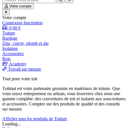
Votre compte
Votre compte
Connexion
Inscription
0,00 €
Toiture
Bardage
Zinc, cuivre, plomb et alu
Isolation
Accessoires
Bois
Academy
Travail sur mesure
Tout pour votre toit
Toitmat est votre partenaire grossiste en matériaux de toiture. Que
vous soyez entrepreneur ou artisan, vous trouverez chez nous une
gamme complète: des couvertures de toit et isolants aux sous-toitures
et accessoires. Comptez sur des produits de qualité et des conseils
sur mesure.
Afficher tous les produits de Toiture
Loading...