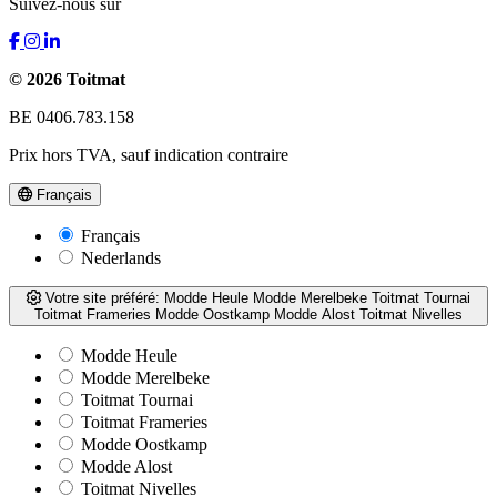
Suivez-nous sur
© 2026 Toitmat
BE 0406.783.158
Prix hors TVA, sauf indication contraire
Français
Français
Nederlands
Votre site préféré:
Modde Heule
Modde Merelbeke
Toitmat Tournai
Toitmat Frameries
Modde Oostkamp
Modde Alost
Toitmat Nivelles
Modde Heule
Modde Merelbeke
Toitmat Tournai
Toitmat Frameries
Modde Oostkamp
Modde Alost
Toitmat Nivelles