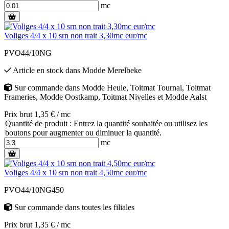
mc
Voliges 4/4 x 10 srn non trait 3,30mc eur/mc
PVO44/10NG
Article en stock
dans
Modde Merelbeke
Sur commande
dans
Modde Heule
,
Toitmat Tournai
,
Toitmat
Frameries
,
Modde Oostkamp
,
Toitmat Nivelles
et
Modde Aalst
Prix brut 1,35 € / mc
Quantité de produit : Entrez la quantité souhaitée ou utilisez les
boutons pour augmenter ou diminuer la quantité.
mc
Voliges 4/4 x 10 srn non trait 4,50mc eur/mc
PVO44/10NG450
Sur commande
dans toutes les filiales
Prix brut 1,35 € / mc