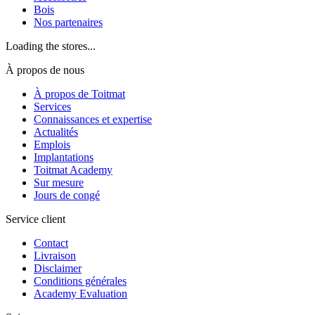
Bois
Nos partenaires
Loading the stores...
À propos de nous
À propos de Toitmat
Services
Connaissances et expertise
Actualités
Emplois
Implantations
Toitmat Academy
Sur mesure
Jours de congé
Service client
Contact
Livraison
Disclaimer
Conditions générales
Academy Evaluation