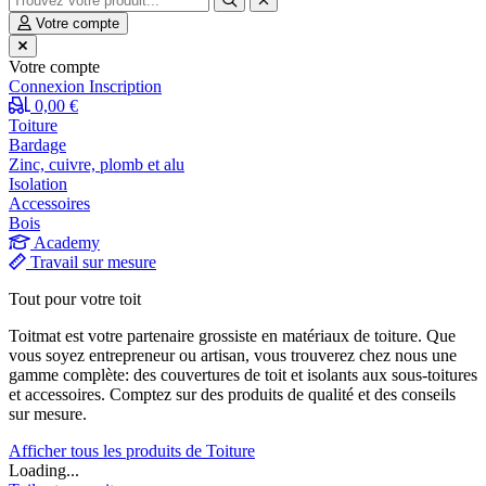
Votre compte
Votre compte
Connexion
Inscription
0,00 €
Toiture
Bardage
Zinc, cuivre, plomb et alu
Isolation
Accessoires
Bois
Academy
Travail sur mesure
Tout pour votre toit
Toitmat est votre partenaire grossiste en matériaux de toiture. Que
vous soyez entrepreneur ou artisan, vous trouverez chez nous une
gamme complète: des couvertures de toit et isolants aux sous-toitures
et accessoires. Comptez sur des produits de qualité et des conseils
sur mesure.
Afficher tous les produits de Toiture
Loading...