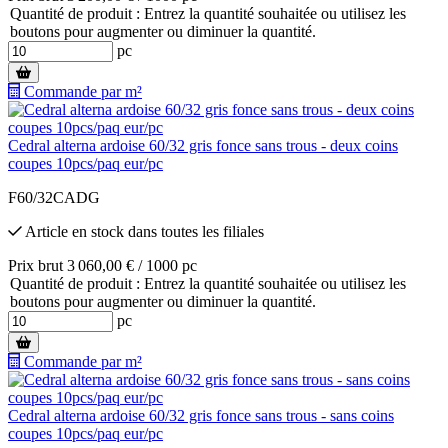
Quantité de produit : Entrez la quantité souhaitée ou utilisez les
boutons pour augmenter ou diminuer la quantité.
pc
Commande par m²
Cedral alterna ardoise 60/32 gris fonce sans trous - deux coins
coupes 10pcs/paq eur/pc
F60/32CADG
Article en stock
dans toutes les filiales
Prix brut 3 060,00 € / 1000 pc
Quantité de produit : Entrez la quantité souhaitée ou utilisez les
boutons pour augmenter ou diminuer la quantité.
pc
Commande par m²
Cedral alterna ardoise 60/32 gris fonce sans trous - sans coins
coupes 10pcs/paq eur/pc