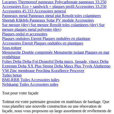
Lucarnes
Thermoroof panneaux
Polycarbonate panneaux 33.250
Accessoires Eco + sandwich + plaques profil
Accessoires 33.250
Accessoires 45.333
Accessoires general
Panneaux metal
Panneaux metal plat
Renolit toles colaminees
Sheetah Klikfels
Panneaux
Solar PV module
Accessoires
Sur mesure (dev)
Sur mesure Renolit toles colaminees (dev)
Sur
mesure plaques metal polyester (dev)
Plaques ondul et accessoires
Plaques ondulees
Eternit
Plaques ondulées en plastique
Accessoires
Eternit
Plaques ondulées en plastiques
Sous-toiture
Menuiserite
Double comprimée
Menuiserite isolant
Plaques en mat
synthétique
Folies
Delta
Delta-Fol-Dragofol
Delta maxx, fassade, vitaxx
Delta
Extremm
Delta XX Plus Strong
Delta Maxx Plus
Tyvek
Aluthermo
VM Zinc membrane
Proclima
Korafleece
Procover
Tuiles beton
BMI-RBB
Tuiles
Accessoires tuiles
Nelskamp
Tuiles
Accessoires tuiles
Tout pour votre façade
Toitmat est votre partenaire grossiste en matériaux de bardage. Que
vous planifiez une nouvelle construction ou une rénovation de
façade, nous vous proposons un large assortiment de revêtements de