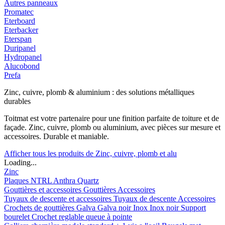
Autres panneaux
Promatec
Eterboard
Eterbacker
Eterspan
Duripanel
Hydropanel
Alucobond
Prefa
Zinc, cuivre, plomb & aluminium : des solutions métalliques
durables
Toitmat est votre partenaire pour une finition parfaite de toiture et de
façade. Zinc, cuivre, plomb ou aluminium, avec pièces sur mesure et
accessoires. Durable et maniable.
Afficher tous les produits de Zinc, cuivre, plomb et alu
Loading...
Zinc
Plaques
NTRL
Anthra
Quartz
Gouttières et accessoires
Gouttières
Accessoires
Tuyaux de descente et accessoires
Tuyaux de descente
Accessoires
Crochets de gouttières
Galva
Galva noir
Inox
Inox noir
Support
bourelet
Crochet reglable queue à pointe