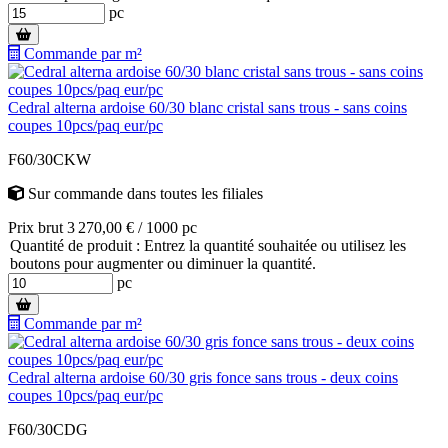
pc
Commande par m²
Cedral alterna ardoise 60/30 blanc cristal sans trous - sans coins
coupes 10pcs/paq eur/pc
F60/30CKW
Sur commande
dans toutes les filiales
Prix brut 3 270,00 € / 1000 pc
Quantité de produit : Entrez la quantité souhaitée ou utilisez les
boutons pour augmenter ou diminuer la quantité.
pc
Commande par m²
Cedral alterna ardoise 60/30 gris fonce sans trous - deux coins
coupes 10pcs/paq eur/pc
F60/30CDG