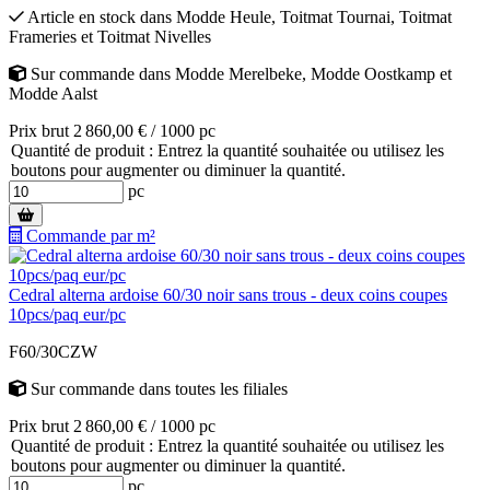
Article en stock
dans
Modde Heule
,
Toitmat Tournai
,
Toitmat
Frameries
et
Toitmat Nivelles
Sur commande
dans
Modde Merelbeke
,
Modde Oostkamp
et
Modde Aalst
Prix brut 2 860,00 € / 1000 pc
Quantité de produit : Entrez la quantité souhaitée ou utilisez les
boutons pour augmenter ou diminuer la quantité.
pc
Commande par m²
Cedral alterna ardoise 60/30 noir sans trous - deux coins coupes
10pcs/paq eur/pc
F60/30CZW
Sur commande
dans toutes les filiales
Prix brut 2 860,00 € / 1000 pc
Quantité de produit : Entrez la quantité souhaitée ou utilisez les
boutons pour augmenter ou diminuer la quantité.
pc