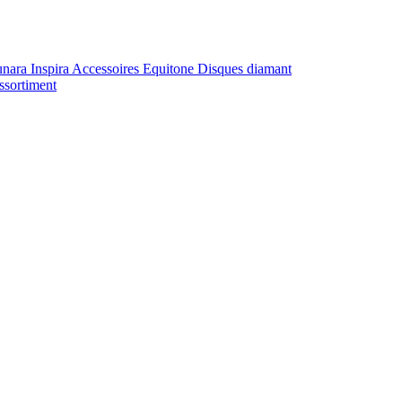
unara
Inspira
Accessoires Equitone
Disques diamant
ssortiment