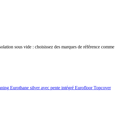
 isolation sous vide : choisissez des marques de référence comme
onning
Eurothane silver avec pente intégré
Eurofloor
Topcover