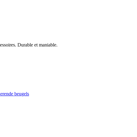
cessoires. Durable et maniable.
kerende beugels