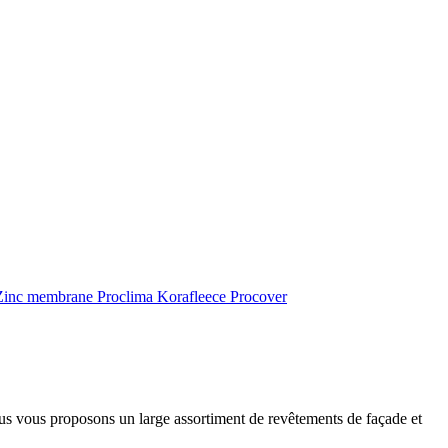
inc membrane
Proclima
Korafleece
Procover
ous vous proposons un large assortiment de revêtements de façade et