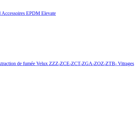
d
Accessoires EPDM Elevate
xtraction de fumée
Velux ZZZ-ZCE-ZCT-ZGA-ZOZ-ZTB-
Vitrages