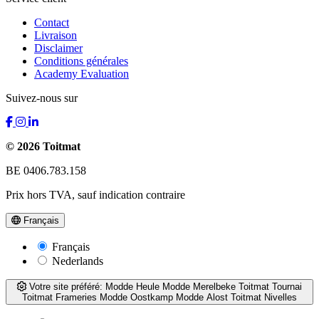
Contact
Livraison
Disclaimer
Conditions générales
Academy Evaluation
Suivez-nous sur
© 2026 Toitmat
BE 0406.783.158
Prix hors TVA, sauf indication contraire
Français
Français
Nederlands
Votre site préféré:
Modde Heule
Modde Merelbeke
Toitmat Tournai
Toitmat Frameries
Modde Oostkamp
Modde Alost
Toitmat Nivelles