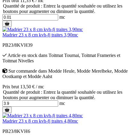
Prix brut 11,35 € / mc
Quantité de produit : Entrez la quantité souhaitée ou utilisez les
boutons pour augmenter ou diminuer la quantité.
mc
Madrier 23 x 8 cm kvh-fj traites 3,90mc
PB23/8KVH39
Article en stock
dans
Toitmat Tournai
,
Toitmat Frameries
et
Toitmat Nivelles
Sur commande
dans
Modde Heule
,
Modde Merelbeke
,
Modde
Oostkamp
et
Modde Aalst
Prix brut 13,50 € / mc
Quantité de produit : Entrez la quantité souhaitée ou utilisez les
boutons pour augmenter ou diminuer la quantité.
mc
Madrier 23 x 8 cm kvh-fj traites 4,80mc
PB23/8KVH6