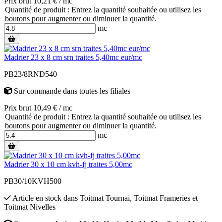
Prix brut 10,21 € / mc
Quantité de produit : Entrez la quantité souhaitée ou utilisez les
boutons pour augmenter ou diminuer la quantité.
mc
Madrier 23 x 8 cm srn traites 5,40mc eur/mc
PB23/8RND540
Sur commande
dans toutes les filiales
Prix brut 10,49 € / mc
Quantité de produit : Entrez la quantité souhaitée ou utilisez les
boutons pour augmenter ou diminuer la quantité.
mc
Madrier 30 x 10 cm kvh-fj traites 5,00mc
PB30/10KVH500
Article en stock
dans
Toitmat Tournai
,
Toitmat Frameries
et
Toitmat Nivelles