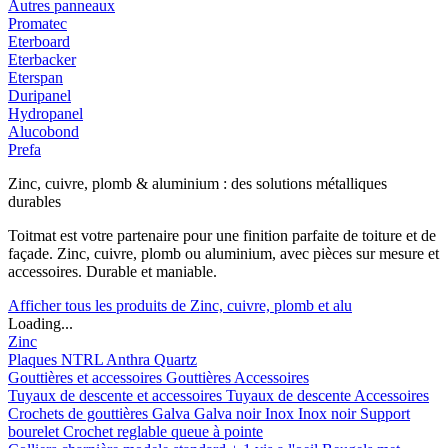
Autres panneaux
Promatec
Eterboard
Eterbacker
Eterspan
Duripanel
Hydropanel
Alucobond
Prefa
Zinc, cuivre, plomb & aluminium : des solutions métalliques
durables
Toitmat est votre partenaire pour une finition parfaite de toiture et de
façade. Zinc, cuivre, plomb ou aluminium, avec pièces sur mesure et
accessoires. Durable et maniable.
Afficher tous les produits de Zinc, cuivre, plomb et alu
Loading...
Zinc
Plaques
NTRL
Anthra
Quartz
Gouttières et accessoires
Gouttières
Accessoires
Tuyaux de descente et accessoires
Tuyaux de descente
Accessoires
Crochets de gouttières
Galva
Galva noir
Inox
Inox noir
Support
bourelet
Crochet reglable queue à pointe