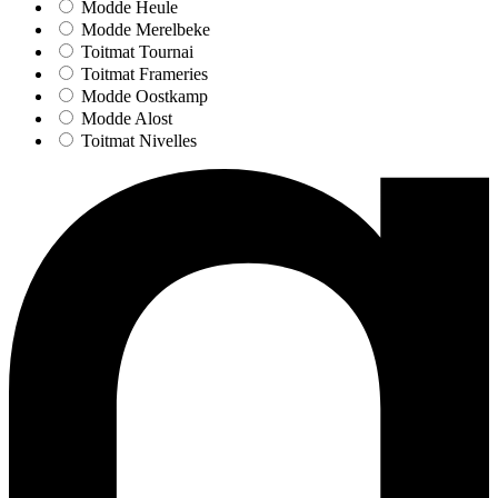
Modde Heule
Modde Merelbeke
Toitmat Tournai
Toitmat Frameries
Modde Oostkamp
Modde Alost
Toitmat Nivelles