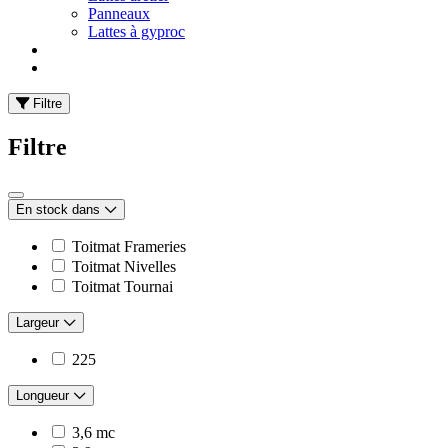
Panneaux
Lattes à gyproc
Filtre
Filtre
En stock dans
Toitmat Frameries
Toitmat Nivelles
Toitmat Tournai
Largeur
225
Longueur
3,6 mc