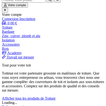
Votre compte
Votre compte
Connexion
Inscription
0,00 €
Toiture
Bardage
Zinc, cuivre, plomb et alu
Isolation
Accessoires
Bois
Academy
Travail sur mesure
Tout pour votre toit
Toitmat est votre partenaire grossiste en matériaux de toiture. Que
vous soyez entrepreneur ou artisan, vous trouverez chez nous une
gamme complète: des couvertures de toit et isolants aux sous-toitures
et accessoires. Comptez sur des produits de qualité et des conseils
sur mesure.
Afficher tous les produits de Toiture
Loading...