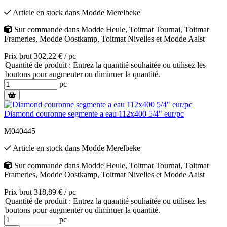
Article en stock
dans
Modde Merelbeke
Sur commande
dans
Modde Heule
,
Toitmat Tournai
,
Toitmat
Frameries
,
Modde Oostkamp
,
Toitmat Nivelles
et
Modde Aalst
Prix brut 302,22 € / pc
Quantité de produit : Entrez la quantité souhaitée ou utilisez les
boutons pour augmenter ou diminuer la quantité.
pc
Diamond couronne segmente a eau 112x400 5/4" eur/pc
M040445
Article en stock
dans
Modde Merelbeke
Sur commande
dans
Modde Heule
,
Toitmat Tournai
,
Toitmat
Frameries
,
Modde Oostkamp
,
Toitmat Nivelles
et
Modde Aalst
Prix brut 318,89 € / pc
Quantité de produit : Entrez la quantité souhaitée ou utilisez les
boutons pour augmenter ou diminuer la quantité.
pc