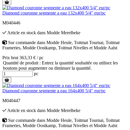
Diamond couronne segmente a eau 132x400 5/4" eur/pc
M040446
Article en stock
dans
Modde Merelbeke
Sur commande
dans
Modde Heule
,
Toitmat Tournai
,
Toitmat
Frameries
,
Modde Oostkamp
,
Toitmat Nivelles
et
Modde Aalst
Prix brut 363,33 € / pc
Quantité de produit : Entrez la quantité souhaitée ou utilisez les
boutons pour augmenter ou diminuer la quantité.
pc
Diamond couronne segmente a eau 164x400 5/4" eur/pc
M040447
Article en stock
dans
Modde Merelbeke
Sur commande
dans
Modde Heule
,
Toitmat Tournai
,
Toitmat
Frameries
,
Modde Oostkamp
,
Toitmat Nivelles
et
Modde Aalst