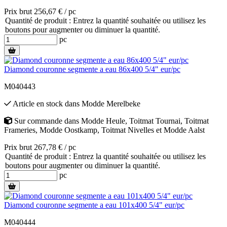
Prix brut 256,67 € / pc
Quantité de produit : Entrez la quantité souhaitée ou utilisez les
boutons pour augmenter ou diminuer la quantité.
pc
Diamond couronne segmente a eau 86x400 5/4" eur/pc
M040443
Article en stock
dans
Modde Merelbeke
Sur commande
dans
Modde Heule
,
Toitmat Tournai
,
Toitmat
Frameries
,
Modde Oostkamp
,
Toitmat Nivelles
et
Modde Aalst
Prix brut 267,78 € / pc
Quantité de produit : Entrez la quantité souhaitée ou utilisez les
boutons pour augmenter ou diminuer la quantité.
pc
Diamond couronne segmente a eau 101x400 5/4" eur/pc
M040444