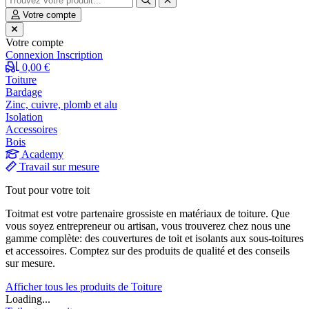
Votre compte
Votre compte
Connexion
Inscription
0,00 €
Toiture
Bardage
Zinc, cuivre, plomb et alu
Isolation
Accessoires
Bois
Academy
Travail sur mesure
Tout pour votre toit
Toitmat est votre partenaire grossiste en matériaux de toiture. Que
vous soyez entrepreneur ou artisan, vous trouverez chez nous une
gamme complète: des couvertures de toit et isolants aux sous-toitures
et accessoires. Comptez sur des produits de qualité et des conseils
sur mesure.
Afficher tous les produits de Toiture
Loading...