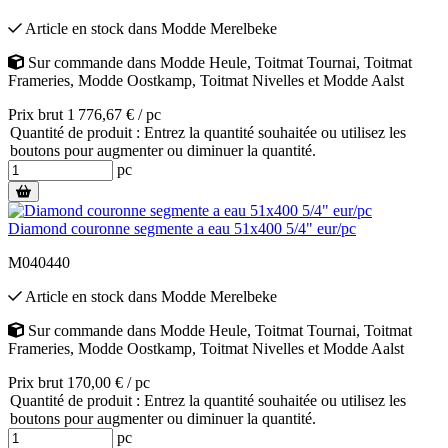
Article en stock
dans
Modde Merelbeke
Sur commande
dans
Modde Heule
,
Toitmat Tournai
,
Toitmat
Frameries
,
Modde Oostkamp
,
Toitmat Nivelles
et
Modde Aalst
Prix brut 1 776,67 € / pc
Quantité de produit : Entrez la quantité souhaitée ou utilisez les
boutons pour augmenter ou diminuer la quantité.
pc
Diamond couronne segmente a eau 51x400 5/4" eur/pc
M040440
Article en stock
dans
Modde Merelbeke
Sur commande
dans
Modde Heule
,
Toitmat Tournai
,
Toitmat
Frameries
,
Modde Oostkamp
,
Toitmat Nivelles
et
Modde Aalst
Prix brut 170,00 € / pc
Quantité de produit : Entrez la quantité souhaitée ou utilisez les
boutons pour augmenter ou diminuer la quantité.
pc