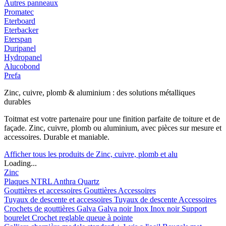
Autres panneaux
Promatec
Eterboard
Eterbacker
Eterspan
Duripanel
Hydropanel
Alucobond
Prefa
Zinc, cuivre, plomb & aluminium : des solutions métalliques
durables
Toitmat est votre partenaire pour une finition parfaite de toiture et de
façade. Zinc, cuivre, plomb ou aluminium, avec pièces sur mesure et
accessoires. Durable et maniable.
Afficher tous les produits de Zinc, cuivre, plomb et alu
Loading...
Zinc
Plaques
NTRL
Anthra
Quartz
Gouttières et accessoires
Gouttières
Accessoires
Tuyaux de descente et accessoires
Tuyaux de descente
Accessoires
Crochets de gouttières
Galva
Galva noir
Inox
Inox noir
Support
bourelet
Crochet reglable queue à pointe