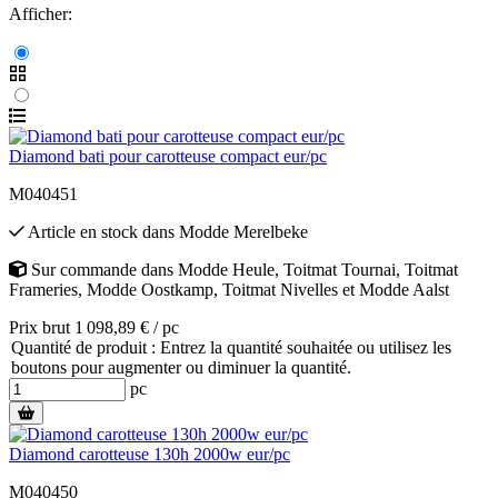
Afficher:
Diamond bati pour carotteuse compact eur/pc
M040451
Article en stock
dans
Modde Merelbeke
Sur commande
dans
Modde Heule
,
Toitmat Tournai
,
Toitmat
Frameries
,
Modde Oostkamp
,
Toitmat Nivelles
et
Modde Aalst
Prix brut 1 098,89 € / pc
Quantité de produit : Entrez la quantité souhaitée ou utilisez les
boutons pour augmenter ou diminuer la quantité.
pc
Diamond carotteuse 130h 2000w eur/pc
M040450