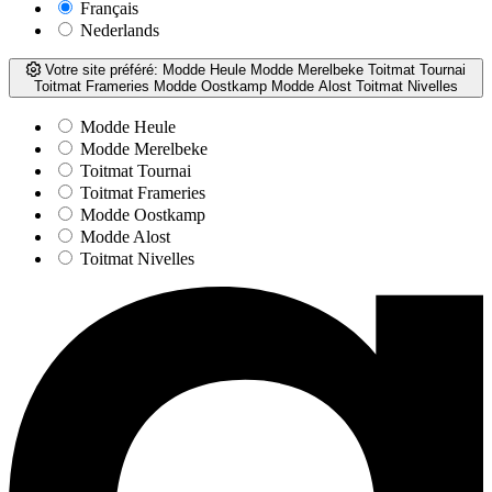
Français
Nederlands
Votre site préféré:
Modde Heule
Modde Merelbeke
Toitmat Tournai
Toitmat Frameries
Modde Oostkamp
Modde Alost
Toitmat Nivelles
Modde Heule
Modde Merelbeke
Toitmat Tournai
Toitmat Frameries
Modde Oostkamp
Modde Alost
Toitmat Nivelles