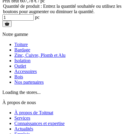
Prix brut 607,78 € / pc
Quantité de produit : Entrez la quantité souhaitée ou utilisez les
boutons pour augmenter ou diminuer la quantité.
pc
Notre gamme
Toiture
Bardage
Zinc, Cuivre, Plomb et Alu
Isolation
Outlet
Accessoires
Bois
Nos partenaires
Loading the stores...
À propos de nous
À propos de Toitmat
Services
Connaissances et expertise
Actualités