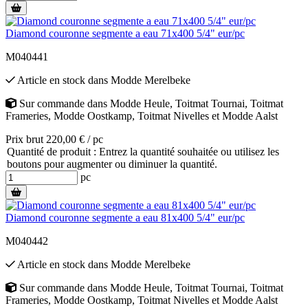
Diamond couronne segmente a eau 71x400 5/4" eur/pc
M040441
Article en stock
dans
Modde Merelbeke
Sur commande
dans
Modde Heule
,
Toitmat Tournai
,
Toitmat
Frameries
,
Modde Oostkamp
,
Toitmat Nivelles
et
Modde Aalst
Prix brut 220,00 € / pc
Quantité de produit : Entrez la quantité souhaitée ou utilisez les
boutons pour augmenter ou diminuer la quantité.
pc
Diamond couronne segmente a eau 81x400 5/4" eur/pc
M040442
Article en stock
dans
Modde Merelbeke
Sur commande
dans
Modde Heule
,
Toitmat Tournai
,
Toitmat
Frameries
,
Modde Oostkamp
,
Toitmat Nivelles
et
Modde Aalst