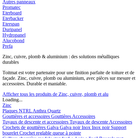
Autres panneaux
Promatec
Eterboard
Eterbacker
Eterspan
Duripanel
Hydropanel
Alucobond
Prefa
Zinc, cuivre, plomb & aluminium : des solutions métalliques
durables
Toitmat est votre partenaire pour une finition parfaite de toiture et de
façade. Zinc, cuivre, plomb ou aluminium, avec pièces sur mesure et
accessoires. Durable et maniable.
Afficher tous les produits de Zinc, cuivre, plomb et alu
Loading...
Zinc
Plaques
NTRL
Anthra
Quartz
Gouttières et accessoires
Gouttières
Accessoires
Tuyaux de descente et accessoires
Tuyaux de descente
Accessoires
Crochets de gouttières
Galva
Galva noir
Inox
Inox noir
Support
bourelet
Crochet reglable queue à pointe