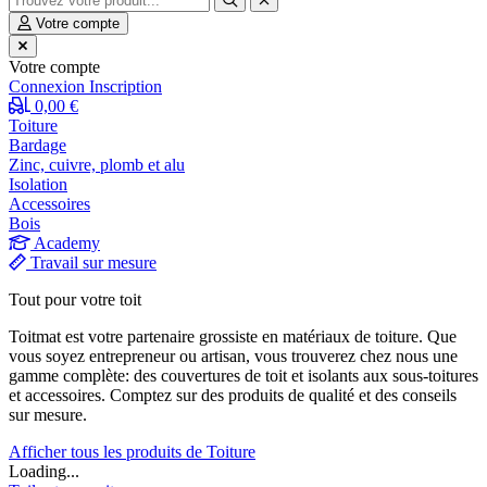
Votre compte
Votre compte
Connexion
Inscription
0,00 €
Toiture
Bardage
Zinc, cuivre, plomb et alu
Isolation
Accessoires
Bois
Academy
Travail sur mesure
Tout pour votre toit
Toitmat est votre partenaire grossiste en matériaux de toiture. Que
vous soyez entrepreneur ou artisan, vous trouverez chez nous une
gamme complète: des couvertures de toit et isolants aux sous-toitures
et accessoires. Comptez sur des produits de qualité et des conseils
sur mesure.
Afficher tous les produits de Toiture
Loading...