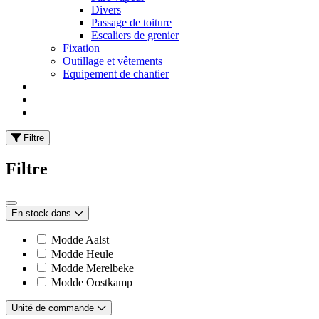
Divers
Passage de toiture
Escaliers de grenier
Fixation
Outillage et vêtements
Equipement de chantier
Filtre
Filtre
En stock dans
Modde Aalst
Modde Heule
Modde Merelbeke
Modde Oostkamp
Unité de commande