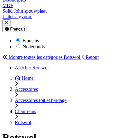
MDF
Solid John spouwplaat
Lattes à gyproc
Français
Français
Nederlands
Montre toutes les catégories
Rotswol
Retour
Afficher Rotswol
Home
Accessoires
Accessoires toit et bardage
Chanfreins
Rotswol
Rotswol