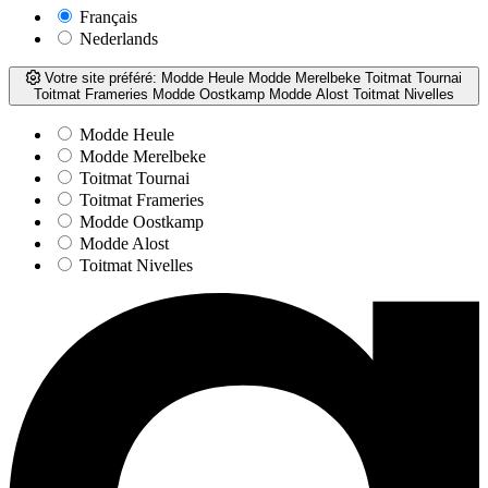
Français
Nederlands
Votre site préféré:
Modde Heule
Modde Merelbeke
Toitmat Tournai
Toitmat Frameries
Modde Oostkamp
Modde Alost
Toitmat Nivelles
Modde Heule
Modde Merelbeke
Toitmat Tournai
Toitmat Frameries
Modde Oostkamp
Modde Alost
Toitmat Nivelles