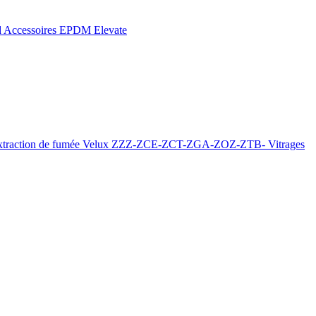
d
Accessoires EPDM Elevate
xtraction de fumée
Velux ZZZ-ZCE-ZCT-ZGA-ZOZ-ZTB-
Vitrages