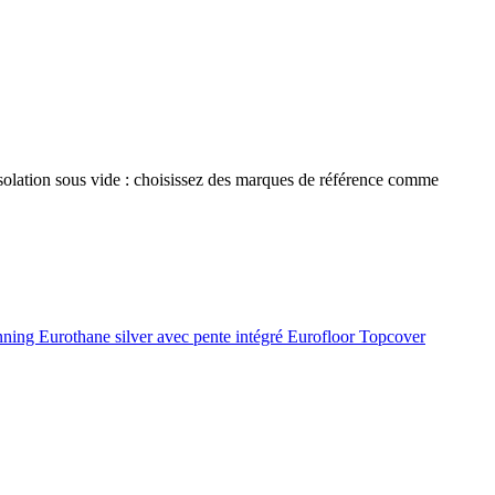
 isolation sous vide : choisissez des marques de référence comme
onning
Eurothane silver avec pente intégré
Eurofloor
Topcover