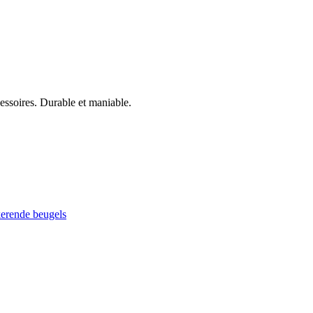
cessoires. Durable et maniable.
kerende beugels