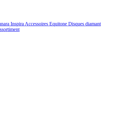
unara
Inspira
Accessoires Equitone
Disques diamant
ssortiment