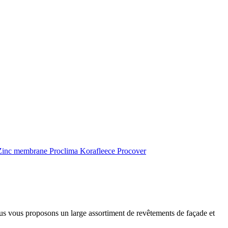
inc membrane
Proclima
Korafleece
Procover
ous vous proposons un large assortiment de revêtements de façade et