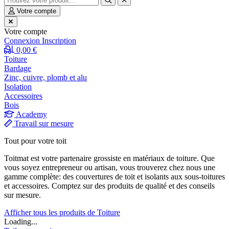
Votre compte
Votre compte
Connexion
Inscription
0,00 €
Toiture
Bardage
Zinc, cuivre, plomb et alu
Isolation
Accessoires
Bois
Academy
Travail sur mesure
Tout pour votre toit
Toitmat est votre partenaire grossiste en matériaux de toiture. Que
vous soyez entrepreneur ou artisan, vous trouverez chez nous une
gamme complète: des couvertures de toit et isolants aux sous-toitures
et accessoires. Comptez sur des produits de qualité et des conseils
sur mesure.
Afficher tous les produits de Toiture
Loading...