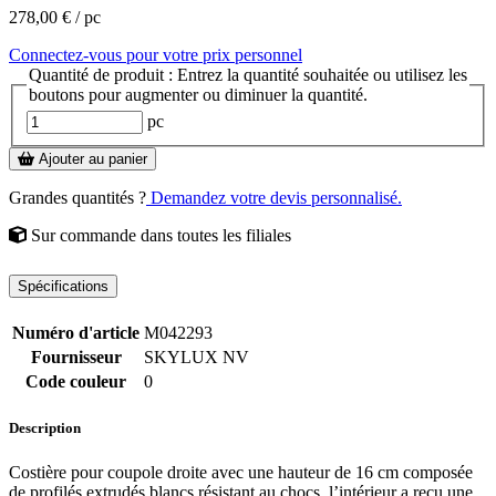
278,00 €
/ pc
Connectez-vous pour votre prix personnel
Quantité de produit : Entrez la quantité souhaitée ou utilisez les
boutons pour augmenter ou diminuer la quantité.
pc
Ajouter au panier
Grandes quantités ?
Demandez votre devis personnalisé.
Sur commande
dans toutes les filiales
Spécifications
Numéro d'article
M042293
Fournisseur
SKYLUX NV
Code couleur
0
Description
Costière pour coupole droite avec une hauteur de 16 cm composée
de profilés extrudés blancs résistant au chocs. l’intérieur a reçu une