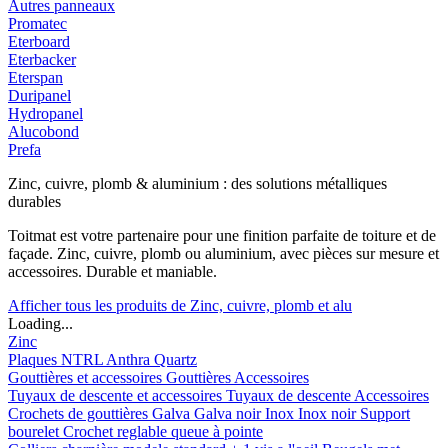
Autres panneaux
Promatec
Eterboard
Eterbacker
Eterspan
Duripanel
Hydropanel
Alucobond
Prefa
Zinc, cuivre, plomb & aluminium : des solutions métalliques
durables
Toitmat est votre partenaire pour une finition parfaite de toiture et de
façade. Zinc, cuivre, plomb ou aluminium, avec pièces sur mesure et
accessoires. Durable et maniable.
Afficher tous les produits de Zinc, cuivre, plomb et alu
Loading...
Zinc
Plaques
NTRL
Anthra
Quartz
Gouttières et accessoires
Gouttières
Accessoires
Tuyaux de descente et accessoires
Tuyaux de descente
Accessoires
Crochets de gouttières
Galva
Galva noir
Inox
Inox noir
Support
bourelet
Crochet reglable queue à pointe