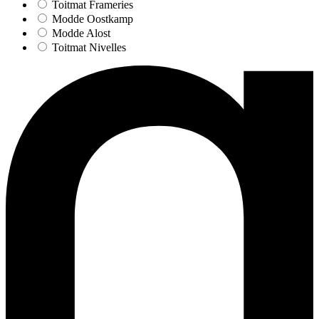
Toitmat Frameries
Modde Oostkamp
Modde Alost
Toitmat Nivelles