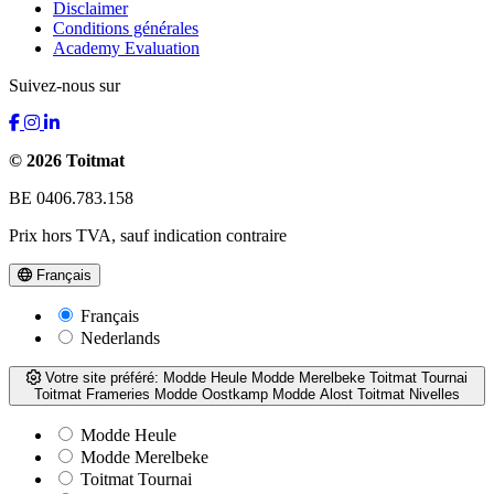
Disclaimer
Conditions générales
Academy Evaluation
Suivez-nous sur
© 2026 Toitmat
BE 0406.783.158
Prix hors TVA, sauf indication contraire
Français
Français
Nederlands
Votre site préféré:
Modde Heule
Modde Merelbeke
Toitmat Tournai
Toitmat Frameries
Modde Oostkamp
Modde Alost
Toitmat Nivelles
Modde Heule
Modde Merelbeke
Toitmat Tournai