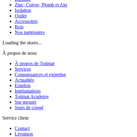
Zinc, Cuivre, Plomb et Alu
Isolation
Outlet
Accessoires
Bois
Nos partenaires
Loading the stores...
À propos de nous
À propos de Toitmat
Services
Connaissances et expertise
Actualités
Emplois
Implantations
Toitmat Academy
Sur mesure
Jours de congé
Service client
Contact
Livraison