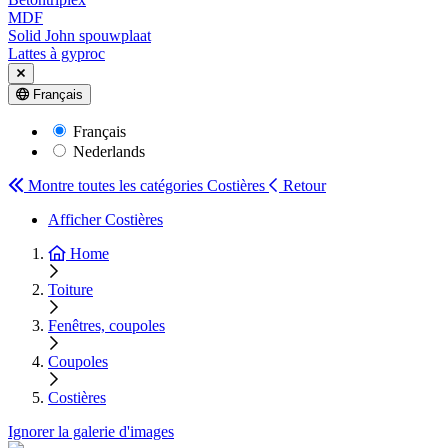
MDF
Solid John spouwplaat
Lattes à gyproc
Français
Français
Nederlands
Montre toutes les catégories
Costières
Retour
Afficher Costières
Home
Toiture
Fenêtres, coupoles
Coupoles
Costières
Ignorer la galerie d'images