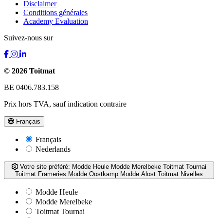
Disclaimer
Conditions générales
Academy Evaluation
Suivez-nous sur
© 2026 Toitmat
BE 0406.783.158
Prix hors TVA, sauf indication contraire
Français
Français
Nederlands
Votre site préféré:
Modde Heule
Modde Merelbeke
Toitmat Tournai
Toitmat Frameries
Modde Oostkamp
Modde Alost
Toitmat Nivelles
Modde Heule
Modde Merelbeke
Toitmat Tournai