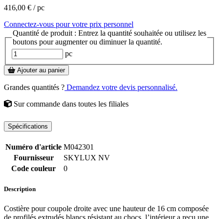
416,00 €
/ pc
Connectez-vous pour votre prix personnel
Quantité de produit : Entrez la quantité souhaitée ou utilisez les
boutons pour augmenter ou diminuer la quantité.
pc
Ajouter au panier
Grandes quantités ?
Demandez votre devis personnalisé.
Sur commande
dans toutes les filiales
Spécifications
Numéro d'article
M042301
Fournisseur
SKYLUX NV
Code couleur
0
Description
Costière pour coupole droite avec une hauteur de 16 cm composée
de profilés extrudés blancs résistant au chocs. l’intérieur a reçu une