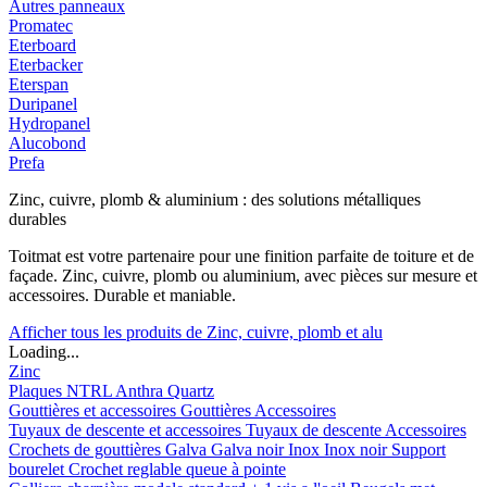
Autres panneaux
Promatec
Eterboard
Eterbacker
Eterspan
Duripanel
Hydropanel
Alucobond
Prefa
Zinc, cuivre, plomb & aluminium : des solutions métalliques
durables
Toitmat est votre partenaire pour une finition parfaite de toiture et de
façade. Zinc, cuivre, plomb ou aluminium, avec pièces sur mesure et
accessoires. Durable et maniable.
Afficher tous les produits de Zinc, cuivre, plomb et alu
Loading...
Zinc
Plaques
NTRL
Anthra
Quartz
Gouttières et accessoires
Gouttières
Accessoires
Tuyaux de descente et accessoires
Tuyaux de descente
Accessoires
Crochets de gouttières
Galva
Galva noir
Inox
Inox noir
Support
bourelet
Crochet reglable queue à pointe