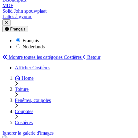
MDF
Solid John spouwplaat
Lattes à gyproc
Français
Français
Nederlands
Montre toutes les catégories
Costières
Retour
Afficher Costières
Home
Toiture
Fenêtres, coupoles
Coupoles
Costières
Ignorer la galerie d'images