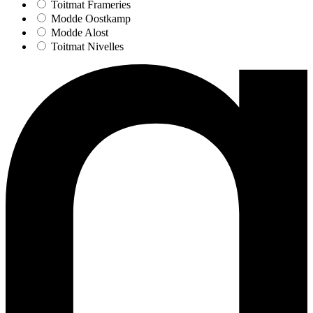
Toitmat Frameries
Modde Oostkamp
Modde Alost
Toitmat Nivelles