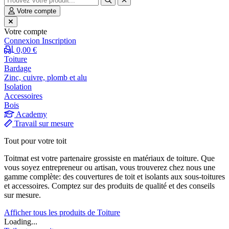
Votre compte
Votre compte
Connexion
Inscription
0,00 €
Toiture
Bardage
Zinc, cuivre, plomb et alu
Isolation
Accessoires
Bois
Academy
Travail sur mesure
Tout pour votre toit
Toitmat est votre partenaire grossiste en matériaux de toiture. Que
vous soyez entrepreneur ou artisan, vous trouverez chez nous une
gamme complète: des couvertures de toit et isolants aux sous-toitures
et accessoires. Comptez sur des produits de qualité et des conseils
sur mesure.
Afficher tous les produits de Toiture
Loading...