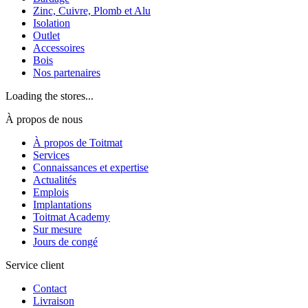
Zinc, Cuivre, Plomb et Alu
Isolation
Outlet
Accessoires
Bois
Nos partenaires
Loading the stores...
À propos de nous
À propos de Toitmat
Services
Connaissances et expertise
Actualités
Emplois
Implantations
Toitmat Academy
Sur mesure
Jours de congé
Service client
Contact
Livraison