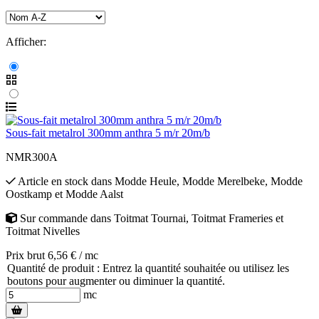
Afficher:
Sous-fait metalrol 300mm anthra 5 m/r 20m/b
NMR300A
Article en stock
dans
Modde Heule
,
Modde Merelbeke
,
Modde
Oostkamp
et
Modde Aalst
Sur commande
dans
Toitmat Tournai
,
Toitmat Frameries
et
Toitmat Nivelles
Prix brut 6,56 € / mc
Quantité de produit : Entrez la quantité souhaitée ou utilisez les
boutons pour augmenter ou diminuer la quantité.
mc