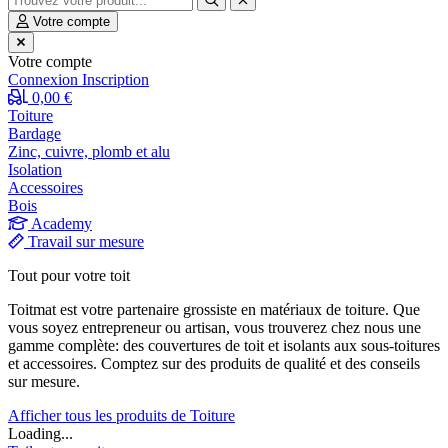
Votre compte
Votre compte
Connexion
Inscription
0,00 €
Toiture
Bardage
Zinc, cuivre, plomb et alu
Isolation
Accessoires
Bois
Academy
Travail sur mesure
Tout pour votre toit
Toitmat est votre partenaire grossiste en matériaux de toiture. Que
vous soyez entrepreneur ou artisan, vous trouverez chez nous une
gamme complète: des couvertures de toit et isolants aux sous-toitures
et accessoires. Comptez sur des produits de qualité et des conseils
sur mesure.
Afficher tous les produits de Toiture
Loading...