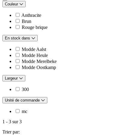
Couleur
Anthracite
Brun
Rouge brique
En stock dans
Modde Aalst
Modde Heule
Modde Merelbeke
Modde Oostkamp
Largeur
300
Unité de commande
mc
1
-
3
sur
3
Trier par: