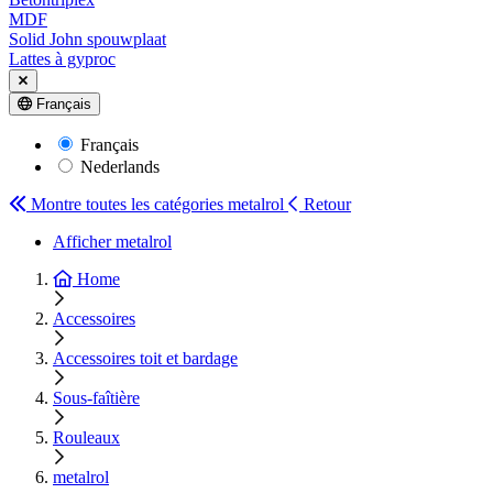
MDF
Solid John spouwplaat
Lattes à gyproc
Français
Français
Nederlands
Montre toutes les catégories
metalrol
Retour
Afficher metalrol
Home
Accessoires
Accessoires toit et bardage
Sous-faîtière
Rouleaux
metalrol