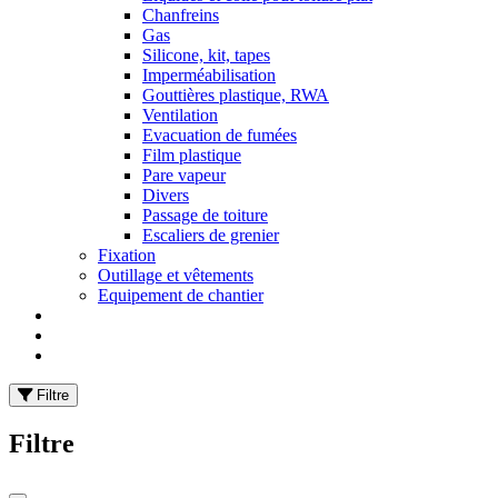
Chanfreins
Gas
Silicone, kit, tapes
Imperméabilisation
Gouttières plastique, RWA
Ventilation
Evacuation de fumées
Film plastique
Pare vapeur
Divers
Passage de toiture
Escaliers de grenier
Fixation
Outillage et vêtements
Equipement de chantier
Filtre
Filtre