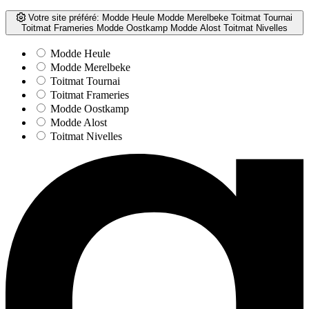
Votre site préféré:
Modde Heule
Modde Merelbeke
Toitmat Tournai
Toitmat Frameries
Modde Oostkamp
Modde Alost
Toitmat Nivelles
Modde Heule
Modde Merelbeke
Toitmat Tournai
Toitmat Frameries
Modde Oostkamp
Modde Alost
Toitmat Nivelles