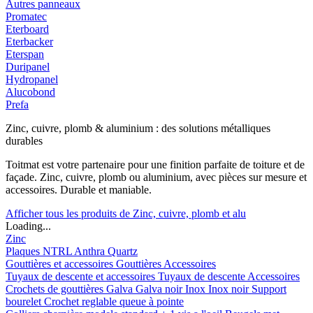
Autres panneaux
Promatec
Eterboard
Eterbacker
Eterspan
Duripanel
Hydropanel
Alucobond
Prefa
Zinc, cuivre, plomb & aluminium : des solutions métalliques
durables
Toitmat est votre partenaire pour une finition parfaite de toiture et de
façade. Zinc, cuivre, plomb ou aluminium, avec pièces sur mesure et
accessoires. Durable et maniable.
Afficher tous les produits de Zinc, cuivre, plomb et alu
Loading...
Zinc
Plaques
NTRL
Anthra
Quartz
Gouttières et accessoires
Gouttières
Accessoires
Tuyaux de descente et accessoires
Tuyaux de descente
Accessoires
Crochets de gouttières
Galva
Galva noir
Inox
Inox noir
Support
bourelet
Crochet reglable queue à pointe