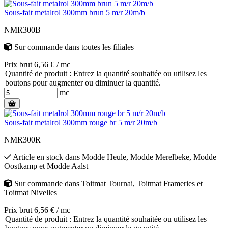
Sous-fait metalrol 300mm brun 5 m/r 20m/b
NMR300B
Sur commande
dans toutes les filiales
Prix brut 6,56 € / mc
Quantité de produit : Entrez la quantité souhaitée ou utilisez les
boutons pour augmenter ou diminuer la quantité.
mc
Sous-fait metalrol 300mm rouge br 5 m/r 20m/b
NMR300R
Article en stock
dans
Modde Heule
,
Modde Merelbeke
,
Modde
Oostkamp
et
Modde Aalst
Sur commande
dans
Toitmat Tournai
,
Toitmat Frameries
et
Toitmat Nivelles
Prix brut 6,56 € / mc
Quantité de produit : Entrez la quantité souhaitée ou utilisez les