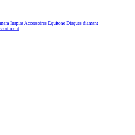
unara
Inspira
Accessoires Equitone
Disques diamant
ssortiment