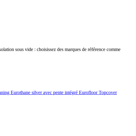
 isolation sous vide : choisissez des marques de référence comme
onning
Eurothane silver avec pente intégré
Eurofloor
Topcover