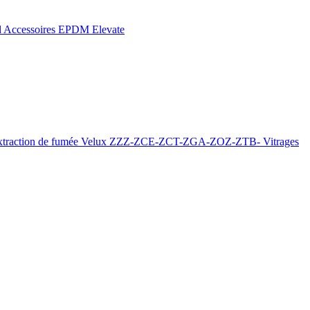
d
Accessoires EPDM Elevate
xtraction de fumée
Velux ZZZ-ZCE-ZCT-ZGA-ZOZ-ZTB-
Vitrages