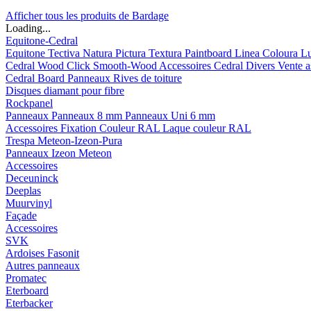
Afficher tous les produits de Bardage
Loading...
Equitone-Cedral
Equitone
Tectiva
Natura
Pictura
Textura
Paintboard
Linea
Coloura
L
Cedral
Wood
Click Smooth-Wood
Accessoires Cedral
Divers
Vente a
Cedral Board
Panneaux
Rives de toiture
Disques diamant pour fibre
Rockpanel
Panneaux
Panneaux 8 mm
Panneaux Uni 6 mm
Accessoires
Fixation Couleur RAL
Laque couleur RAL
Trespa Meteon-Izeon-Pura
Panneaux
Izeon
Meteon
Accessoires
Deceuninck
Deeplas
Muurvinyl
Façade
Accessoires
SVK
Ardoises Fasonit
Autres panneaux
Promatec
Eterboard
Eterbacker