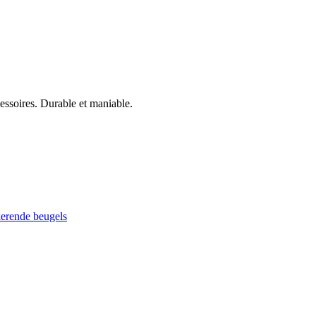
cessoires. Durable et maniable.
kerende beugels