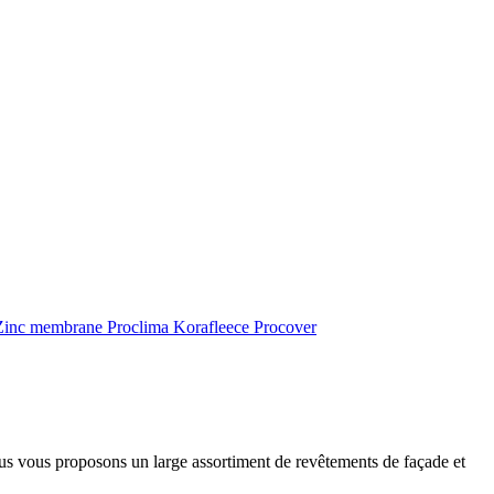
inc membrane
Proclima
Korafleece
Procover
ous vous proposons un large assortiment de revêtements de façade et