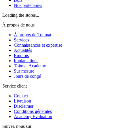
Bois
Nos partenaires
Loading the stores...
À propos de nous
À propos de Toitmat
Services
Connaissances et expertise
Actualités
Emplois
Implantations
Toitmat Academy
Sur mesure
Jours de congé
Service client
Contact
Livraison
Disclaimer
Conditions générales
Academy Evaluation
Suivez-nous sur