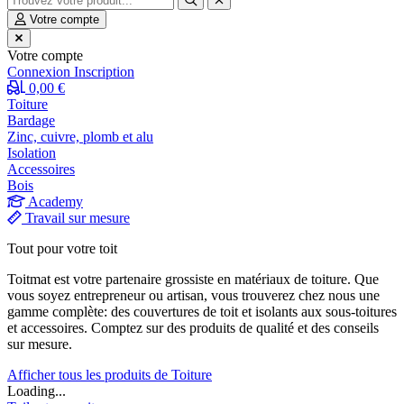
Votre compte
Votre compte
Connexion
Inscription
0,00 €
Toiture
Bardage
Zinc, cuivre, plomb et alu
Isolation
Accessoires
Bois
Academy
Travail sur mesure
Tout pour votre toit
Toitmat est votre partenaire grossiste en matériaux de toiture. Que
vous soyez entrepreneur ou artisan, vous trouverez chez nous une
gamme complète: des couvertures de toit et isolants aux sous-toitures
et accessoires. Comptez sur des produits de qualité et des conseils
sur mesure.
Afficher tous les produits de Toiture
Loading...