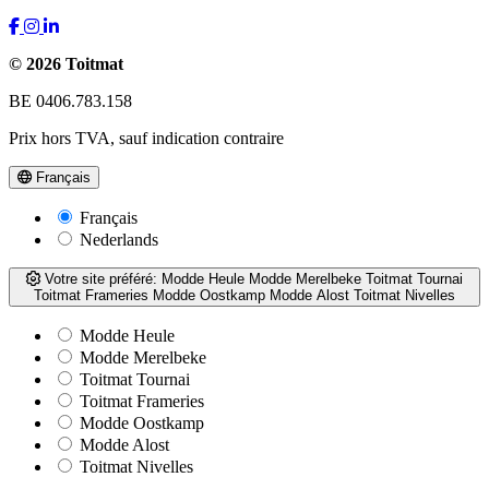
© 2026 Toitmat
BE 0406.783.158
Prix hors TVA, sauf indication contraire
Français
Français
Nederlands
Votre site préféré:
Modde Heule
Modde Merelbeke
Toitmat Tournai
Toitmat Frameries
Modde Oostkamp
Modde Alost
Toitmat Nivelles
Modde Heule
Modde Merelbeke
Toitmat Tournai
Toitmat Frameries
Modde Oostkamp
Modde Alost
Toitmat Nivelles