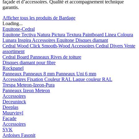
façade et d’accessoires. Qualité et accompagnement technique
garantis.
Afficher tous les produits de Bardage
Loading...
Equitone-Cedral
Equitone
Tectiva
Natura
Pictura
Textura
Paintboard
Linea
Coloura
Lunara
Inspira
Accessoires Equitone
Disques diamant
Cedral
Wood
Click Smooth-Wood
Accessoires Cedral
Divers
Vente
assortiment
Cedral Board
Panneaux
Rives de toiture
Disques diamant pour fibre
Rockpanel
Panneaux
Panneaux 8 mm
Panneaux Uni 6 mm
Accessoires
Fixation Couleur RAL
Laque couleur RAL
Trespa Meteon-Izeon-Pura
Panneaux
Izeon
Meteon
Accessoires
Deceuninck
Deeplas
Muurvinyl
Façade
Accessoires
SVK
Ardoises Fasonit