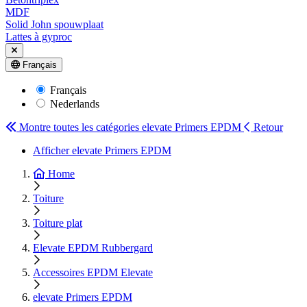
MDF
Solid John spouwplaat
Lattes à gyproc
Français
Français
Nederlands
Montre toutes les catégories
elevate Primers EPDM
Retour
Afficher elevate Primers EPDM
Home
Toiture
Toiture plat
Elevate EPDM Rubbergard
Accessoires EPDM Elevate
elevate Primers EPDM