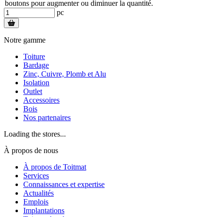
boutons pour augmenter ou diminuer la quantité.
pc
Notre gamme
Toiture
Bardage
Zinc, Cuivre, Plomb et Alu
Isolation
Outlet
Accessoires
Bois
Nos partenaires
Loading the stores...
À propos de nous
À propos de Toitmat
Services
Connaissances et expertise
Actualités
Emplois
Implantations