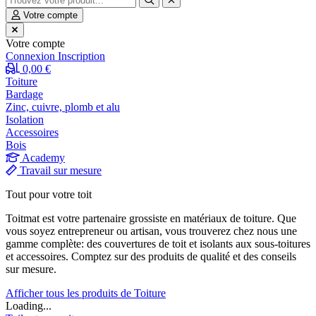
Votre compte
Votre compte
Connexion
Inscription
0,00 €
Toiture
Bardage
Zinc, cuivre, plomb et alu
Isolation
Accessoires
Bois
Academy
Travail sur mesure
Tout pour votre toit
Toitmat est votre partenaire grossiste en matériaux de toiture. Que
vous soyez entrepreneur ou artisan, vous trouverez chez nous une
gamme complète: des couvertures de toit et isolants aux sous-toitures
et accessoires. Comptez sur des produits de qualité et des conseils
sur mesure.
Afficher tous les produits de Toiture
Loading...