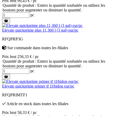
Prix brut 99,43 € / pc
Quantité de produit : Entrez la quantité souhaitée ou utilisez les
boutons pour augmenter ou diminuer la quantité.
pc
Elevate quickprime plus 11,360 l (3 gal) eur/pc
RFQPRP3G
Sur commande
dans toutes les filiales
Prix brut 256,33 € / pc
Quantité de produit : Entrez la quantité souhaitée ou utilisez les
boutons pour augmenter ou diminuer la quantité.
pc
Elevate quickprime primer tf 1l/bidon eur/pc
RFQPRIMTF1
Article en stock
dans toutes les filiales
Prix brut 58,33 € / pc