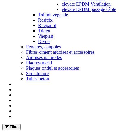
elevate EPDM Ventilation
elevate EPDM passage câble
Toiture vegetale
Resitrix
Rhepanol
Tridex
Vaeplan
Divers
Fenêtres, coupoles
Fibres-ciment ardoises et accessoires
Ardoises naturelles
Plaques metal
Plaques ondul et accessoires
Sous-toiture
Tuiles beton
Filtre