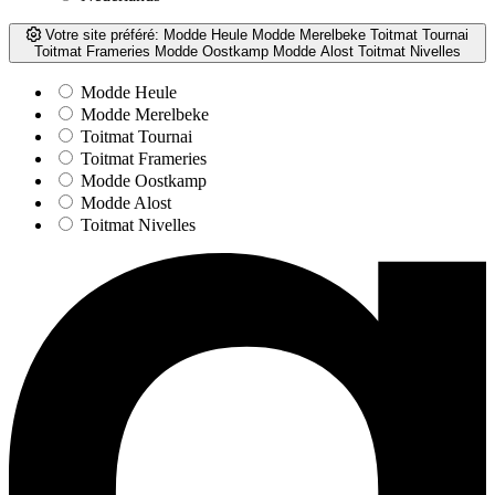
Votre site préféré:
Modde Heule
Modde Merelbeke
Toitmat Tournai
Toitmat Frameries
Modde Oostkamp
Modde Alost
Toitmat Nivelles
Modde Heule
Modde Merelbeke
Toitmat Tournai
Toitmat Frameries
Modde Oostkamp
Modde Alost
Toitmat Nivelles