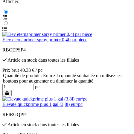
Afficher:
Elev eternaprimer spray primer 0,4l par piece
RBCEPSP4
Article en stock
dans toutes les filiales
Prix brut 40,38 € / pc
Quantité de produit : Entrez la quantité souhaitée ou utilisez les
boutons pour augmenter ou diminuer la quantité.
pc
Elevate quickprime plus 1 gal (3,8l) eur/pc
RFIRGQPP1
Article en stock
dans toutes les filiales