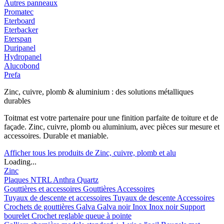
Autres panneaux
Promatec
Eterboard
Eterbacker
Eterspan
Duripanel
Hydropanel
Alucobond
Prefa
Zinc, cuivre, plomb & aluminium : des solutions métalliques
durables
Toitmat est votre partenaire pour une finition parfaite de toiture et de
façade. Zinc, cuivre, plomb ou aluminium, avec pièces sur mesure et
accessoires. Durable et maniable.
Afficher tous les produits de Zinc, cuivre, plomb et alu
Loading...
Zinc
Plaques
NTRL
Anthra
Quartz
Gouttières et accessoires
Gouttières
Accessoires
Tuyaux de descente et accessoires
Tuyaux de descente
Accessoires
Crochets de gouttières
Galva
Galva noir
Inox
Inox noir
Support
bourelet
Crochet reglable queue à pointe