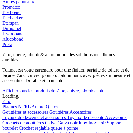
Autres panneaux
Promatec
Eterboard
Eterbacker
Eterspan
Duripanel
Hydropanel
Alucobond
Prefa
Zinc, cuivre, plomb & aluminium : des solutions métalliques
durables
Toitmat est votre partenaire pour une finition parfaite de toiture et de
façade. Zinc, cuivre, plomb ou aluminium, avec pièces sur mesure et
accessoires. Durable et maniable.
Afficher tous les produits de Zinc, cuivre, plomb et alu
Loading...
Zinc
Plaques
NTRL
Anthra
Quartz
Gouttières et accessoires
Gouttières
Accessoires
Tuyaux de descente et accessoires
Tuyaux de descente
Accessoires
Crochets de gouttières
Galva
Galva noir
Inox
Inox noir
Support
bourelet
Crochet reglable queue à pointe