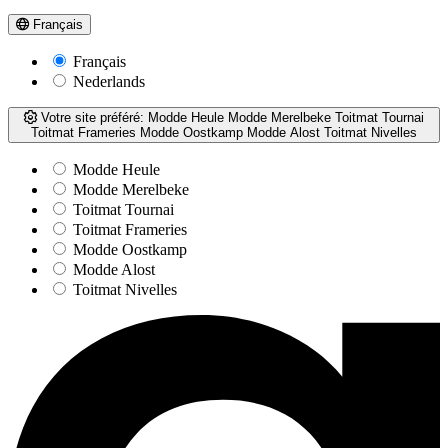
Français
Français
Nederlands
Votre site préféré:
Modde Heule
Modde Merelbeke
Toitmat Tournai
Toitmat Frameries
Modde Oostkamp
Modde Alost
Toitmat Nivelles
Modde Heule
Modde Merelbeke
Toitmat Tournai
Toitmat Frameries
Modde Oostkamp
Modde Alost
Toitmat Nivelles