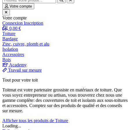
Votre compte
Votre compte
Connexion
Inscription
0,00 €
Toiture
Bardage
Zinc, cuivre, plomb et alu
Isolation
Accessoires
Bois
Academy
Travail sur mesure
Tout pour votre toit
Toitmat est votre partenaire grossiste en matériaux de toiture. Que
vous soyez entrepreneur ou artisan, vous trouverez chez nous une
gamme complète: des couvertures de toit et isolants aux sous-toitures
et accessoires. Comptez sur des produits de qualité et des conseils
sur mesure.
Afficher tous les produits de Toiture
Loading...