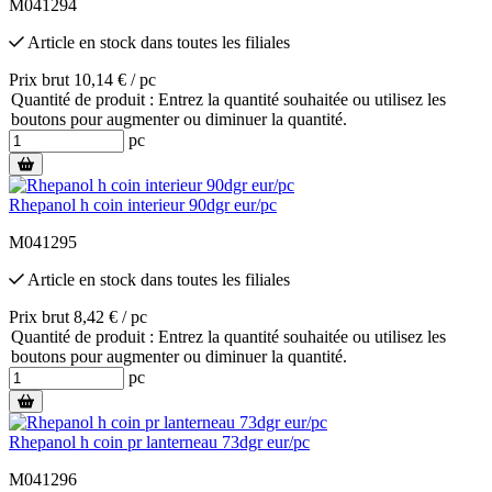
M041294
Article en stock
dans toutes les filiales
Prix brut 10,14 € / pc
Quantité de produit : Entrez la quantité souhaitée ou utilisez les
boutons pour augmenter ou diminuer la quantité.
pc
Rhepanol h coin interieur 90dgr eur/pc
M041295
Article en stock
dans toutes les filiales
Prix brut 8,42 € / pc
Quantité de produit : Entrez la quantité souhaitée ou utilisez les
boutons pour augmenter ou diminuer la quantité.
pc
Rhepanol h coin pr lanterneau 73dgr eur/pc
M041296